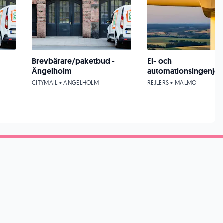
Brevbärare/paketbud -
El- och
Ängelholm
automationsingenjör
CITYMAIL • ÄNGELHOLM
REJLERS • MALMÖ