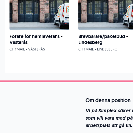
Förare för hemleverans -
Brevbärare/paketbud -
Västerås
Lindesberg
CITYMAIL • VÄSTERÅS
CITYMAIL • LINDESBERG
Om denna position
Vi på Simplex söker 
som vill vara med på 
arbetsplats att gå till.