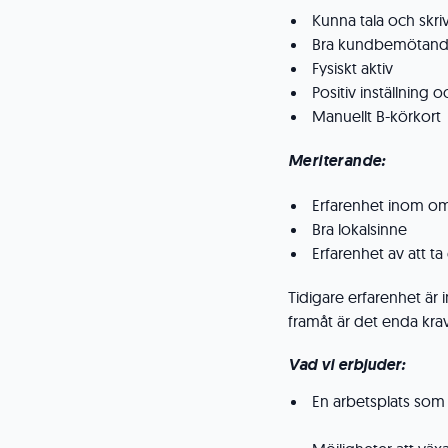
Kunna tala och skri
Bra kundbemötan
Fysiskt aktiv
Positiv inställning
Manuellt B-körkort
Meriterande:
Erfarenhet inom o
Bra lokalsinne
Erfarenhet av att ta
Tidigare erfarenhet är i
framåt är det enda krav
Vad vi erbjuder:
En arbetsplats som 