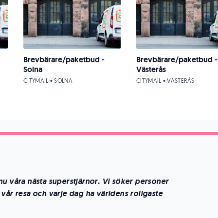
Brevbärare/paketbud -
Brevbärare/paketbud -
Solna
Västerås
CITYMAIL • SOLNA
CITYMAIL • VÄSTERÅS
nu våra nästa superstjärnor. Vi söker personer
vår resa och varje dag ha världens roligaste