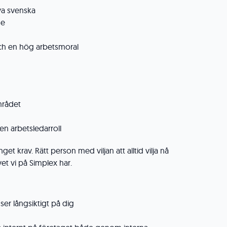
va svenska
de
 och en hög arbetsmoral
mrådet
 en arbetsledarroll
nget krav. Rätt person med viljan att alltid vilja nå
et vi på Simplex har.
ser långsiktigt på dig