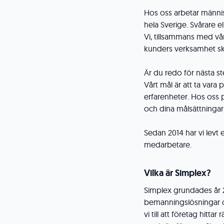
Hos oss arbetar männis
hela Sverige. Svårare e
Vi, tillsammans med vå
kunders verksamhet ska
Är du redo för nästa ste
Vårt mål är att ta var
erfarenheter. Hos oss 
och dina målsättningar 
Sedan 2014 har vi levt
medarbetare.
Vilka är Simplex?
Simplex grundades år 2
bemanningslösningar oc
vi till att företag hi