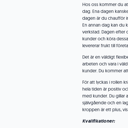
Hos oss kommer du att 
dag. Ena dagen kanske 
dagen är du chaufför in
En annan dag kan du k
verkstad. Dagen efter
kunder och köra dessa
levererar frukt till föret
Det är en väldigt flexib
arbeten och vara i vä
kunder. Du kommer att k
För att lyckas i rollen
hela tiden är positiv o
med kunder. Du gillar 
självgående och en lags
kroppen är ett plus, vi
Kvalifikationer: