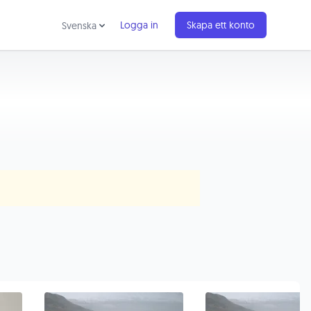
Logga in
Skapa ett konto
Svenska