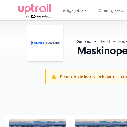
Lediga jobb
Offentlig sektor
Simplex
•
Heltid
•
Söder
Maskinoper
Detta jobb är inaktivt och går inte att