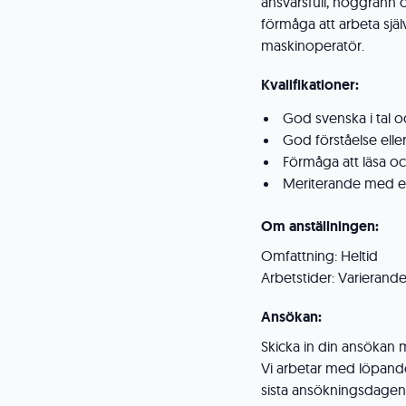
ansvarsfull, noggrann oc
förmåga att arbeta själ
maskinoperatör.
Kvalifikationer:
God svenska i tal oc
God förståelse elle
Förmåga att läsa och
Meriterande med e
Om anställningen:
Omfattning: Heltid
Arbetstider: Varieran
Ansökan:
Skicka in din ansökan 
Vi arbetar med löpande
sista ansökningsdagen. 