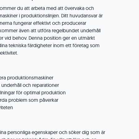
ommer du att arbeta med att övervaka och
maskiner i produktionslinjen. Ditt huvudansvar är
kinerna fungerar effektivt och producerar
 kommer även att utföra regelbundet underhåll
er vid behov. Denna position ger en utmärkt
 dina tekniska färdigheter inom ett företag som
ektivitet.
era produktionsmaskiner
 underhåll och reparationer
llningar för optimal produktion
gärda problem som påverkar
iteten
d dina personliga egenskaper och söker dig som är