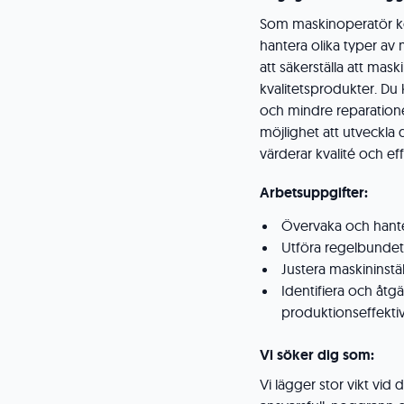
Som maskinoperatör k
hantera olika typer av 
att säkerställa att mas
kvalitetsprodukter. Du
och mindre reparation
möjlighet att utveckla
värderar kvalité och eff
Arbetsuppgifter:
Övervaka och hant
Utföra regelbundet
Justera maskininstä
Identifiera och åt
produktionseffektiv
Vi söker dig som:
Vi lägger stor vikt vi