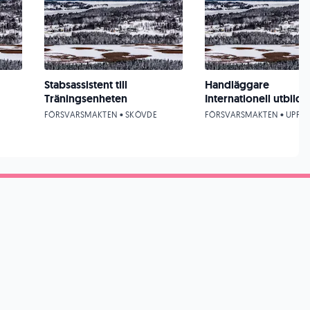
Stabsassistent till
Handläggare
Träningsenheten
Internationell utbild
FÖRSVARSMAKTEN • SKÖVDE
FÖRSVARSMAKTEN • UPPS