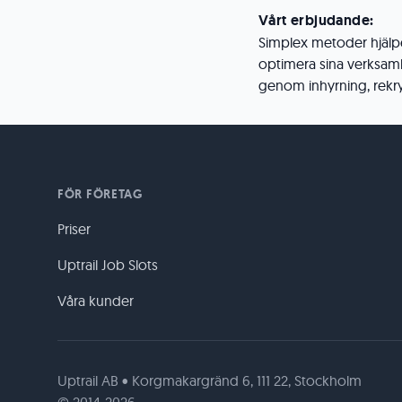
Vårt erbjudande:
Simplex metoder hjälper
optimera sina verksam
genom inhyrning, rekry
FÖR FÖRETAG
Priser
Uptrail Job Slots
Våra kunder
Uptrail AB • Korgmakargränd 6, 111 22, Stockholm