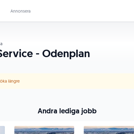
Annonsera
a
Service - Odenplan
 söka längre
Andra lediga jobb