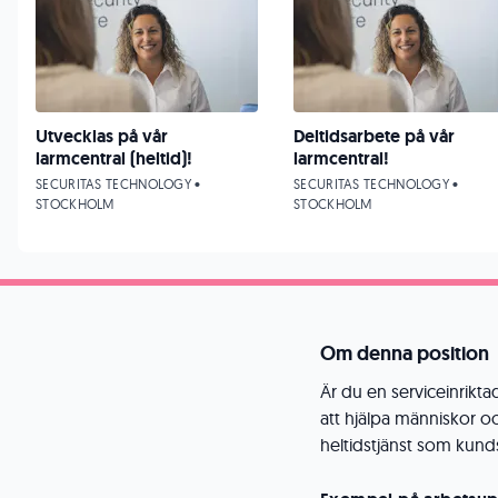
Utvecklas på vår
Deltidsarbete på vår
larmcentral (heltid)!
larmcentral!
SECURITAS TECHNOLOGY •
SECURITAS TECHNOLOGY •
STOCKHOLM
STOCKHOLM
Om denna position
Är du en serviceinrikt
att hjälpa människor oc
heltidstjänst som kun