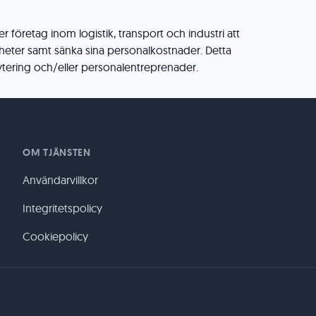
 företag inom logistik, transport och industri att
heter samt sänka sina personalkostnader. Detta
tering och/eller personalentreprenader.
OM TJÄNSTEN
Användarvillkor
Integritetspolicy
Cookiepolicy