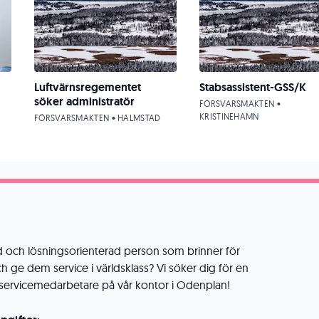
Luftvärnsregementet
Stabsassistent-GSS/K
söker administratör
FÖRSVARSMAKTEN •
KRISTINEHAMN
FÖRSVARSMAKTEN • HALMSTAD
ad och lösningsorienterad person som brinner för
h ge dem service i världsklass? Vi söker dig för en
dservicemedarbetare på vår kontor i Odenplan!