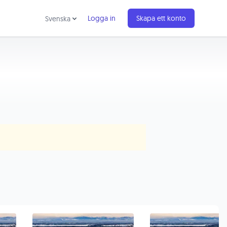
Logga in
Skapa ett konto
Svenska