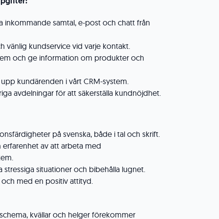
pgifter:
a inkommande samtal, e-post och chatt från
h vänlig kundservice vid varje kontakt.
lem och ge information om produkter och
ja upp kundärenden i vårt CRM-system.
a avdelningar för att säkerställa kundnöjdhet.
färdigheter på svenska, både i tal och skrift.
erfarenhet av att arbeta med
tem.
 stressiga situationer och bibehålla lugnet.
och med en positiv attityd.
schema, kvällar och helger förekommer