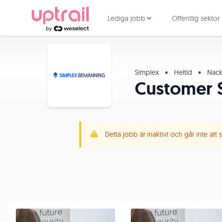
Lediga jobb
Offentlig sektor
Simplex
•
Heltid
•
Nack
Customer 
Detta jobb är inaktivt och går inte att