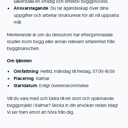
säkerställa en smidig och effektiv byggprocess.
Ansvarstagande
: Du tar ägandeskap över dina
uppgifter och arbetar strukturerat för att nå uppsatta
mål.
Meriterande är om du dessutom har eftergymnasiala
studier inom bygg eller annan relevant erfarenhet från
byggbranschen.
Om tjänsten
Omfattning
: Heltid, måndag till fredag, 07:00-16:00
Placering
: Kalmar
Startdatum
: Enligt överenskommelse
Vill du vara med och bidra till ett stort och spännande
byggprojekt i Kalmar? Skicka in din ansökan redan idag!
Vi ser fram emot att höra från dig.