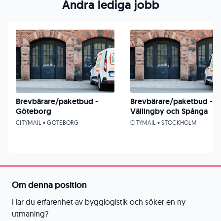
Andra lediga jobb
Brevbärare/paketbud -
Brevbärare/paketbud -
Göteborg
Vällingby och Spånga
CITYMAIL • GÖTEBORG
CITYMAIL • STOCKHOLM
Om denna position
Har du erfarenhet av bygglogistik och söker en ny
utmaning?