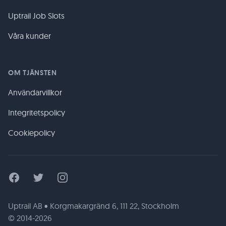
Uptrail Job Slots
Våra kunder
OM TJÄNSTEN
Användarvillkor
Integritetspolicy
Cookiepolicy
Facebook
Twitter
Instagram
Uptrail AB • Korgmakargränd 6, 111 22, Stockholm
© 2014-2026