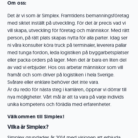
Om oss:
Det är vi som är Simplex. Framtidens bemanningsföretag
med siktet inställt på utveckling. För det är precis vad vi
vill skapa, utveckling för företag och människor. Med rätt
person, på rätt plats skapas nytta för alla parter. Idag ser
ni våra konsulter köra truck på terminaler, leverera pallar
med tunga fordon, leda logistiken på byggarbetsplatser
eller packa orders på lager. Men det är bara en liten del
av vad vi erbjuder. Hos oss arbetar människor som vill
framåt och som driver på logistiken i hela Sverige.
Svårare eller enklare behöver det inte vara.
Är du redo för nästa steg i karriären, öppnar vi dörrar till
nya möjligheter. Vårt mål är att ta vara på varje individs
unika kompetens och förädla med erfarenheter.
Välkommen till Simplex!
Vilka är Simplex?
Simplex grundades år 2014 med visionen att erbjuda