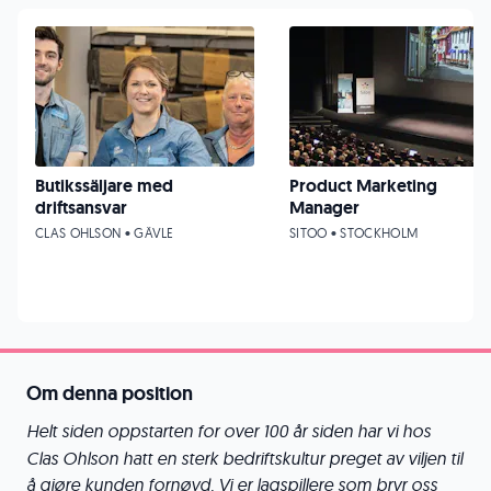
Butikssäljare med
Product Marketing
driftsansvar
Manager
CLAS OHLSON • GÄVLE
SITOO • STOCKHOLM
Om denna position
Helt siden oppstarten for over 100 år siden har vi hos
Clas Ohlson hatt en sterk bedriftskultur preget av viljen til
å gjøre kunden fornøyd. Vi er lagspillere som bryr oss