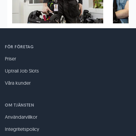
FÖR FÖRETAG
Priser
Uptrail Job Slots
Våra kunder
OM TJÄNSTEN
Användarvillkor
Integritetspolicy