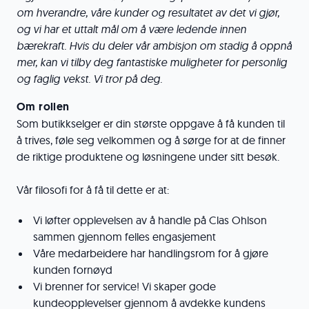
om hverandre, våre kunder og resultatet av det vi gjør,
og vi har et uttalt mål om å være ledende innen
bærekraft. Hvis du deler vår ambisjon om stadig å oppnå
mer, kan vi tilby deg fantastiske muligheter for personlig
og faglig vekst. Vi tror på deg.
Om rollen
Som butikkselger er din største oppgave å få kunden til
å trives, føle seg velkommen og å sørge for at de finner
de riktige produktene og løsningene under sitt besøk.
Vår filosofi for å få til dette er at:
Vi løfter opplevelsen av å handle på Clas Ohlson
sammen gjennom felles engasjement
Våre medarbeidere har handlingsrom for å gjøre
kunden fornøyd
Vi brenner for service! Vi skaper gode
kundeopplevelser gjennom å avdekke kundens