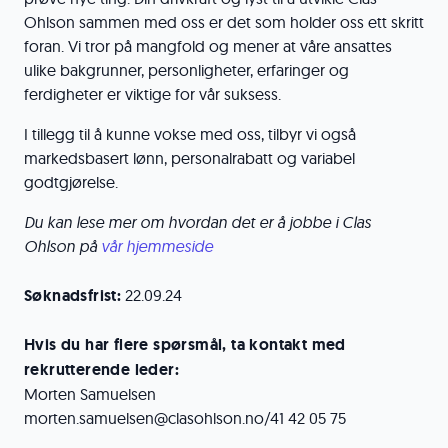
Ohlson sammen med oss er det som holder oss ett skritt
foran. Vi tror på mangfold og mener at våre ansattes
ulike bakgrunner, personligheter, erfaringer og
ferdigheter er viktige for vår suksess.
I tillegg til å kunne vokse med oss, tilbyr vi også
markedsbasert lønn, personalrabatt og variabel
godtgjørelse.
Du kan lese mer om hvordan det er å jobbe i Clas
Ohlson på
vår hjemmeside
Søknadsfrist:
22.09.24
Hvis du har flere spørsmål, ta kontakt med
rekrutterende leder:
Morten Samuelsen
morten.samuelsen@clasohlson.no/41 42 05 75