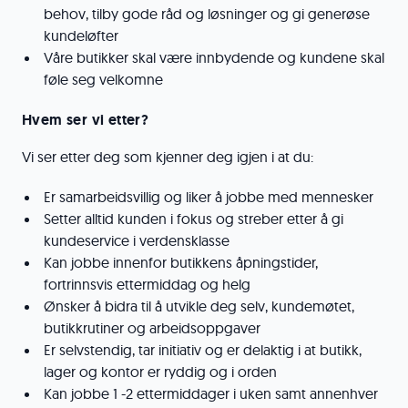
behov, tilby gode råd og løsninger og gi generøse
kundeløfter
Våre butikker skal være innbydende og kundene skal
føle seg velkomne
Hvem ser vi etter?
Vi ser etter deg som kjenner deg igjen i at du:
Er samarbeidsvillig og liker å jobbe med mennesker
Setter alltid kunden i fokus og streber etter å gi
kundeservice i verdensklasse
Kan jobbe innenfor butikkens åpningstider,
fortrinnsvis ettermiddag og helg
Ønsker å bidra til å utvikle deg selv, kundemøtet,
butikkrutiner og arbeidsoppgaver
Er selvstendig, tar initiativ og er delaktig i at butikk,
lager og kontor er ryddig og i orden
Kan jobbe 1 -2 ettermiddager i uken samt annenhver