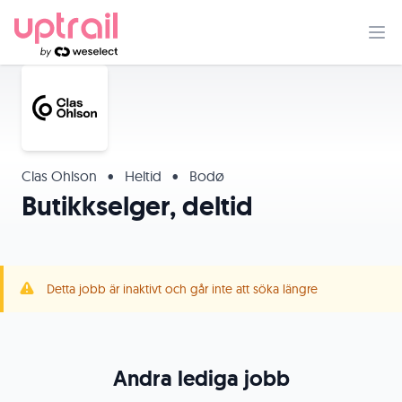
Clas Ohlson
•
Heltid
•
Bodø
Butikkselger, deltid
Detta jobb är inaktivt och går inte att söka längre
Andra lediga jobb