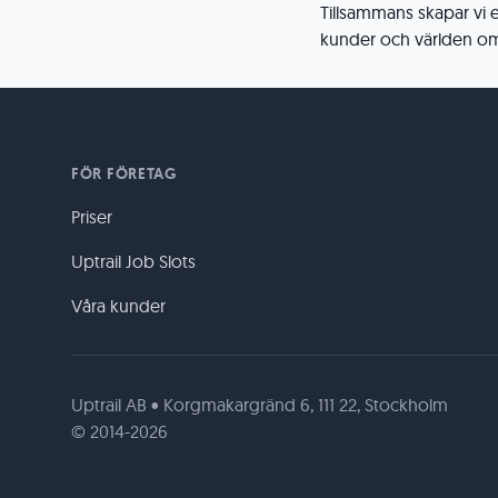
Tillsammans skapar vi 
kunder och världen om
FÖR FÖRETAG
Priser
Uptrail Job Slots
Våra kunder
Uptrail AB • Korgmakargränd 6, 111 22, Stockholm
© 2014-2026