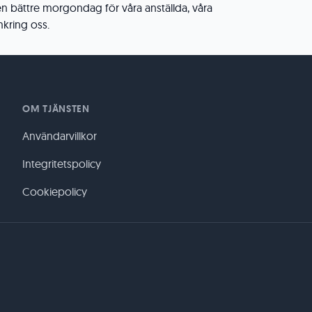
en bättre morgondag för våra anställda, våra
kring oss.
OM TJÄNSTEN
Användarvillkor
Integritetspolicy
Cookiepolicy