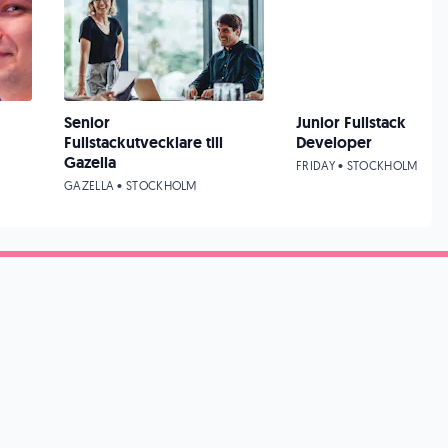
Senior
Junior Fullstack
Fullstackutvecklare till
Developer
Gazella
FRIDAY • STOCKHOLM
G
GAZELLA • STOCKHOLM