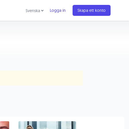
Logga in
Skapa ett konto
Svenska