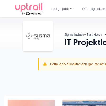
Lediga jobb
Offentlig sektor
Sigma Industry East North
•
IT Projektl
Detta jobb är inaktivt och går inte att