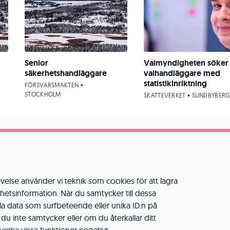
Senior
Valmyndigheten söker
säkerhetshandläggare
valhandläggare med
statistikinriktning
FÖRSVARSMAKTEN •
STOCKHOLM
SKATTEVERKET • SUNDBYBER
velse använder vi teknik som cookies för att lagra
etsinformation. När du samtycker till dessa
la data som surfbeteende eller unika ID:n på
 inte samtycker eller om du återkallar ditt