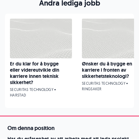
Andra lediga jobb
Er du klar for å bygge
Ønsker du å bygge en
eller videreutvikle din
karriere i fronten av
karriere innen teknisk
sikkerhetsteknologi?
sikkerhet?
SECURITAS TECHNOLOGY •
RINGSAKER
SECURITAS TECHNOLOGY •
HARSTAD
Om denna position
Har du erfarenhet av att arbeta med att leda projekt