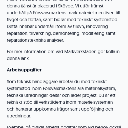
denna tjänst är placerad i Skövde. Vi utför främst
underhåll på Försvarsmaktens markmateriel men även till
flyget och flottan, samt bidrar med tekniskt systemstöd.
Detta innebär underhåll i form av tillsyn, renovering
reparation, tillverkning, demontering, modifiering samt
reparationstekniska analyser.
För mer information om vad Markverkstaden gör kolla in
denna länk:
Arbetsuppgifter
Som teknisk handläggare arbetar du med tekniskt
systemstöd inom Försvarsmaktens alla materielsystem,
tekniska utredningar, deltar och leder projekt. Du är ett
tekniskt stöd till verkstäderna inom materielsystemen
och hanterar uppkomna frågor samt uppföljning och
utredningar.
Exempel på övriga arbetsuppgifter som vid behov också