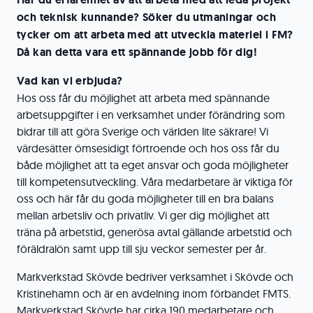
och teknisk kunnande? Söker du utmaningar och
tycker om att arbeta med att utveckla materiel i FM?
Då kan detta vara ett spännande jobb för dig!
Vad kan vi erbjuda?
Hos oss får du möjlighet att arbeta med spännande
arbetsuppgifter i en verksamhet under förändring som
bidrar till att göra Sverige och världen lite säkrare! Vi
värdesätter ömsesidigt förtroende och hos oss får du
både möjlighet att ta eget ansvar och goda möjligheter
till kompetensutveckling. Våra medarbetare är viktiga för
oss och här får du goda möjligheter till en bra balans
mellan arbetsliv och privatliv. Vi ger dig möjlighet att
träna på arbetstid, generösa avtal gällande arbetstid och
föräldralön samt upp till sju veckor semester per år.
Markverkstad Skövde bedriver verksamhet i Skövde och
Kristinehamn och är en avdelning inom förbandet FMTS.
Markverkstad Skövde har cirka 190 medarbetare och