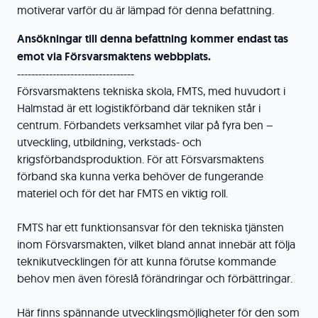
motiverar varför du är lämpad för denna befattning.
Ansökningar till denna befattning kommer endast tas
emot via Försvarsmaktens webbplats.
---------------------------------
Försvarsmaktens tekniska skola, FMTS, med huvudort i
Halmstad är ett logistikförband där tekniken står i
centrum. Förbandets verksamhet vilar på fyra ben –
utveckling, utbildning, verkstads- och
krigsförbandsproduktion. För att Försvarsmaktens
förband ska kunna verka behöver de fungerande
materiel och för det har FMTS en viktig roll.
FMTS har ett funktionsansvar för den tekniska tjänsten
inom Försvarsmakten, vilket bland annat innebär att följa
teknikutvecklingen för att kunna förutse kommande
behov men även föreslå förändringar och förbättringar.
Här finns spännande utvecklingsmöjligheter för den som