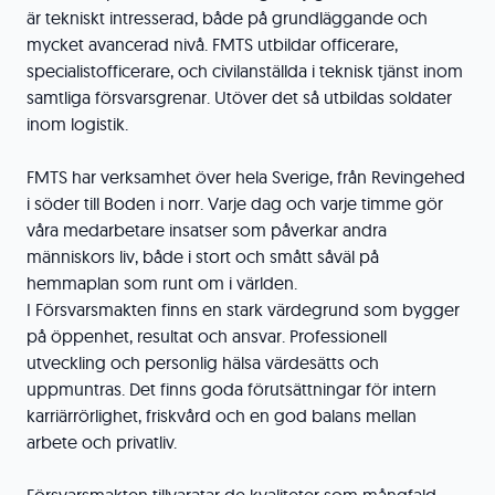
är tekniskt intresserad, både på grundläggande och
mycket avancerad nivå. FMTS utbildar officerare,
specialistofficerare, och civilanställda i teknisk tjänst inom
samtliga försvarsgrenar. Utöver det så utbildas soldater
inom logistik.
FMTS har verksamhet över hela Sverige, från Revingehed
i söder till Boden i norr. Varje dag och varje timme gör
våra medarbetare insatser som påverkar andra
människors liv, både i stort och smått såväl på
hemmaplan som runt om i världen.
I Försvarsmakten finns en stark värdegrund som bygger
på öppenhet, resultat och ansvar. Professionell
utveckling och personlig hälsa värdesätts och
uppmuntras. Det finns goda förutsättningar för intern
karriärrörlighet, friskvård och en god balans mellan
arbete och privatliv.