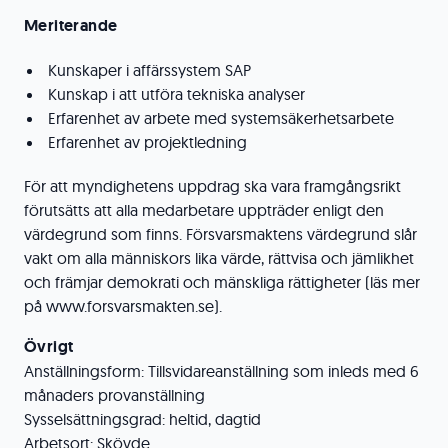
Meriterande
Kunskaper i affärssystem SAP
Kunskap i att utföra tekniska analyser
Erfarenhet av arbete med systemsäkerhetsarbete
Erfarenhet av projektledning
För att myndighetens uppdrag ska vara framgångsrikt
förutsätts att alla medarbetare uppträder enligt den
värdegrund som finns. Försvarsmaktens värdegrund slår
vakt om alla människors lika värde, rättvisa och jämlikhet
och främjar demokrati och mänskliga rättigheter (läs mer
på www.forsvarsmakten.se).
Övrigt
Anställningsform: Tillsvidareanställning som inleds med 6
månaders provanställning
Sysselsättningsgrad: heltid, dagtid
Arbetsort: Skövde