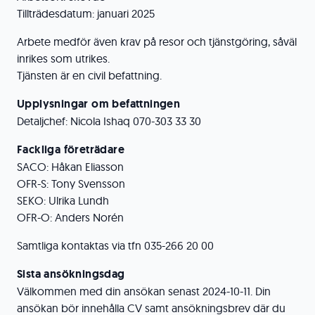
Tillträdesdatum: januari 2025
Arbete medför även krav på resor och tjänstgöring, såväl
inrikes som utrikes.
Tjänsten är en civil befattning.
Upplysningar om befattningen
Detaljchef: Nicola Ishaq 070-303 33 30
Fackliga företrädare
SACO: Håkan Eliasson
OFR-S: Tony Svensson
SEKO: Ulrika Lundh
OFR-O: Anders Norén
Samtliga kontaktas via tfn 035-266 20 00
Sista ansökningsdag
Välkommen med din ansökan senast 2024-10-11. Din
ansökan bör innehålla CV samt ansökningsbrev där du