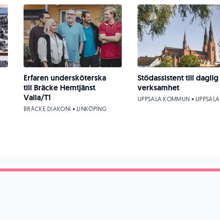
Erfaren undersköterska
Stödassistent till daglig
till Bräcke Hemtjänst
verksamhet
Valla/T1
UPPSALA KOMMUN • UPPSALA
BRÄCKE DIAKONI • LINKÖPING