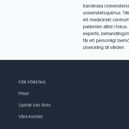
Karolinska Universitets
universitetssjukhus. Ti
ett medicinskt centrum
patienten alltid i fokus
expertis, behandlingsm
får ett personligt bem
utveckling till vården.
FÖR FÖRETAG
Priser
Uptrail Job Slots
Våra kunder