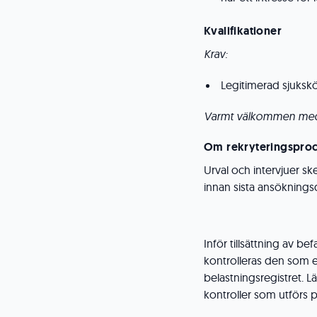
Kvalifikationer
Krav:
Legitimerad sjuksk
Varmt välkommen med d
Om rekryteringspro
Urval och intervjuer sk
innan sista ansöknings
Inför tillsättning av b
kontrolleras den som 
belastningsregistret. 
kontroller som utförs p