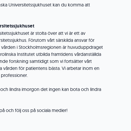
nska Universitetssjukhuset kan du komma att
sitetssjukhuset
itetssjukhuset är stolta över att vi är ett av
sitetssjukhus. Förutom vårt särskilda ansvar för
e vården i Stockholmsregionen är huvuduppdraget
olinska Institutet utbilda framtidens vårdanställda
nde forskning samtidigt som vi fortsätter vårt
a vården för patientens bästa. Vi arbetar inom en
 professioner.
a och lindra imorgon det ingen kan bota och lindra
å och följ oss på sociala medier!