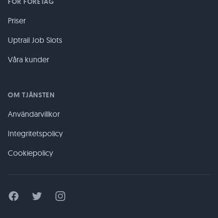
FÖR FÖRETAG
Priser
Uptrail Job Slots
Våra kunder
OM TJÄNSTEN
Användarvillkor
Integritetspolicy
Cookiepolicy
Facebook
Twitter
Instagram