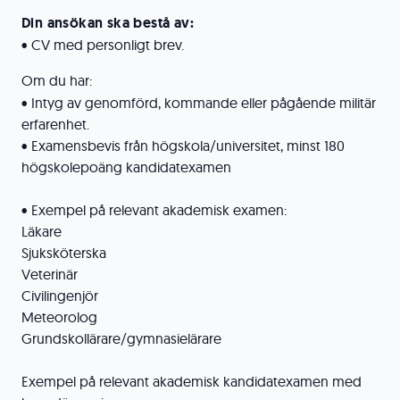
Din ansökan ska bestå av:
• CV med personligt brev.
Om du har:
• Intyg av genomförd, kommande eller pågående militär
erfarenhet.
• Examensbevis från högskola/universitet, minst 180
högskolepoäng kandidatexamen
• Exempel på relevant akademisk examen:
Läkare
Sjuksköterska
Veterinär
Civilingenjör
Meteorolog
Grundskollärare/gymnasielärare
Exempel på relevant akademisk kandidatexamen med