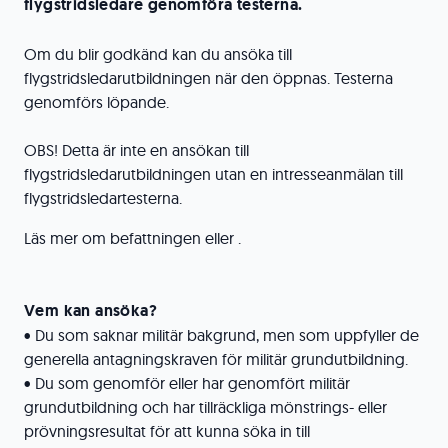
flygstridsledare genomföra testerna.
Om du blir godkänd kan du ansöka till
flygstridsledarutbildningen när den öppnas. Testerna
genomförs löpande.
OBS! Detta är inte en ansökan till
flygstridsledarutbildningen utan en intresseanmälan till
flygstridsledartesterna.
Läs mer om befattningen eller .
Vem kan ansöka?
• Du som saknar militär bakgrund, men som uppfyller de
generella antagningskraven för militär grundutbildning.
• Du som genomför eller har genomfört militär
grundutbildning och har tillräckliga mönstrings- eller
prövningsresultat för att kunna söka in till