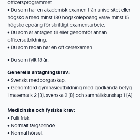
officersprogrammet.
• Du som har en akademisk examen från universitet eller
högskola med minst 180 högskolepoäng varav minst 15
högskolepoäng för skriftligt examensarbete.
• Du som är antagen till eller genomför annan
officersutbildning.
• Du som redan har en officersexamen.
• Du som fyllt 18 år.
Generella antagningskrav:
• Svenskt medborgarskap.
• Genomförd gymnasieutbildning med godkända betyg
i matematik 2 (B), svenska 2 (B) och samhällskunskap 1 (A)
Medicinska och fysiska krav:
• Fullt frisk.
• Normalt färgseende.
• Normal hörsel.