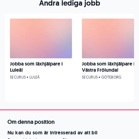
Andra lediga jobb
Jobba som läxhjälpare i
Jobba som läxhjälpare i
Luleå!
Västra Frölunda!
SECURUS • LULEÅ
SECURUS • GÖTEBORG
Om denna position
Nu kan du som är intresserad av att bli