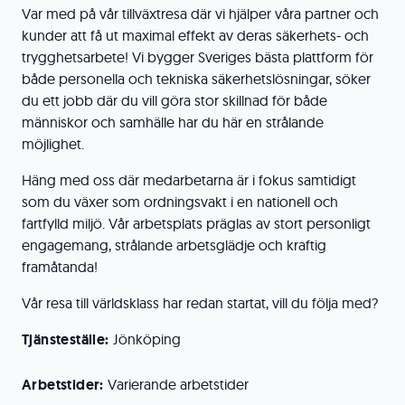
Var med på vår tillväxtresa där vi hjälper våra partner och
kunder att få ut maximal effekt av deras säkerhets- och
trygghetsarbete! Vi bygger Sveriges bästa plattform för
både personella och tekniska säkerhetslösningar, söker
du ett jobb där du vill göra stor skillnad för både
människor och samhälle har du här en strålande
möjlighet.
Häng med oss där medarbetarna är i fokus samtidigt
som du växer som ordningsvakt i en nationell och
fartfylld miljö. Vår arbetsplats präglas av stort personligt
engagemang, strålande arbetsglädje och kraftig
framåtanda!
Vår resa till världsklass har redan startat, vill du följa med?
Tjänsteställe:
Jönköping
Arbetstider:
Varierande arbetstider