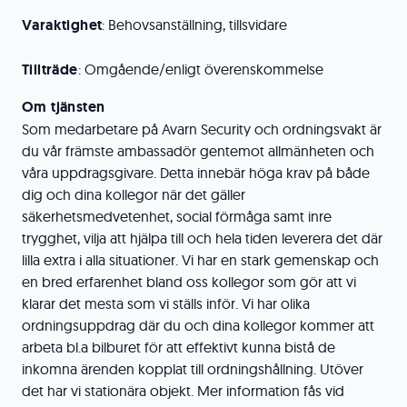
Varaktighet
: Behovsanställning, tillsvidare
Tillträde
: Omgående/enligt överenskommelse
Om tjänsten
Som medarbetare på Avarn Security och ordningsvakt är
du vår främste ambassadör gentemot allmänheten och
våra uppdragsgivare. Detta innebär höga krav på både
dig och dina kollegor när det gäller
säkerhetsmedvetenhet, social förmåga samt inre
trygghet, vilja att hjälpa till och hela tiden leverera det där
lilla extra i alla situationer. Vi har en stark gemenskap och
en bred erfarenhet bland oss kollegor som gör att vi
klarar det mesta som vi ställs inför. Vi har olika
ordningsuppdrag där du och dina kollegor kommer att
arbeta bl.a bilburet för att effektivt kunna bistå de
inkomna ärenden kopplat till ordningshållning. Utöver
det har vi stationära objekt. Mer information fås vid