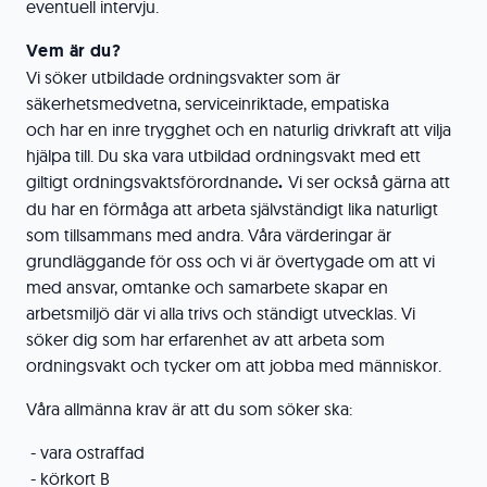
eventuell intervju.
Vem är du?
Vi söker utbildade ordningsvakter som är
säkerhetsmedvetna, serviceinriktade, empatiska
och har en inre trygghet och en naturlig drivkraft att vilja
hjälpa till. Du ska vara utbildad ordningsvakt med ett
giltigt ordningsvaktsförordnande
.
Vi ser också gärna att
du har en förmåga att arbeta självständigt lika naturligt
som tillsammans med andra. Våra värderingar är
grundläggande för oss och vi är övertygade om att vi
med ansvar, omtanke och samarbete skapar en
arbetsmiljö där vi alla trivs och ständigt utvecklas. Vi
söker dig som har erfarenhet av att arbeta som
ordningsvakt och tycker om att jobba med människor.
Våra allmänna krav är att du som söker ska:
- vara ostraffad
- körkort B