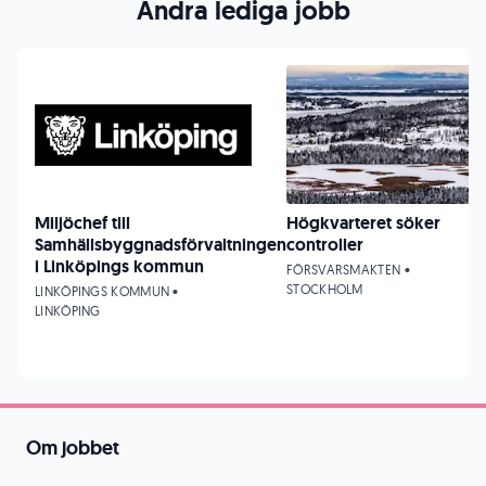
Andra lediga jobb
Miljöchef till
Högkvarteret söker
Samhällsbyggnadsförvaltningen
controller
i Linköpings kommun
FÖRSVARSMAKTEN •
STOCKHOLM
LINKÖPINGS KOMMUN •
LINKÖPING
Om jobbet