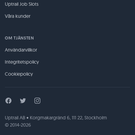
Uptrail Job Slots
Våra kunder
OM TJÄNSTEN
Användarvillkor
Integritetspolicy
Cookiepolicy
Facebook
Twitter
Instagram
Uptrail AB • Korgmakargränd 6, 111 22, Stockholm
© 2014-2026