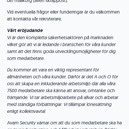
din mailkorg (även skräppost).
Vid eventuella frågor eller funderingar är du välkommen
att kontakta vår rekryterare.
Vårt erbjudande
Vi är den kompletta säkerhetsaktören på marknaden
vilket gör att vi är ledande i branschen för våra kunder
samt att det finns goda utvecklingsmöjligheter för dig
som medarbetare.
Du kommer att vara en viktig representant för
allmänheten och våra kunder. Därför är det A och O för
oss att skapa en inkluderande arbetsmiljö där alla våra
7500 medarbetare ska känna att ansvar, omtanke och
främjande. Vi tar arbetsmiljöarbete på allvar och arbetar
med ständiga förbättringar. Vi tillämpar lönesättning
enligt kollektivavtal.
Avarn Security värnar om att du som medarbetare ska ha