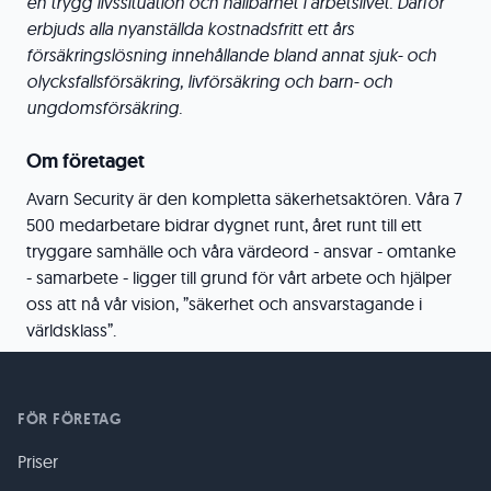
en trygg livssituation och hållbarhet i arbetslivet. Därför
erbjuds alla nyanställda kostnadsfritt ett års
försäkringslösning innehållande bland annat sjuk- och
olycksfallsförsäkring, livförsäkring och barn- och
ungdomsförsäkring.
Om företaget
Avarn Security är den kompletta säkerhetsaktören. Våra 7
500 medarbetare bidrar dygnet runt, året runt till ett
tryggare samhälle och våra värdeord - ansvar - omtanke
- samarbete - ligger till grund för vårt arbete och hjälper
oss att nå vår vision, ”säkerhet och ansvarstagande i
världsklass”.
FÖR FÖRETAG
Priser