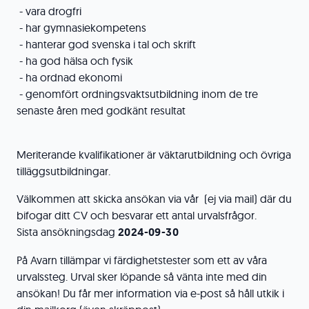
- vara drogfri
- har gymnasiekompetens
- hanterar god svenska i tal och skrift
- ha god hälsa och fysik
- ha ordnad ekonomi
- genomfört ordningsvaktsutbildning inom de tre
senaste åren med godkänt resultat
Meriterande kvalifikationer är väktarutbildning och övriga
tilläggsutbildningar.
Välkommen att skicka ansökan via vår (ej via mail) där du
bifogar ditt CV och besvarar ett antal urvalsfrågor.
Sista ansökningsdag
2024-09-30
På Avarn tillämpar vi färdighetstester som ett av våra
urvalssteg. Urval sker löpande så vänta inte med din
ansökan! Du får mer information via e-post så håll utkik i