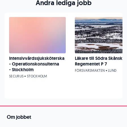
Andra lediga jobb
Intensivvårdssjuksköterska
Läkare till Södra Skånska
- Operationskonsulterna
Regementet P 7
- Stockholm
FÖRSVARSMAKTEN • LUND
SECURUS • STOCKHOLM
Om jobbet