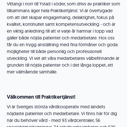
Vittangi i norr till Ystad i söder, som drivs av praktiker som
tillsammans äger hela Praktikertjänst. Vi är övertygade
om att det skapar engagemang, delaktighet, fokus på
kvalitet, kontinuitet samt kompetensutveckling - och är
en viktig anledning till att vi varje år hamnar i topp vad
gäller både nöjda patienter och medarbetare. Hos oss
får du en trygg anställning med fina förmåner och goda
möjligheter till både personlig och professionell
utveckling. Vi vet att våra medarbetares välbefinnande är
grunden till nöjda patienter och i det långa loppet, ett
mer välmående samhälle.
Välkommen till Praktikertjänst!
Vi är Sveriges största vårdkooperativ med landets
nöjdaste patienter och medarbetare. Vi finns här för dig
när du behöver vård - med 93 vårdcentraler, 56