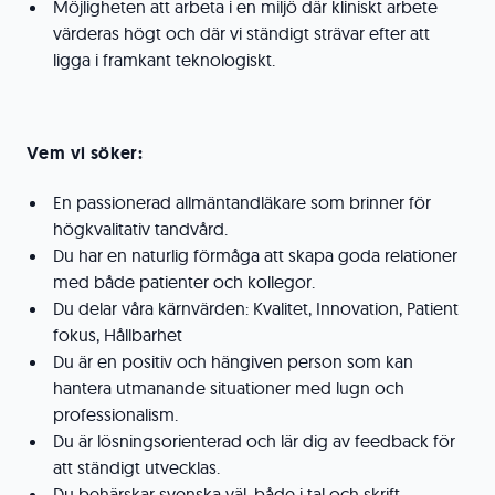
Möjligheten att arbeta i en miljö där kliniskt arbete
värderas högt och där vi ständigt strävar efter att
ligga i framkant teknologiskt.
Vem vi söker:
En passionerad allmäntandläkare som brinner för
högkvalitativ tandvård.
Du har en naturlig förmåga att skapa goda relationer
med både patienter och kollegor.
Du delar våra kärnvärden: Kvalitet, Innovation, Patient
fokus, Hållbarhet
Du är en positiv och hängiven person som kan
hantera utmanande situationer med lugn och
professionalism.
Du är lösningsorienterad och lär dig av feedback för
att ständigt utvecklas.
Du behärskar svenska väl, både i tal och skrift.