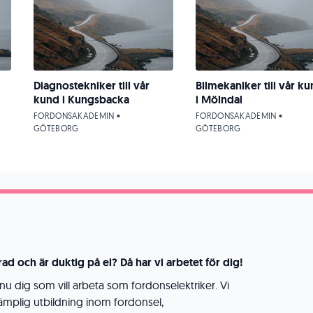
Diagnostekniker till vår
Bilmekaniker till vår k
kund i Kungsbacka
i Mölndal
FORDONSAKADEMIN •
FORDONSAKADEMIN •
GÖTEBORG
GÖTEBORG
ad och är duktig på el? Då har vi arbetet för dig!
nu dig som vill arbeta som fordonselektriker. Vi
ämplig utbildning inom fordonsel,