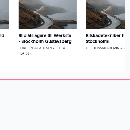
und
Bilplåtslagare till Werksta
Bilskadetekniker till
- Stockholm Gustavsberg
Stockholm!
FORDONSAKADEMIN • FLERA
FORDONSAKADEMIN • SOL
PLATSER