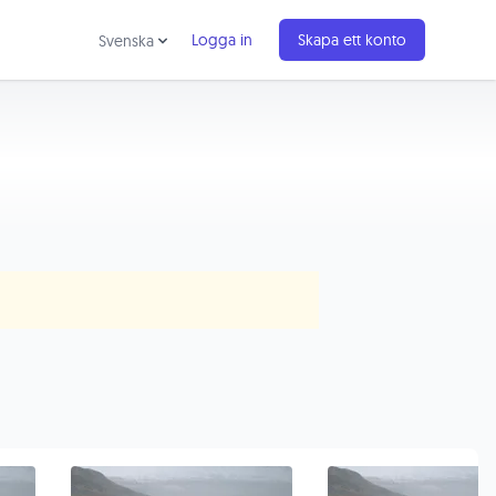
Logga in
Skapa ett konto
Svenska