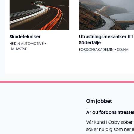
Skadetekniker
Utrustningsmekaniker till
Södertälje
HEDIN AUTOMOTIVE •
HALMSTAD
FORDONSAKADEMIN • SOLNA
Om jobbet
Är du fordonsintresser
Vår kund i Osby söker 
söker nu dig som har l