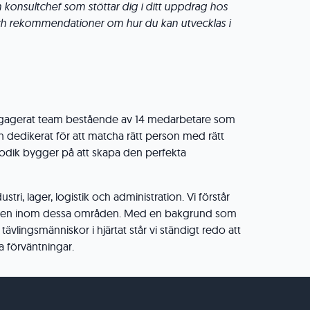
konsultchef som stöttar dig i ditt uppdrag hos
och rekommendationer om hur du kan utvecklas i
 engagerat team bestående av 14 medarbetare som
h dedikerat för att matcha rätt person med rätt
odik bygger på att skapa den perfekta
stri, lager, logistik och administration. Vi förstår
en inom dessa områden. Med en bakgrund som
 tävlingsmänniskor i hjärtat står vi ständigt redo att
a förväntningar.