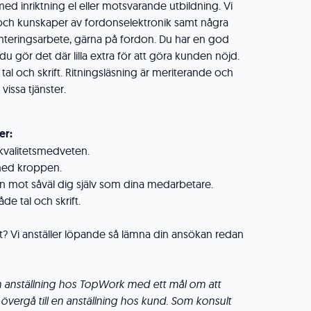
 inriktning el eller motsvarande utbildning. Vi
e och kunskaper av fordonselektronik samt några
nteringsarbete, gärna på fordon. Du har en god
 gör det där lilla extra för att göra kunden nöjd.
tal och skrift. Ritningsläsning är meriterande och
vissa tjänster.
er:
kvalitetsmedveten.
 med kroppen.
n mot såväl dig själv som dina medarbetare.
de tal och skrift.
nt? Vi anställer löpande så lämna din ansökan redan
n anställning hos TopWork med ett mål om att
övergå till en anställning hos kund. Som konsult