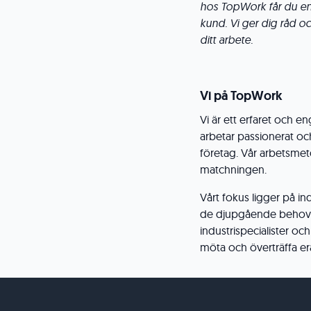
hos TopWork får du en 
kund. Vi ger dig råd 
ditt arbete.
Vi på TopWork
Vi är ett erfaret och
arbetar passionerat oc
företag. Vår arbetsmet
matchningen.
Vårt fokus ligger på indu
de djupgående behov
industrispecialister och
möta och överträffa er