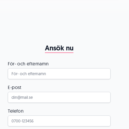
Ansök nu
För- och efternamn
E-post
Telefon