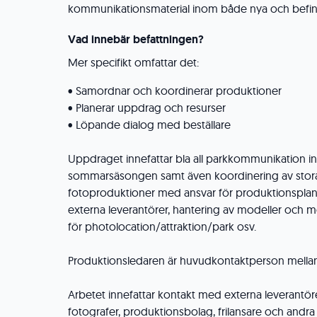
kommunikationsmaterial inom både nya och befin
Vad innebär befattningen?
Mer specifikt omfattar det:
• Samordnar och koordinerar produktioner
• Planerar uppdrag och resurser
• Löpande dialog med beställare
Uppdraget innefattar bla all parkkommunikation i
sommarsäsongen samt även koordinering av stora
fotoproduktioner med ansvar för produktionsplan
externa leverantörer, hantering av modeller och mo
för photolocation/attraktion/park osv.
Produktionsledaren är huvudkontaktperson mellan
Arbetet innefattar kontakt med externa leverantöre
fotografer, produktionsbolag, frilansare och andra