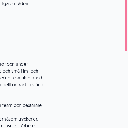
tliga områden.
nför och under
 och små film- och
ering, kontakter med
dellkontrakt, tillstånd
 team och beställare.
r såsom tryckerier,
 konsulter. Arbetet