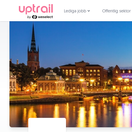
Lediga jobb
Offentlig sektor