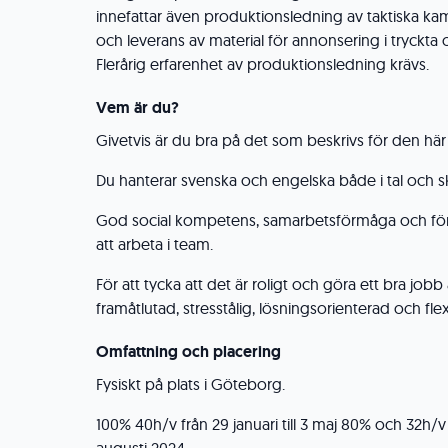
innefattar även produktionsledning av taktiska ka
och leverans av material för annonsering i tryckta o
Flerårig erfarenhet av produktionsledning krävs.
Vem är du?
Givetvis är du bra på det som beskrivs för den här
Du hanterar svenska och engelska både i tal och skr
God social kompetens, samarbetsförmåga och fö
att arbeta i team.
För att tycka att det är roligt och göra ett bra jobb 
framåtlutad, stresstålig, lösningsorienterad och fle
Omfattning och placering
Fysiskt på plats i Göteborg.
100% 40h/v från 29 januari till 3 maj 80% och 32h/v f