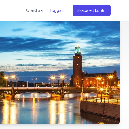
Logga in
Skapa ett konto
Svenska