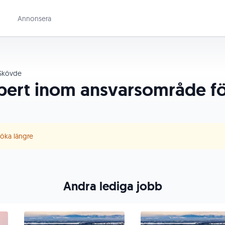
Annonsera
Skövde
xpert inom ansvarsområde f
 söka längre
Andra lediga jobb