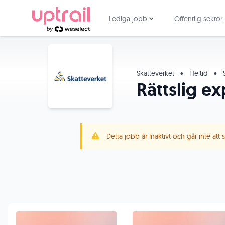
Lediga jobb
Offentlig sektor
Skatteverket
•
Heltid
•
Rättslig e
Detta jobb är inaktivt och går inte att