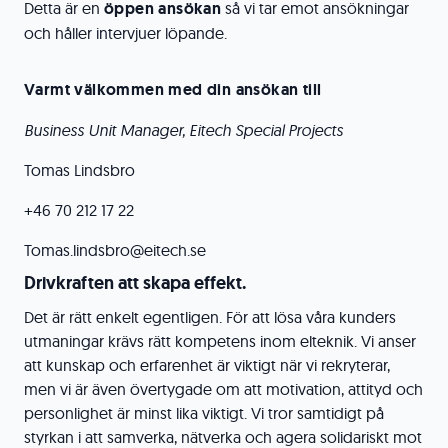
Detta är en
öppen ansökan
så vi tar emot ansökningar
och håller intervjuer löpande.
Varmt välkommen med din ansökan till
Business Unit Manager, Eitech Special Projects
Tomas Lindsbro
+46 70 212 17 22
Tomas.lindsbro@eitech.se
Drivkraften att skapa effekt.
Det är rätt enkelt egentligen. För att lösa våra kunders
utmaningar krävs rätt kompetens inom elteknik. Vi anser
att kunskap och erfarenhet är viktigt när vi rekryterar,
men vi är även övertygade om att motivation, attityd och
personlighet är minst lika viktigt. Vi tror samtidigt på
styrkan i att samverka, nätverka och agera solidariskt mot