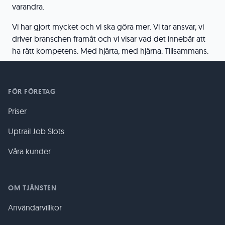
varandra.
Vi har gjort mycket och vi ska göra mer. Vi tar ansvar, vi
driver branschen framåt och vi visar vad det innebär att
ha rätt kompetens. Med hjärta, med hjärna. Tillsammans.
FÖR FÖRETAG
Priser
Uptrail Job Slots
Våra kunder
OM TJÄNSTEN
Användarvillkor