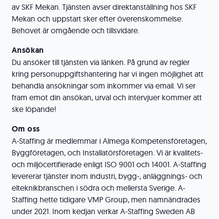
av SKF Mekan. Tjänsten avser direktanställning hos SKF
Mekan och uppstart sker efter överenskommelse.
Behovet är omgående och tillsvidare.
Ansökan
Du ansöker till tjänsten via länken. På grund av regler
kring personuppgiftshantering har vi ingen möjlighet att
behandla ansökningar som inkommer via email. Vi ser
fram emot din ansökan, urval och intervjuer kommer att
ske löpande!
Om oss
A-Staffing är medlemmar i Almega Kompetensföretagen,
Byggföretagen, och Installatörsföretagen. Vi är kvalitets-
och miljöcertifierade enligt ISO 9001 och 14001. A-Staffing
levererar tjänster inom industri, bygg-, anläggnings- och
elteknikbranschen i södra och mellersta Sverige. A-
Staffing hette tidigare VMP Group, men namnändrades
under 2021. Inom kedjan verkar A-Staffing Sweden AB