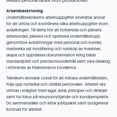
Mekans personal särskilt inom produktionen.
Arbetsbeskrivning
Underhållsteknikerns arbetsuppgifter innefattar ansvar
för att utföra och koordinera olika arbetsuppgifter inom
avdelningen. Till detta hör att förbereda och planera
arbetsorder, planera och optimera underhållsstopp,
genomföra avstämningar med personal och kunder,
medverka vid modifiering och nyinköp av maskiner,
skapa och uppdatera dokumentation kring både
standardjobb och precisionsunderhåll samt vara delaktig
i införande av Maintenance Excellence.
Teknikern ansvarar också för att minska underhållstiden,
följa upp nyckeltal och utbilda personalen. Arbetet ska
utföras i enlighet med lagar, avtal, principer och riktlinjer
samt ha fokus på resursutnyttjande och kundperspektiv.
Du sammanställer och kittar jobbpaket samt budgeterar
kostnad för arbetet.