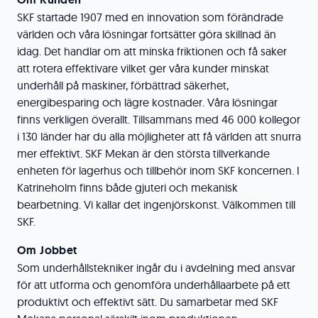
SKF startade 1907 med en innovation som förändrade
världen och våra lösningar fortsätter göra skillnad än
idag. Det handlar om att minska friktionen och få saker
att rotera effektivare vilket ger våra kunder minskat
underhåll på maskiner, förbättrad säkerhet,
energibesparing och lägre kostnader. Våra lösningar
finns verkligen överallt. Tillsammans med 46 000 kollegor
i 130 länder har du alla möjligheter att få världen att snurra
mer effektivt. SKF Mekan är den största tillverkande
enheten för lagerhus och tillbehör inom SKF koncernen. I
Katrineholm finns både gjuteri och mekanisk
bearbetning. Vi kallar det ingenjörskonst. Välkommen till
SKF.
Om Jobbet
Som underhållstekniker ingår du i avdelning med ansvar
för att utforma och genomföra underhållaarbete på ett
produktivt och effektivt sätt. Du samarbetar med SKF