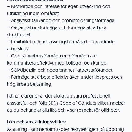
– Motivation och intresse för egen utveckling och
utbildning inom området
– Analytiskt tänkande och problemlösningsförmåga
– Organisationsförmåga och förmåga att arbeta
strukturerat
– Flexibilitet och anpassningsförmåga till förändrade
arbetskrav
– God samarbetsförmåga och förmåga att
kommunicera effektivt med kollegor och kunder
– Självdisciplin och noggrannhet i arbetsutförandet
– Förmåga att arbeta effektivt även under tidspress och
hög arbetsbelastning
I dina relationer är det viktigt att vara professionell,
ansvarsfull och följa SKF:s Code of Conduct vilket innebär
att du behandlar alla lika och visar respekt för olikheter.
Lön och anställningsvillkor
A-Staffing i Katrineholm sköter rekryteringen på uppdrag