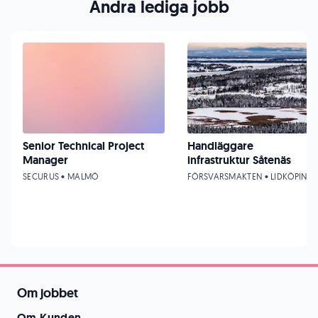
Andra lediga jobb
Senior Technical Project
Handläggare
Manager
infrastruktur Såtenäs
SECURUS • MALMÖ
FÖRSVARSMAKTEN • LIDKÖPING
Om jobbet
Om Kunden