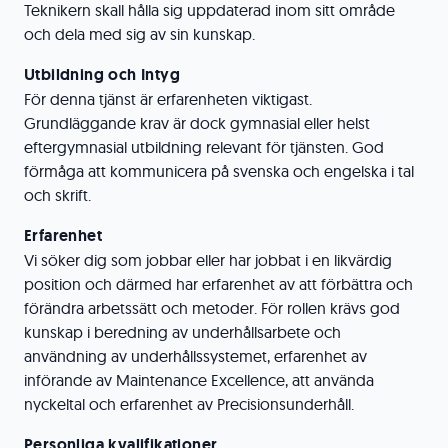
Teknikern skall hålla sig uppdaterad inom sitt område
och dela med sig av sin kunskap.
Utbildning och Intyg
För denna tjänst är erfarenheten viktigast.
Grundläggande krav är dock gymnasial eller helst
eftergymnasial utbildning relevant för tjänsten. God
förmåga att kommunicera på svenska och engelska i tal
och skrift.
Erfarenhet
Vi söker dig som jobbar eller har jobbat i en likvärdig
position och därmed har erfarenhet av att förbättra och
förändra arbetssätt och metoder. För rollen krävs god
kunskap i beredning av underhållsarbete och
användning av underhållssystemet, erfarenhet av
införande av Maintenance Excellence, att använda
nyckeltal och erfarenhet av Precisionsunderhåll.
Personliga kvalifikationer