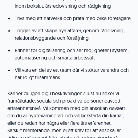
inom bokslut, årsredovisning och rådgivning
Trivs med att nätverka och prata med olika företagare
Triggas av att skapa nya affärer, genom rådgivning,
relationsbyggande och försäljning
Brinner för digitalisering och ser möjligheter i system,
automatisering och smarta arbetssätt
Vill vara en del av ett team där vi stöttar varandra och
har roligt tillsammans
Känner du igen dig i beskrivningen? Just nu söker vi
framåtlutade, sociala och proaktiva personer oavsett
erfarenhetsnivå. Välkommen med din ansökan oavsett
om du är nyutexaminerad och vill kickstarta din karriär,
eller du redan har några eller flera års erfarenhet.
Särskilt meriterande, men ej ett krav för att ansöka, är
tidigare erfarenhet från arbete på redovisningsbyrå