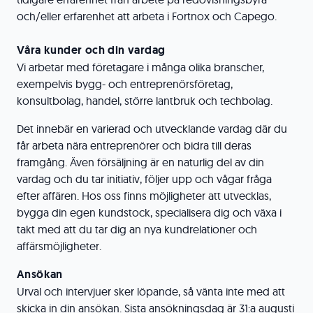
och/eller erfarenhet att arbeta i Fortnox och Capego.
Våra kunder och din vardag
Vi arbetar med företagare i många olika branscher,
exempelvis bygg- och entreprenörsföretag,
konsultbolag, handel, större lantbruk och techbolag.
Det innebär en varierad och utvecklande vardag där du
får arbeta nära entreprenörer och bidra till deras
framgång. Även försäljning är en naturlig del av din
vardag och du tar initiativ, följer upp och vågar fråga
efter affären. Hos oss finns möjligheter att utvecklas,
bygga din egen kundstock, specialisera dig och växa i
takt med att du tar dig an nya kundrelationer och
affärsmöjligheter.
Ansökan
Urval och intervjuer sker löpande, så vänta inte med att
skicka in din ansökan. Sista ansökningsdag är 31:a augusti