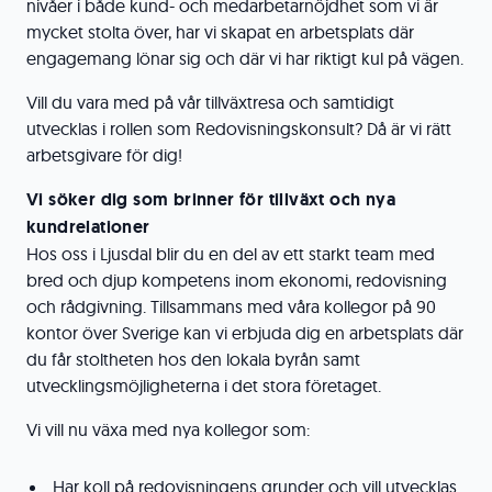
nivåer i både kund- och medarbetarnöjdhet som vi är
mycket stolta över, har vi skapat en arbetsplats där
engagemang lönar sig och där vi har riktigt kul på vägen.
Vill du vara med på vår tillväxtresa och samtidigt
utvecklas i rollen som Redovisningskonsult? Då är vi rätt
arbetsgivare för dig!
Vi söker dig som brinner för tillväxt och nya
kundrelationer
Hos oss i Ljusdal blir du en del av ett starkt team med
bred och djup kompetens inom ekonomi, redovisning
och rådgivning. Tillsammans med våra kollegor på 90
kontor över Sverige kan vi erbjuda dig en arbetsplats där
du får stoltheten hos den lokala byrån samt
utvecklingsmöjligheterna i det stora företaget.
Vi vill nu växa med nya kollegor som:
Har koll på redovisningens grunder och vill utvecklas