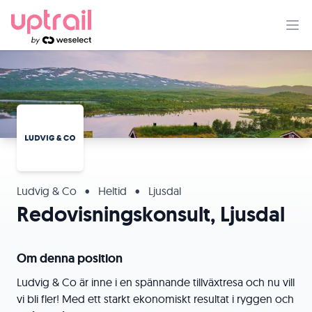
Ludvig & Co
•
Heltid
•
Ljusdal
Redovisningskonsult, Ljusdal
Om denna position
Ludvig & Co är inne i en spännande tillväxtresa och nu vill
vi bli fler! Med ett starkt ekonomiskt resultat i ryggen och