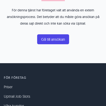
För denna tjänst har företaget valt att använda en extern
ansökningsprocess. Det betyder att du måste göra ansökan på
deras sajt direkt och inte kan söka via Uptrail.
Gå till ansökan
FÖR FÖRETAG
Priser
Uptrail Job Slots
Våra kunder