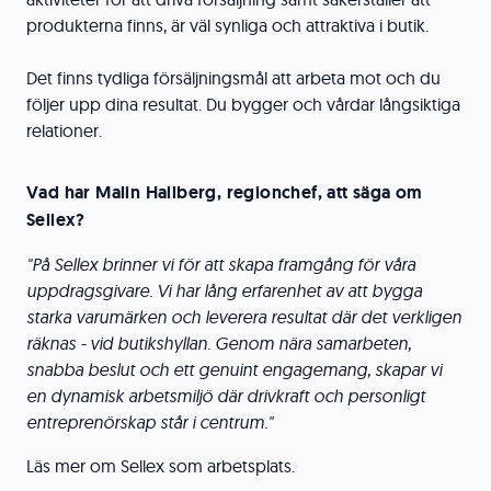
produkterna finns, är väl synliga och attraktiva i butik.
Det finns tydliga försäljningsmål att arbeta mot och du
följer upp dina resultat. Du bygger och vårdar långsiktiga
relationer.
Vad har Malin Hallberg, regionchef, att säga om
Sellex?
"På Sellex brinner vi för att skapa framgång för våra
uppdragsgivare. Vi har lång erfarenhet av att bygga
starka varumärken och leverera resultat där det verkligen
räknas - vid butikshyllan. Genom nära samarbeten,
snabba beslut och ett genuint engagemang, skapar vi
en dynamisk arbetsmiljö där drivkraft och personligt
entreprenörskap står i centrum."
Läs mer om Sellex som arbetsplats.