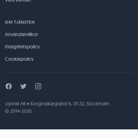
OM TJÄNSTEN
Användarvillkor
Integritetspolicy
Cookiepolicy
Facebook
Twitter
Instagram
Uptrail AB • Korgmakargränd 6, 111 22, Stockholm
© 2014-2026