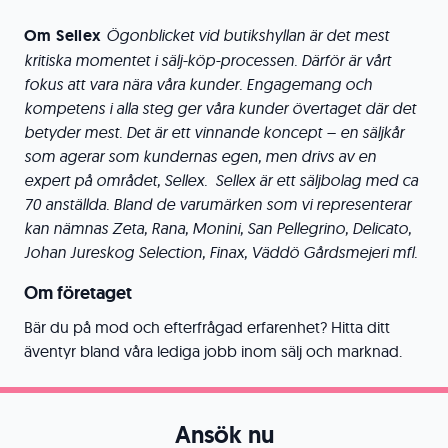
Om Sellex
Ögonblicket vid butikshyllan är det mest
kritiska momentet i sälj-köp-processen. Därför är vårt
fokus att vara nära våra kunder. Engagemang och
kompetens i alla steg ger våra kunder övertaget där det
betyder mest. Det är ett vinnande koncept – en säljkår
som agerar som kundernas egen, men drivs av en
expert på området, Sellex.
Sellex är ett säljbolag med ca
70 anställda. Bland de varumärken som vi representerar
kan nämnas Zeta, Rana, Monini, San Pellegrino, Delicato,
Johan Jureskog Selection, Finax, Väddö Gårdsmejeri mfl.
Om företaget
Bär du på mod och efterfrågad erfarenhet? Hitta ditt
äventyr bland våra lediga jobb inom sälj och marknad.
Ansök nu