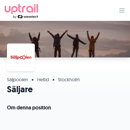
Säljpoolen
•
Heltid
•
Stockholm
Säljare
Om denna position