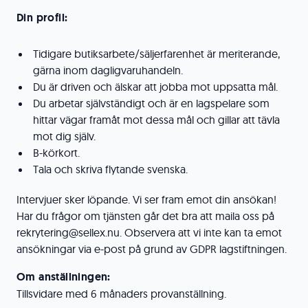
Din profil:
Tidigare butiksarbete/säljerfarenhet är meriterande,
gärna inom dagligvaruhandeln.
Du är driven och älskar att jobba mot uppsatta mål.
Du arbetar självständigt och är en lagspelare som
hittar vägar framåt mot dessa mål och gillar att tävla
mot dig själv.
B-körkort.
Tala och skriva flytande svenska.
Intervjuer sker löpande. Vi ser fram emot din ansökan!
Har du frågor om tjänsten går det bra att maila oss på
rekrytering@sellex.nu. Observera att vi inte kan ta emot
ansökningar via e-post på grund av GDPR lagstiftningen.
Om anställningen:
Tillsvidare med 6 månaders provanställning.