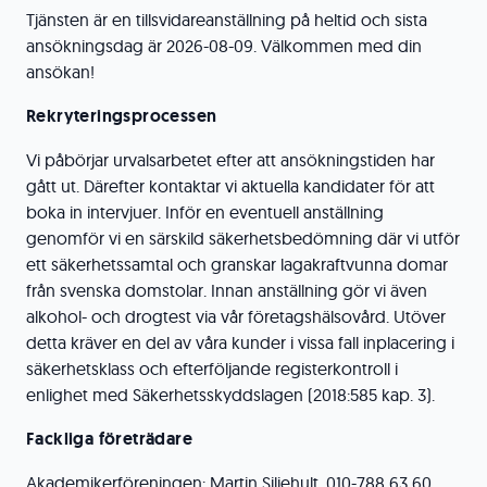
Tjänsten är en tillsvidareanställning på heltid och sista
ansökningsdag är 2026-08-09. Välkommen med din
ansökan!
Rekryteringsprocessen
Vi påbörjar urvalsarbetet efter att ansökningstiden har
gått ut. Därefter kontaktar vi aktuella kandidater för att
boka in intervjuer. Inför en eventuell anställning
genomför vi en särskild säkerhetsbedömning där vi utför
ett säkerhetssamtal och granskar lagakraftvunna domar
från svenska domstolar. Innan anställning gör vi även
alkohol- och drogtest via vår företagshälsovård. Utöver
detta kräver en del av våra kunder i vissa fall inplacering i
säkerhetsklass och efterföljande registerkontroll i
enlighet med Säkerhetsskyddslagen (2018:585 kap. 3).
Fackliga företrädare
Akademikerföreningen: Martin Siljehult, 010-788 63 60