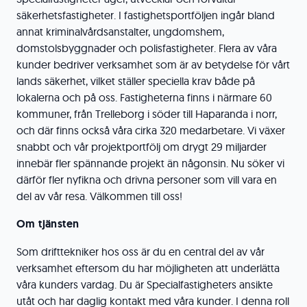
säkerhetsfastigheter. I fastighetsportföljen ingår bland
annat kriminalvårdsanstalter, ungdomshem,
domstolsbyggnader och polisfastigheter. Flera av våra
kunder bedriver verksamhet som är av betydelse för vårt
lands säkerhet, vilket ställer speciella krav både på
lokalerna och på oss. Fastigheterna finns i närmare 60
kommuner, från Trelleborg i söder till Haparanda i norr,
och där finns också våra cirka 320 medarbetare. Vi växer
snabbt och vår projektportfölj om drygt 29 miljarder
innebär fler spännande projekt än någonsin. Nu söker vi
därför fler nyfikna och drivna personer som vill vara en
del av vår resa. Välkommen till oss!
Om tjänsten
Som drifttekniker hos oss är du en central del av vår
verksamhet eftersom du har möjligheten att underlätta
våra kunders vardag. Du är Specialfastigheters ansikte
utåt och har daglig kontakt med våra kunder. I denna roll