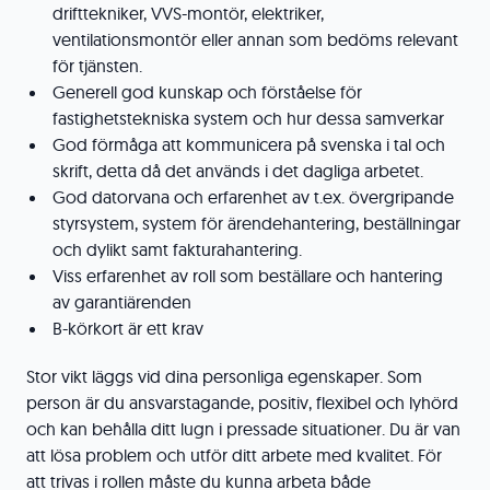
drifttekniker, VVS-montör, elektriker,
ventilationsmontör eller annan som bedöms relevant
för tjänsten.
Generell god kunskap och förståelse för
fastighetstekniska system och hur dessa samverkar
God förmåga att kommunicera på svenska i tal och
skrift, detta då det används i det dagliga arbetet.
God datorvana och erfarenhet av t.ex. övergripande
styrsystem, system för ärendehantering, beställningar
och dylikt samt fakturahantering.
Viss erfarenhet av roll som beställare och hantering
av garantiärenden
B-körkort är ett krav
Stor vikt läggs vid dina personliga egenskaper. Som
person är du ansvarstagande, positiv, flexibel och lyhörd
och kan behålla ditt lugn i pressade situationer. Du är van
att lösa problem och utför ditt arbete med kvalitet. För
att trivas i rollen måste du kunna arbeta både