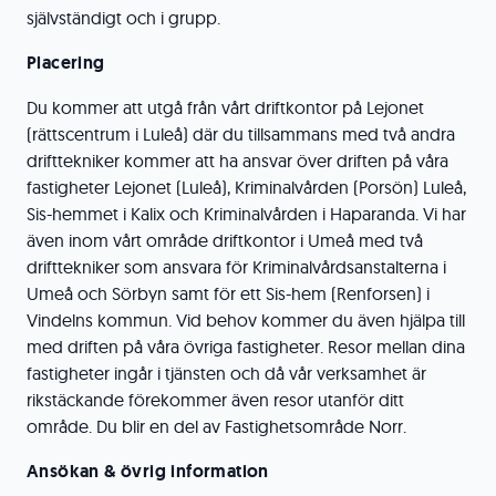
självständigt och i grupp.
Placering
Du kommer att utgå från vårt driftkontor på Lejonet
(rättscentrum i Luleå) där du tillsammans med två andra
drifttekniker kommer att ha ansvar över driften på våra
fastigheter Lejonet (Luleå), Kriminalvården (Porsön) Luleå,
Sis-hemmet i Kalix och Kriminalvården i Haparanda. Vi har
även inom vårt område driftkontor i Umeå med två
drifttekniker som ansvara för Kriminalvårdsanstalterna i
Umeå och Sörbyn samt för ett Sis-hem (Renforsen) i
Vindelns kommun. Vid behov kommer du även hjälpa till
med driften på våra övriga fastigheter. Resor mellan dina
fastigheter ingår i tjänsten och då vår verksamhet är
rikstäckande förekommer även resor utanför ditt
område. Du blir en del av Fastighetsområde Norr.
Ansökan & övrig information