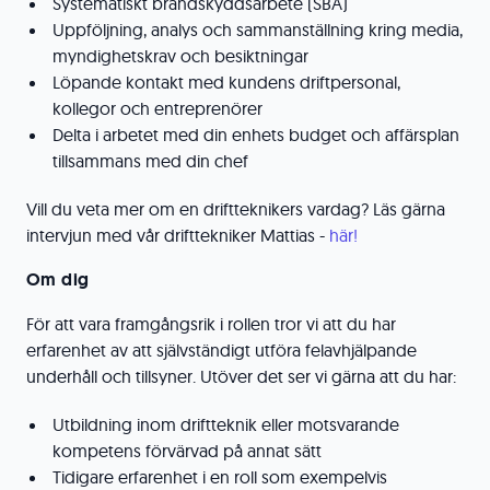
Systematiskt brandskyddsarbete (SBA)
Uppföljning, analys och sammanställning kring media,
myndighetskrav och besiktningar
Löpande kontakt med kundens driftpersonal,
kollegor och entreprenörer
Delta i arbetet med din enhets budget och affärsplan
tillsammans med din chef
Vill du veta mer om en driftteknikers vardag? Läs gärna
intervjun med vår drifttekniker Mattias -
här!
Om dig
För att vara framgångsrik i rollen tror vi att du har
erfarenhet av att självständigt utföra felavhjälpande
underhåll och tillsyner. Utöver det ser vi gärna att du har:
Utbildning inom driftteknik eller motsvarande
kompetens förvärvad på annat sätt
Tidigare erfarenhet i en roll som exempelvis