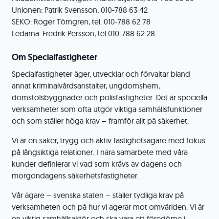
Unionen: Patrik Svensson, 010-788 63 42
SEKO: Roger Törngren, tel. 010-788 62 78
Ledarna: Fredrik Persson, tel 010-788 62 28
Om Specialfastigheter
Specialfastigheter äger, utvecklar och förvaltar bland
annat kriminalvårdsanstalter, ungdomshem,
domstolsbyggnader och polisfastigheter. Det är speciella
verksamheter som ofta utgör viktiga samhällsfunktioner
och som ställer höga krav – framför allt på säkerhet.
Vi är en säker, trygg och aktiv fastighetsägare med fokus
på långsiktiga relationer. I nära samarbete med våra
kunder definierar vi vad som krävs av dagens och
morgondagens säkerhetsfastigheter.
Vår ägare – svenska staten – ställer tydliga krav på
verksamheten och på hur vi agerar mot omvärlden. Vi är
en viktig samhällsaktör och ska vara ett föredöme i