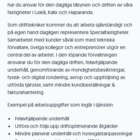
har du ansvar för den dagliga tillsynen och driften av våra
fastigheter i Luleå, Kalix och Haparanda.
Som drifttekniker kommer du att arbeta självständigt och
på egen hand dagligen representera Specialfastigheter.
Samarbetet med kunder såväl som med tekniska
förvaltare, övriga kollegor och entreprenörer utgör en
central del av arbetet. I den löpande förvaltningen
ansvarar du för den dagliga driften, felavhjälpande
underhåll, genomförande av myndighetsbesiktningar,
fysisk- och digital rondering, avrop och uppföljning av
utförda tjänster, samt mindre kundbeställningar &
fakturahantering.
Exempel på arbetsuppgifter som ingår i tjänsten:
Felavhjälpande underhåll
Utföra och följa upp driftoptimerande åtgärder
Mindre planerat underhåll och hyresgästanpassningar