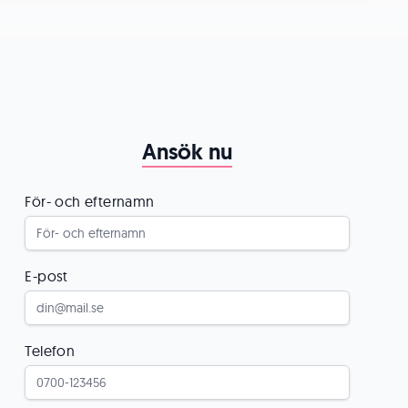
Ansök nu
För- och efternamn
E-post
Telefon