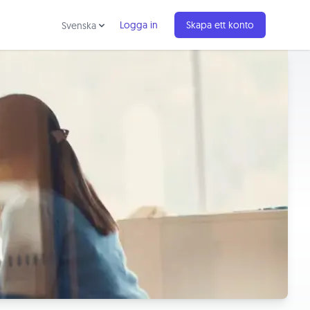
Logga in
Skapa ett konto
Svenska