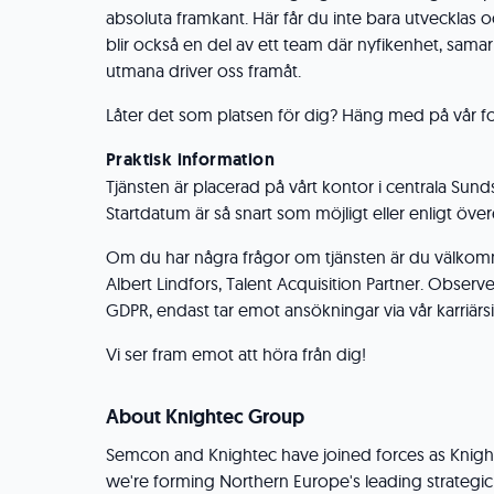
absoluta framkant. Här får du inte bara utvecklas oc
blir också en del av ett team där nyfikenhet, sam
utmana driver oss framåt.
Låter det som platsen för dig? Häng med på vår for
Praktisk information
Tjänsten är placerad på vårt kontor i centrala Sunds
Startdatum är så snart som möjligt eller enligt ö
Om du har några frågor om tjänsten är du välkom
Albert Lindfors, Talent Acquisition Partner. Observe
GDPR, endast tar emot ansökningar via vår karriärs
Vi ser fram emot att höra från dig!
About Knightec Group
Semcon and Knightec have joined forces as Knigh
we're forming Northern Europe's leading strategic