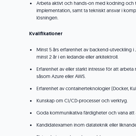
Arbeta aktivt och hands-on med kodning och 
implementation, samt ta tekniskt ansvar i komp
lösningen.
Kvalifikationer
Minst 5 års erfarenhet av backend-utveckling i J
minst 2 år i en ledande eller arkitektroll.
Erfarenhet av eller starkt intresse för att arbet
såsom Azure eller AWS.
Erfarenhet av containerteknologier (Docker, Ku
Kunskap om CI/CD-processer och verktyg.
Goda kommunikativa färdigheter och vana att a
Kandidatexamen inom datateknik eller liknand