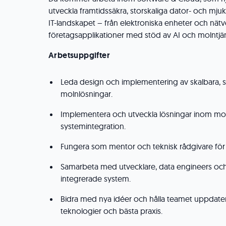
utveckla framtidssäkra, storskaliga dator- och mj
IT-landskapet – från elektroniska enheter och nätve
företagsapplikationer med stöd av AI och molntjän
Arbetsuppgifter
Leda design och implementering av skalbara, s
molnlösningar.
Implementera och utveckla lösningar inom mol
systemintegration.
Fungera som mentor och teknisk rådgivare för
Samarbeta med utvecklare, data engineers och 
integrerade system.
Bidra med nya idéer och hålla teamet uppdate
teknologier och bästa praxis.