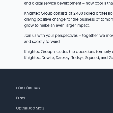
and digital service development – how cool is tha
Knightec Group consists of 2,400 skilled professio
driving positive change for the business of tomor
grow to make an even larger impact.
Join us with your perspectives – together, we mo
and society forward.
Knightec Group includes the operations formerly
Knightec, Dewire, Daresay, Tedsys, Squeed, and G
FÖR FÖRETAG
Priser
Uptrail Job Slots