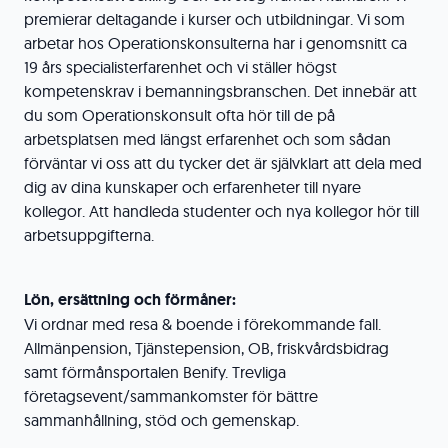
premierar deltagande i kurser och utbildningar. Vi som
arbetar hos Operationskonsulterna har i genomsnitt ca
19 års specialisterfarenhet och vi ställer högst
kompetenskrav i bemanningsbranschen. Det innebär att
du som Operationskonsult ofta hör till de på
arbetsplatsen med längst erfarenhet och som sådan
förväntar vi oss att du tycker det är självklart att dela med
dig av dina kunskaper och erfarenheter till nyare
kollegor. Att handleda studenter och nya kollegor hör till
arbetsuppgifterna.
Lön, ersättning och förmåner:
Vi ordnar med resa & boende i förekommande fall.
Allmänpension, Tjänstepension, OB, friskvårdsbidrag
samt förmånsportalen Benify. Trevliga
företagsevent/sammankomster för bättre
sammanhållning, stöd och gemenskap.