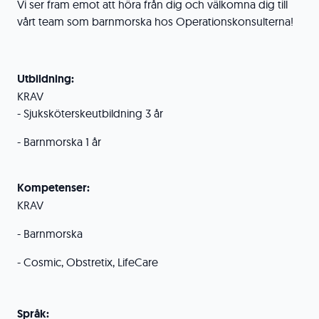
Vi ser fram emot att höra från dig och välkomna dig till
vårt team som barnmorska hos Operationskonsulterna!
Utbildning:
KRAV
- Sjuksköterskeutbildning 3 år
- Barnmorska 1 år
Kompetenser:
KRAV
- Barnmorska
- Cosmic, Obstretix, LifeCare
Språk: