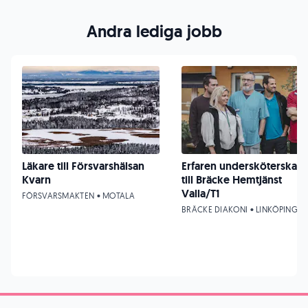
Andra lediga jobb
Läkare till Försvarshälsan
Erfaren undersköterska
Kvarn
till Bräcke Hemtjänst
Valla/T1
FÖRSVARSMAKTEN • MOTALA
BRÄCKE DIAKONI • LINKÖPING