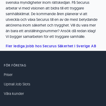
svenska myndigheter inom rättskedjan. På Securus
arbetar vi med visionen att bidra till ett tryggare
samhällsklimat. De kommande åren planerar vi att
utveckla och växa Securus till en av de mest betydande
aktörerna inom säkerhet och trygghet. Vill du vara mer
än bara ett anställningsnummer? Ansök då redan idag!
Vi bygger samarbeten för ett tryggare samhälle.
Fler lediga jobb hos Securus Säkerhet i Sverige AB
FÖR FÖRETAG
Priser
Uptrail Job Slots
Våra kunder