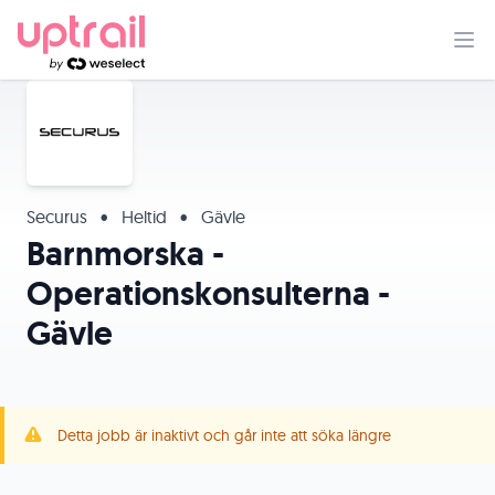
Securus
•
Heltid
•
Gävle
Barnmorska -
Operationskonsulterna -
Gävle
Detta jobb är inaktivt och går inte att söka längre