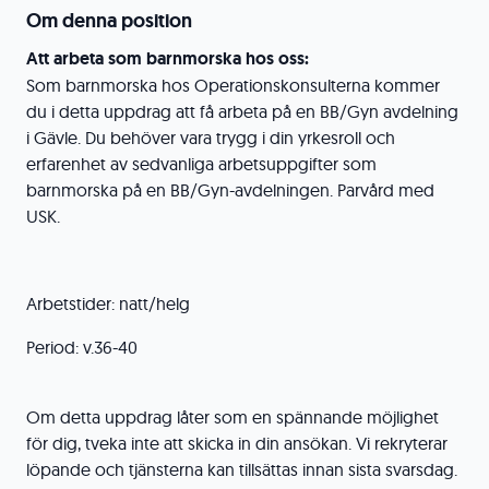
Om denna position
Att arbeta som barnmorska hos oss:
Som barnmorska hos Operationskonsulterna kommer
du i detta uppdrag att få arbeta på en BB/Gyn avdelning
i Gävle. Du behöver vara trygg i din yrkesroll och
erfarenhet av sedvanliga arbetsuppgifter som
barnmorska på en BB/Gyn-avdelningen. Parvård med
USK.
Arbetstider: natt/helg
Period: v.36-40
Om detta uppdrag låter som en spännande möjlighet
för dig, tveka inte att skicka in din ansökan. Vi rekryterar
löpande och tjänsterna kan tillsättas innan sista svarsdag.