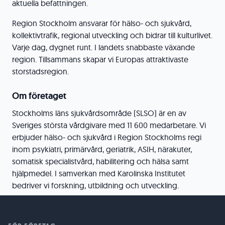
aktuella befattningen.
Region Stockholm ansvarar för hälso- och sjukvård,
kollektivtrafik, regional utveckling och bidrar till kulturlivet.
Varje dag, dygnet runt. I landets snabbaste växande
region. Tillsammans skapar vi Europas attraktivaste
storstadsregion.
Om företaget
Stockholms läns sjukvårdsområde (SLSO) är en av
Sveriges största vårdgivare med 11 600 medarbetare. Vi
erbjuder hälso- och sjukvård i Region Stockholms regi
inom psykiatri, primärvård, geriatrik, ASIH, närakuter,
somatisk specialistvård, habilitering och hälsa samt
hjälpmedel. I samverkan med Karolinska Institutet
bedriver vi forskning, utbildning och utveckling.