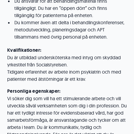
Du ansvarar för att behandlingsmaterial finns
tillgängligt. Du har en ”öppen dörr” och finns
tillgänglig för patienterna på enheten.
Du kommer även att delta i behandlingskonferenser,
metodutveckling, planeringsdagar och APT
tillsammans med övrig personal på enheten.
Kvalifikationer:
Du är utbildad undersköterska med intyg om skyddad
yrkestitel från Socialstyrelsen.
Tidigare erfarenhet av arbete inom psykiatrin och med
patienter med ätstörningar är ett krav.
Personliga egenskaper:
Vi söker dig som vill ha ett stimulerande arbete och vill
utveckla såväl verksamheten som dig i din profession. Du
har ett tydligt intresse för evidensbaserad vård, har god
samarbetsförmåga, är ansvarstagande och tycker om att
arbeta i team. Du är kommunikativ, tydlig och