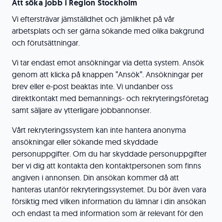
Att söka jobb i Region Stockholm
Vi eftersträvar jämställdhet och jämlikhet på vår
arbetsplats och ser gärna sökande med olika bakgrund
och förutsättningar.
Vi tar endast emot ansökningar via detta system. Ansök
genom att klicka på knappen ”Ansök”. Ansökningar per
brev eller e-post beaktas inte. Vi undanber oss
direktkontakt med bemannings- och rekryteringsföretag
samt säljare av ytterligare jobbannonser.
Vårt rekryteringssystem kan inte hantera anonyma
ansökningar eller sökande med skyddade
personuppgifter. Om du har skyddade personuppgifter
ber vi dig att kontakta den kontaktpersonen som finns
angiven i annonsen. Din ansökan kommer då att
hanteras utanför rekryteringssystemet. Du bör även vara
försiktig med vilken information du lämnar i din ansökan
och endast ta med information som är relevant för den