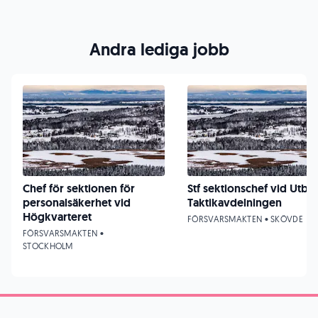
Andra lediga jobb
Chef för sektionen för
Stf sektionschef vid UtbE
personalsäkerhet vid
Taktikavdelningen
Högkvarteret
FÖRSVARSMAKTEN • SKÖVDE
FÖRSVARSMAKTEN •
STOCKHOLM