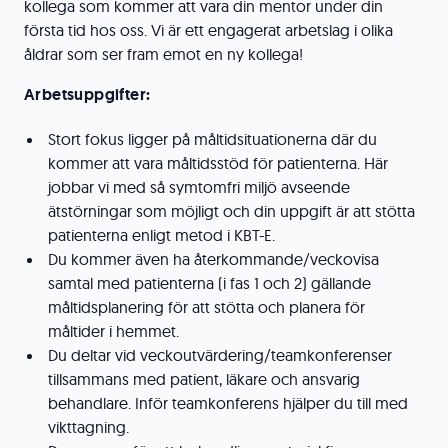
kollega som kommer att vara din mentor under din
första tid hos oss. Vi är ett engagerat arbetslag i olika
åldrar som ser fram emot en ny kollega!
Arbetsuppgifter:
Stort fokus ligger på måltidsituationerna där du
kommer att vara måltidsstöd för patienterna. Här
jobbar vi med så symtomfri miljö avseende
ätstörningar som möjligt och din uppgift är att stötta
patienterna enligt metod i KBT-E.
Du kommer även ha återkommande/veckovisa
samtal med patienterna (i fas 1 och 2) gällande
måltidsplanering för att stötta och planera för
måltider i hemmet.
Du deltar vid veckoutvärdering/teamkonferenser
tillsammans med patient, läkare och ansvarig
behandlare. Inför teamkonferens hjälper du till med
vikttagning.