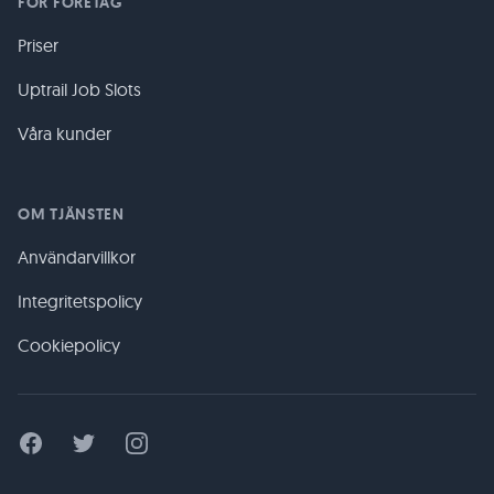
FÖR FÖRETAG
Priser
Uptrail Job Slots
Våra kunder
OM TJÄNSTEN
Användarvillkor
Integritetspolicy
Cookiepolicy
Facebook
Twitter
Instagram