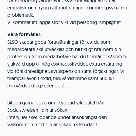
förtroendeingivande. För oss är det viktigt att du är
empatisk och trygg i att möta människor med psykiatrisk
problematik.
Vi kommer att lägga stor vikt vid personlig lämplighet.
Våra förmåner:
SLSO skapar goda förutsättningar för att du som
medarbetare ska utvecklas och bli riktigt bra inom din
profession. Som medarbetare har du förmåner såsom fri
sjukvård upp till högkostnadsskyddet, extra ersättning
vid föräldraledighet, avtalspension samt försäkringar. Vi
tillämpar även flextid, friskvårdstimme samt 5000kr i
friskvårdsbidrag/kalenderår.
Bifoga gärna bevis om skyddad yrkestitel från
Socialstyrelsen i din ansökan.
Intervjuer sker löpande under ansökningstiden.
Välkommen med din ansökan redan idag!