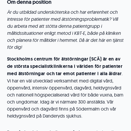
Om denna position
Är du utbildad undersköterska och har erfarenhet och
intresse för patienter med ätstörningsproblematik? Vill
du arbeta med att stötta denna patientgrupp i
måltidssituationer enligt metod i KBT-E, både på kliniken
och planera för måltider i hemmet. Då är det här en tjänst
för dig!
Stockholms centrum för ätstörningar (SCÄ) är en av
de största specialistklinikerna i världen för
patienter
med ätstörningar och tar emot patienter i alla åldrar
.
Vi har en väl utvecklad verksamhet med digital vård,
öppenvård, intensiv öppenvård, dagvård, heldygnsvård
och nationell högspecialiserad vård för både vuxna, barn
och ungdomar. Idag är vi närmare 300 anställda. Vår
öppenvård och dagvård finns på Södermalm och vår
heldygnsvård på Danderyds sjukhus.