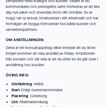
samarbete med kollegor och kunder. Vidare är du
kommunikativ och prestigelös samt motiveras av att lära
dig nya saker och utvecklas inom ditt område. Du är
trygg i att ta ansvar, strukturerad i ditt arbetssätt och har
förmågan att bygga förtroende hos både kunder och
samarbetspartners.
OM ANSTÄLLNINGEN:
Detta är ett konsultuppdrag vilket innebär att du till en
början kommer att vara anställd av Friday. Ambitionen
från kunden och vår sida är att du efter en tid går över i
anställning hos kunden.
ÖVRIG INFO:
Omfattning
: Heltid
Start
: Enligt överenskommelse
Placering
: Göteborg
Lön
: Marknadsmässig