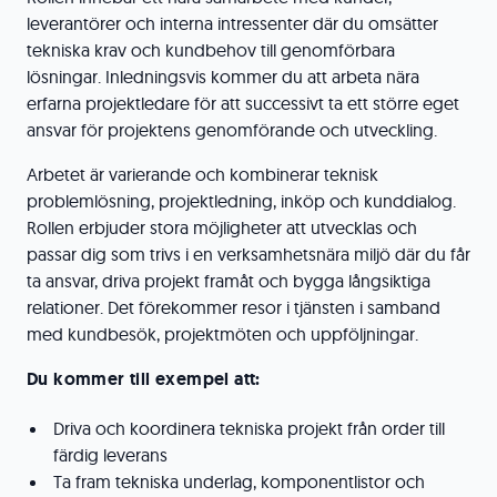
leverantörer och interna intressenter där du omsätter
tekniska krav och kundbehov till genomförbara
lösningar. Inledningsvis kommer du att arbeta nära
erfarna projektledare för att successivt ta ett större eget
ansvar för projektens genomförande och utveckling.
Arbetet är varierande och kombinerar teknisk
problemlösning, projektledning, inköp och kunddialog.
Rollen erbjuder stora möjligheter att utvecklas och
passar dig som trivs i en verksamhetsnära miljö där du får
ta ansvar, driva projekt framåt och bygga långsiktiga
relationer. Det förekommer resor i tjänsten i samband
med kundbesök, projektmöten och uppföljningar.
Du kommer till exempel att:
Driva och koordinera tekniska projekt från order till
färdig leverans
Ta fram tekniska underlag, komponentlistor och