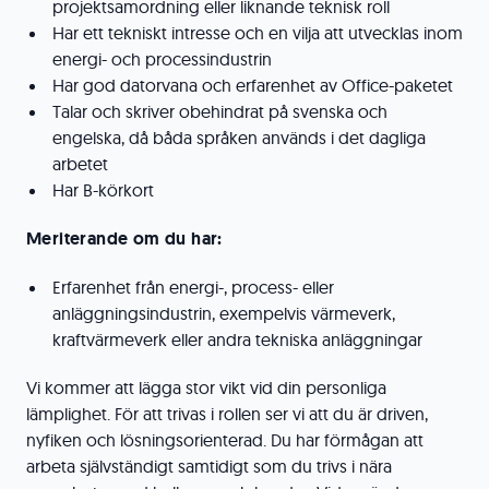
projektsamordning eller liknande teknisk roll
Har ett tekniskt intresse och en vilja att utvecklas inom
energi- och processindustrin
Har god datorvana och erfarenhet av Office-paketet
Talar och skriver obehindrat på svenska och
engelska, då båda språken används i det dagliga
arbetet
Har B-körkort
Meriterande om du har:
Erfarenhet från energi-, process- eller
anläggningsindustrin, exempelvis värmeverk,
kraftvärmeverk eller andra tekniska anläggningar
Vi kommer att lägga stor vikt vid din personliga
lämplighet. För att trivas i rollen ser vi att du är driven,
nyfiken och lösningsorienterad. Du har förmågan att
arbeta självständigt samtidigt som du trivs i nära