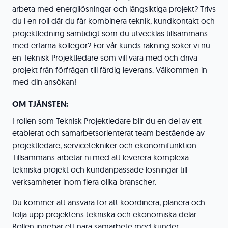
arbeta med energilösningar och långsiktiga projekt? Trivs
du i en roll där du får kombinera teknik, kundkontakt och
projektledning samtidigt som du utvecklas tillsammans
med erfarna kollegor? För vår kunds räkning söker vi nu
en Teknisk Projektledare som vill vara med och driva
projekt från förfrågan till färdig leverans. Välkommen in
med din ansökan!
OM TJÄNSTEN:
I rollen som Teknisk Projektledare blir du en del av ett
etablerat och samarbetsorienterat team bestående av
projektledare, servicetekniker och ekonomifunktion.
Tillsammans arbetar ni med att leverera komplexa
tekniska projekt och kundanpassade lösningar till
verksamheter inom flera olika branscher.
Du kommer att ansvara för att koordinera, planera och
följa upp projektens tekniska och ekonomiska delar.
Rollen innebär ett nära samarbete med kunder,