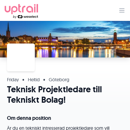
Friday
•
Heltid
•
Göteborg
Teknisk Projektledare till
Tekniskt Bolag!
Om denna position
Är du en tekniskt intresserad projektledare som vill