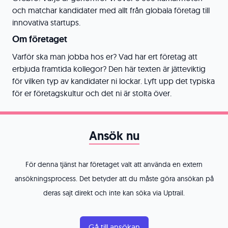
och matchar kandidater med allt från globala företag till
innovativa startups.
Om företaget
Varför ska man jobba hos er? Vad har ert företag att
erbjuda framtida kollegor? Den här texten är jätteviktig
för vilken typ av kandidater ni lockar. Lyft upp det typiska
för er företagskultur och det ni är stolta över.
Ansök nu
För denna tjänst har företaget valt att använda en extern
ansökningsprocess. Det betyder att du måste göra ansökan på
deras sajt direkt och inte kan söka via Uptrail.
Gå till ansökan