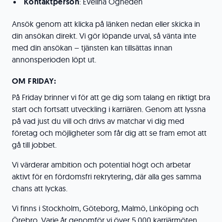
Kontaktperson
: Evelina Ogheden
Ansök genom att klicka på länken nedan eller skicka in
din ansökan direkt. Vi gör löpande urval, så vänta inte
med din ansökan – tjänsten kan tillsättas innan
annonsperioden löpt ut.
OM FRIDAY:
På Friday brinner vi för att ge dig som talang en riktigt bra
start och fortsatt utveckling i karriären. Genom att lyssna
på vad just du vill och drivs av matchar vi dig med
företag och möjligheter som får dig att se fram emot att
gå till jobbet.
Vi värderar ambition och potential högt och arbetar
aktivt för en fördomsfri rekrytering, där alla ges samma
chans att lyckas.
Vi finns i Stockholm, Göteborg, Malmö, Linköping och
Örebro. Varje år genomför vi över 5 000 karriärmöten