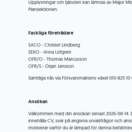
Upplysningar om tjänsten kan lämnas av Major Mic
Plansektionen.
Fackliga företrädare
SACO - Christer Lindberg
SEKO - Anna Löfgren
OFR/O - Thomas Marcusson
OFR/S - Örjan Jansson
Samtliga nås via Försvarsmaktens växel 010-825 10
Ansökan
Välkommen med din ansökan senast 2026-08-14. D
innehålla CV, svar på angivna urvalsfrågor och an
motiverar varför du är lämpad för denna befattnin