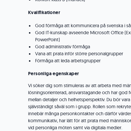
Kvalifikationer
God förmåga att kommunicera på svenska i såvä
God IT-kunskap avseende Microsoft Office (E
PowerPoint)
God administrativ förmåga
Vana att prata inför större personalgrupper
Förmåga att leda arbetsgrupper
Personliga egenskaper
Vi söker dig som stimuleras av att arbeta med män
lösningsorienterad, ansvarstagande och har god f
mellan detaljer och helhetsperspektiv. Du bör vara
självständigt såväl som i grupp. Rollen som rekryt
innebär många personkontakter och därför värdesät
kommunikativ, har lätt för att prata med människor
vid personliga möten samt via digitala medier.