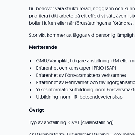
Du behöver vara strukturerad, noggrann och kunn
prioritera i ditt arbete på ett effektivt sätt, även 
bollar i luften eller när förutsättningarna förändras.
Stor vikt kommer att läggas vid personlig lämpligh
Meriterande
GMU/Värnplikt, tidigare anställning i FM eller
Erfarenhet och kunskaper i PRIO (SAP)
Erfarenhet av Försvarsmaktens verksamhet
Erfarenhet av Hemvärnet och frivilligorganisati
Yrkesinformatörsutbildning inom Försvarsmak
Utbildning inom HR, beteendevetenskap
Övrigt
Typ av anställning: CVAT (civilanställning)
Anställningsform: Tillsvidareanställning – sex mån