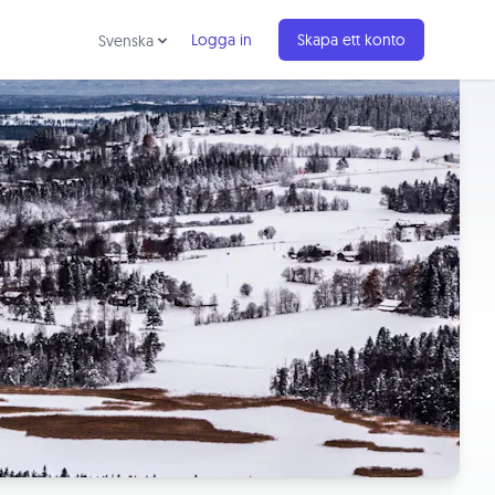
Logga in
Skapa ett konto
Svenska