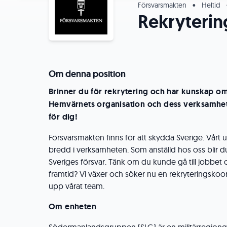
Försvarsmakten
•
Heltid
Rekryterin
Om denna position
Brinner du för rekrytering och har kunskap o
Hemvärnets organisation och dess verksamhet?
för dig!
Försvarsmakten finns för att skydda Sverige. Vårt 
bredd i verksamheten. Som anställd hos oss blir du
Sveriges försvar. Tänk om du kunde gå till jobbet oc
framtid? Vi växer och söker nu en rekryteringskoord
upp vårat team.
Om enheten