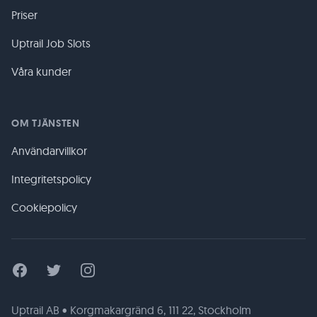
Priser
Uptrail Job Slots
Våra kunder
OM TJÄNSTEN
Användarvillkor
Integritetspolicy
Cookiepolicy
Facebook
Twitter
Instagram
Uptrail AB • Korgmakargränd 6, 111 22, Stockholm