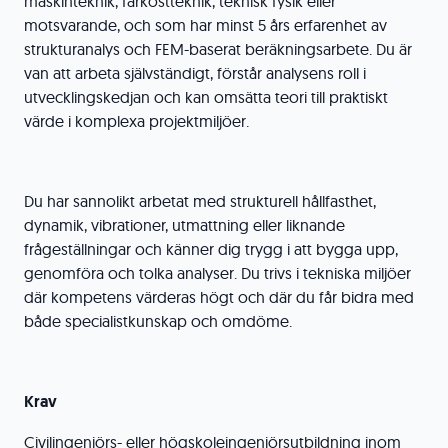
maskinteknik, farkostteknik, teknisk fysik eller
motsvarande, och som har minst 5 års erfarenhet av
strukturanalys och FEM-baserat beräkningsarbete. Du är
van att arbeta självständigt, förstår analysens roll i
utvecklingskedjan och kan omsätta teori till praktiskt
värde i komplexa projektmiljöer.
Du har sannolikt arbetat med strukturell hållfasthet,
dynamik, vibrationer, utmattning eller liknande
frågeställningar och känner dig trygg i att bygga upp,
genomföra och tolka analyser. Du trivs i tekniska miljöer
där kompetens värderas högt och där du får bidra med
både specialistkunskap och omdöme.
Krav
Civilingenjörs- eller högskoleingenjörsutbildning inom