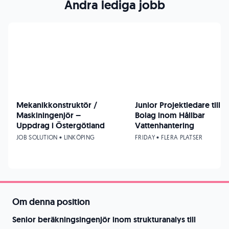
Andra lediga jobb
Mekanikkonstruktör /
Junior Projektledare till
Maskiningenjör –
Bolag inom Hållbar
Uppdrag i Östergötland
Vattenhantering
JOB SOLUTION • LINKÖPING
FRIDAY • FLERA PLATSER
Om denna position
Senior beräkningsingenjör inom strukturanalys till