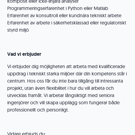
komposit eller icke-linjära analyser
Programmeringserfarenhet i Python eller Matlab
Erfarenhet av konsultroll eller kundnära tekniskt arbete
Erfarenhet av arbete i säkerhetsklassad eller regulatoriskt
styrd miljö
Vad vi erbjuder
Vi erbjuder dig möjligheten att arbeta med kvalificerade
uppdrag i tekniskt starka miljöer där din kompetens står i
centrum. Hos oss får du inte bara tillgång till intressanta
projekt, utan även flexibilitet i hur du vill arbeta och
utvecklas framåt. Vi arbetar långsiktigt med seniora
ingenjörer och vill skapa upplägg som fungerar både
professionellt och personligt.
Vidare erbjuds du: