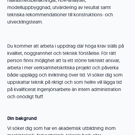
hållfasthetsberäkningar, FEM-analyser,
modelluppbyggnad, utvärdering av resultat samt
tekniska rekommendationer till konstruktions- och
utvecklingsteam.
Du kommer att arbeta i uppdrag där höga krav ställs på
kvalitet, noggrannhet och teknisk förståelse. För rätt
person finns möjlighet att ta ett större tekniskt ansvar,
arbeta i mer verksamhetskritiska projekt och påverka
både upplägg och inriktning över tid. Vi söker dig som
uppskattar teknik på riktigt och som hellre vill lägga tid
på kvalificerat ingenjörsarbete än intern administration
och onödigt fluff.
Din bakgrund
Vi söker dig som har en akademisk utbildning inom