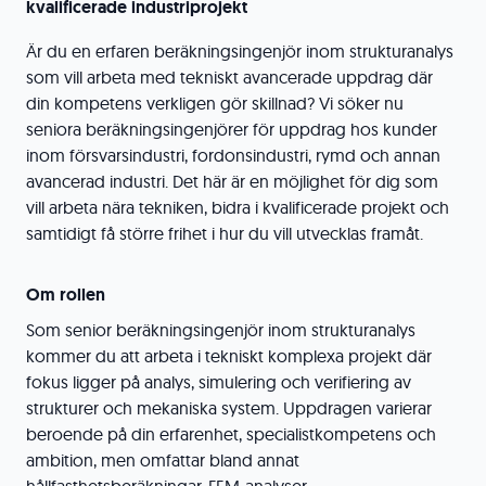
kvalificerade industriprojekt
Är du en erfaren beräkningsingenjör inom strukturanalys
som vill arbeta med tekniskt avancerade uppdrag där
din kompetens verkligen gör skillnad? Vi söker nu
seniora beräkningsingenjörer för uppdrag hos kunder
inom försvarsindustri, fordonsindustri, rymd och annan
avancerad industri. Det här är en möjlighet för dig som
vill arbeta nära tekniken, bidra i kvalificerade projekt och
samtidigt få större frihet i hur du vill utvecklas framåt.
Om rollen
Som senior beräkningsingenjör inom strukturanalys
kommer du att arbeta i tekniskt komplexa projekt där
fokus ligger på analys, simulering och verifiering av
strukturer och mekaniska system. Uppdragen varierar
beroende på din erfarenhet, specialistkompetens och
ambition, men omfattar bland annat