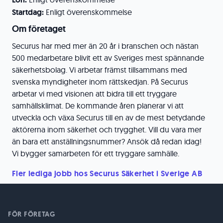
Startdag:
Enligt överenskommelse
Om företaget
Securus har med mer än 20 år i branschen och nästan
500 medarbetare blivit ett av Sveriges mest spännande
säkerhetsbolag. Vi arbetar främst tillsammans med
svenska myndigheter inom rättskedjan. På Securus
arbetar vi med visionen att bidra till ett tryggare
samhällsklimat. De kommande åren planerar vi att
utveckla och växa Securus till en av de mest betydande
aktörerna inom säkerhet och trygghet. Vill du vara mer
än bara ett anställningsnummer? Ansök då redan idag!
Vi bygger samarbeten för ett tryggare samhälle.
Fler lediga jobb hos Securus Säkerhet i Sverige AB
FÖR FÖRETAG