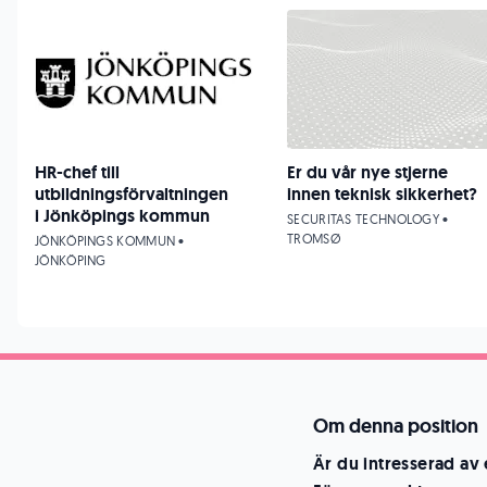
HR-chef till
Er du vår nye stjerne
utbildningsförvaltningen
innen teknisk sikkerhet?
i Jönköpings kommun
SECURITAS TECHNOLOGY •
TROMSØ
JÖNKÖPINGS KOMMUN •
JÖNKÖPING
Om denna position
Är du intresserad av