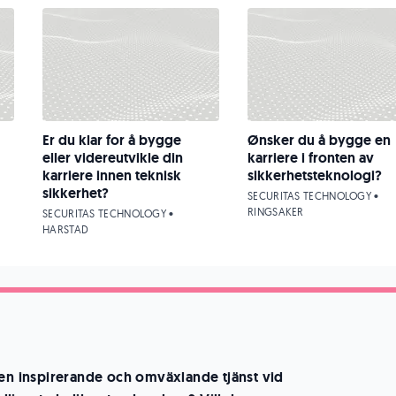
Er du klar for å bygge
Ønsker du å bygge en
eller videreutvikle din
karriere i fronten av
karriere innen teknisk
sikkerhetsteknologi?
sikkerhet?
SECURITAS TECHNOLOGY •
RINGSAKER
SECURITAS TECHNOLOGY •
HARSTAD
 en inspirerande och omväxlande tjänst vid