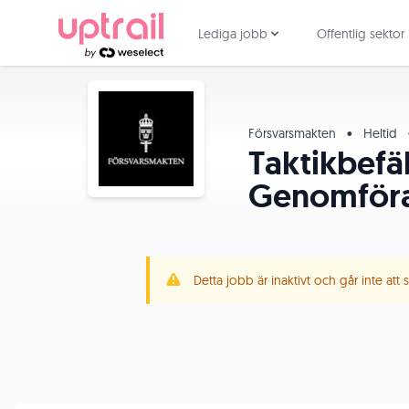
Lediga jobb
Offentlig sektor
Försvarsmakten
•
Heltid
Taktikbefäl
Genomföra
Detta jobb är inaktivt och går inte att