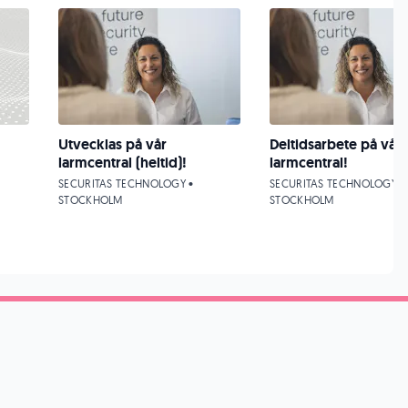
Utvecklas på vår
Deltidsarbete på vår
larmcentral (heltid)!
larmcentral!
SECURITAS TECHNOLOGY •
SECURITAS TECHNOLOGY •
STOCKHOLM
STOCKHOLM