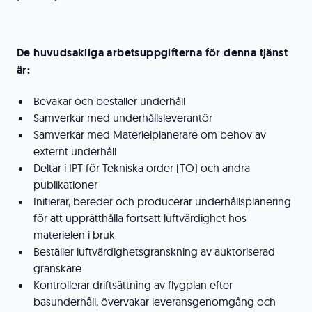
De huvudsakliga arbetsuppgifterna för denna tjänst
är:
Bevakar och beställer underhåll
Samverkar med underhållsleverantör
Samverkar med Materielplanerare om behov av
externt underhåll
Deltar i IPT för Tekniska order (TO) och andra
publikationer
Initierar, bereder och producerar underhållsplanering
för att upprätthålla fortsatt luftvärdighet hos
materielen i bruk
Beställer luftvärdighetsgranskning av auktoriserad
granskare
Kontrollerar driftsättning av flygplan efter
basunderhåll, övervakar leveransgenomgång och