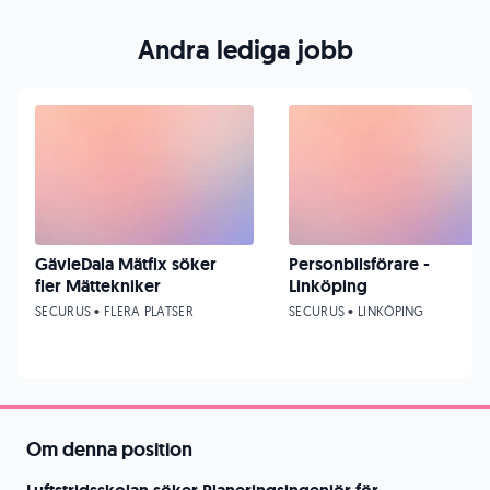
Andra lediga jobb
GävleDala Mätfix söker
Personbilsförare -
fler Mättekniker
Linköping
SECURUS • FLERA PLATSER
SECURUS • LINKÖPING
Om denna position