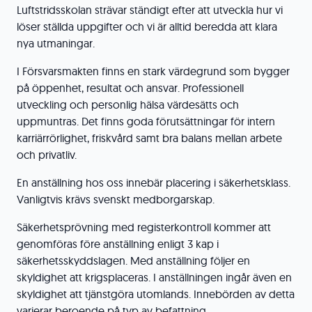
Luftstridsskolan strävar ständigt efter att utveckla hur vi
löser ställda uppgifter och vi är alltid beredda att klara
nya utmaningar.
I Försvarsmakten finns en stark värdegrund som bygger
på öppenhet, resultat och ansvar. Professionell
utveckling och personlig hälsa värdesätts och
uppmuntras. Det finns goda förutsättningar för intern
karriärrörlighet, friskvård samt bra balans mellan arbete
och privatliv.
En anställning hos oss innebär placering i säkerhetsklass.
Vanligtvis krävs svenskt medborgarskap.
Säkerhetsprövning med registerkontroll kommer att
genomföras före anställning enligt 3 kap i
säkerhetsskyddslagen. Med anställning följer en
skyldighet att krigsplaceras. I anställningen ingår även en
skyldighet att tjänstgöra utomlands. Innebörden av detta
varierar beroende på typ av befattning.