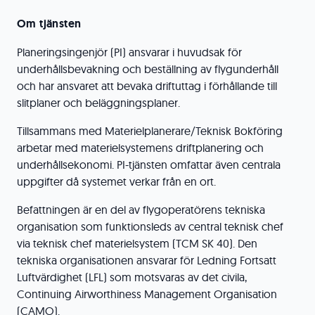
Om tjänsten
Planeringsingenjör (PI) ansvarar i huvudsak för
underhållsbevakning och beställning av flygunderhåll
och har ansvaret att bevaka driftuttag i förhållande till
slitplaner och beläggningsplaner.
Tillsammans med Materielplanerare/Teknisk Bokföring
arbetar med materielsystemens driftplanering och
underhållsekonomi. PI-tjänsten omfattar även centrala
uppgifter då systemet verkar från en ort.
Befattningen är en del av flygoperatörens tekniska
organisation som funktionsleds av central teknisk chef
via teknisk chef materielsystem (TCM SK 40). Den
tekniska organisationen ansvarar för Ledning Fortsatt
Luftvärdighet (LFL) som motsvaras av det civila,
Continuing Airworthiness Management Organisation
(CAMO).