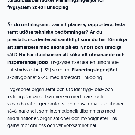
Luftstridsskolan söker Planeringsingenjör för
flygsystem SK40 i Linköping
Är du ordningsam, van att planera, rapportera, leda
samt utföra tekniska bedömningar? Är du
prestationsorienterad samtidigt som du har förmåga
att samarbeta med andra på ett lyhört och smidigt
sätt? Nu har du chansen att söka ett utmanande och
inspirerande jobb!
Flygsystemsektionen tillhörande
Luftstridsskolan (LSS) söker en
Planeringsingenjör
till
skolflygplanet SK40 med arbetsort Linköping.
Flygvapnet organiserar och utbildar flyg-, bas- och
ledningsförband. I samverkan med mark- och
sjöstridskrafter genomför vi gemensamma operationer
såväl nationellt som internationellt tillsammans med
andra nationer, organisationer och myndigheter. Läs
gärna mer om oss och vår verksamhet här: .