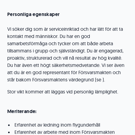
Personliga egenskaper
Vi söker dig som är serviceinriktad och har lätt för att ta
kontakt med människor. Du har en god
samarbetsförmåga och tycker om att både arbeta
tillsammans i grupp och självständigt. Du är engagerad,
proaktiv, strukturerad och vill nå resultat av hög kvalité.
Du har även ett högt säkerhetsmedvetande. Vi ser även
att du är en god representant för Försvarsmakten och
står bakom Försvarsmaktens värdegrund (se ).
Stor vikt kommer att läggas vid personlig lämplighet.
Meriterande:
Erfarenhet av ledning inom flygunderhåll
Erfarenhet av arbete med inom Försvarsmakten