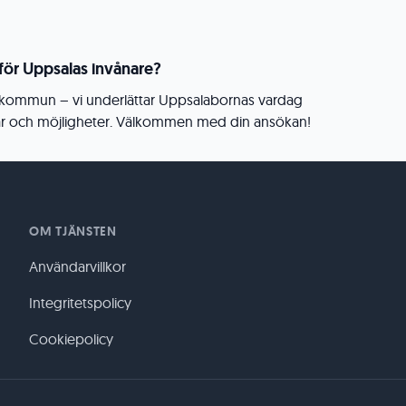
d för Uppsalas invånare?
kommun – vi underlättar Uppsalabornas vardag
ar och möjligheter. Välkommen med din ansökan!
OM TJÄNSTEN
Användarvillkor
Integritetspolicy
Cookiepolicy