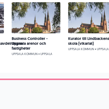
Business Controller -
Kurator till Lindbacken
savdelningen
Uppsala arenor och
skola (vikariat)
fastigheter
UPPSALA KOMMUN • UPPSALA
UPPSALA KOMMUN • UPPSALA