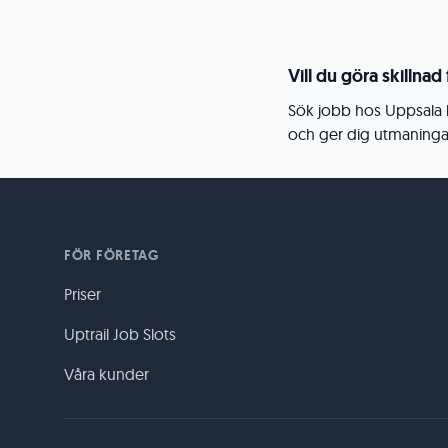
Vill du göra skillna
Sök jobb hos Uppsala 
och ger dig utmaning
FÖR FÖRETAG
Priser
Uptrail Job Slots
Våra kunder