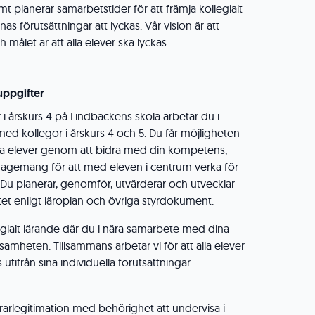
 planerar samarbetstider för att främja kollegialt
s förutsättningar att lyckas. Vår vision är att
 målet är att alla elever ska lyckas.
uppgifter
i årskurs 4 på Lindbackens skola arbetar du i
med kollegor i årskurs 4 och 5. Du får möjligheten
våra elever genom att bidra med din kompetens,
agemang för att med eleven i centrum verka för
. Du planerar, genomför, utvärderar och utvecklar
t enligt läroplan och övriga styrdokument.
llegialt lärande där du i nära samarbete med dina
samheten. Tillsammans arbetar vi för att alla elever
 utifrån sina individuella förutsättningar.
rarlegitimation med behörighet att undervisa i