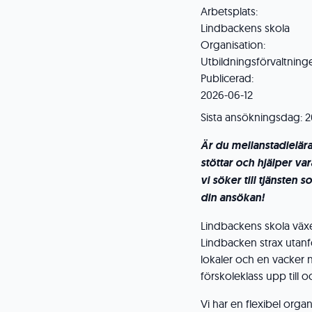
Arbetsplats:
Lindbackens skola
Organisation:
Utbildningsförvaltning
Publicerad:
2026-06-12
Sista ansökningsdag:
2
Är du mellanstadielär
stöttar och hjälper va
vi söker till tjänste
din ansökan!
Lindbackens skola växer
Lindbacken strax utanf
lokaler och en vacker 
förskoleklass upp till 
Vi har en flexibel organ