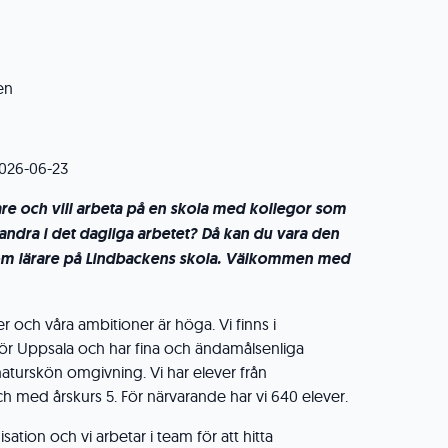
en
026-06-23
are och vill arbeta på en skola med kollegor som
randra i det dagliga arbetet? Då kan du vara den
n som lärare på Lindbackens skola. Välkommen med
 och våra ambitioner är höga. Vi finns i
ör Uppsala och har fina och ändamålsenliga
naturskön omgivning. Vi har elever från
och med årskurs 5. För närvarande har vi 640 elever.
isation och vi arbetar i team för att hitta