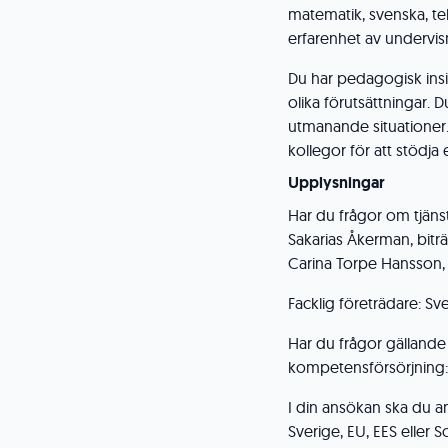
matematik, svenska, te
erfarenhet av undervis
Du har pedagogisk insi
olika förutsättningar. D
utmanande situationer
kollegor för att stödja
Upplysningar
Har du frågor om tjäns
Sakarias Åkerman, biträ
Carina Torpe Hansson, r
Facklig företrädare: Sve
Har du frågor gällande
kompetensförsörjning: 
I din ansökan ska du 
Sverige, EU, EES eller 