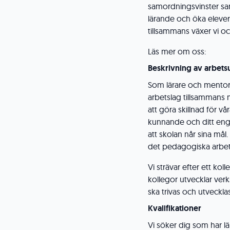
samordningsvinster samt
lärande och öka eleverna
tillsammans växer vi och
Läs mer om oss:
Beskrivning av arbets
Som lärare och mentor 
arbetslag tillsammans 
att göra skillnad för 
kunnande och ditt eng
att skolan når sina mål
det pedagogiska arbete
Vi strävar efter ett ko
kollegor utvecklar verk
ska trivas och utvecklas
Kvalifikationer
Vi söker dig som har lä