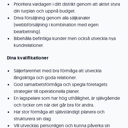
Prioritera vardagen i ditt distrikt genom att aktivt styra
din turplan och uppnå budget.
Driva försäljning genom alla säljkanaler
(webbförsäljning i kombination med egen
bearbetning).
Bibehålla befintliga kunder men också utveckla nya
kundrelationer.
Dina kvalifikationer
Säljerfarenhet med bra förmåga att utveckla
långsiktiga och goda relationer.
God samarbetsförmåga och spegla företagets
strategier till operationella planer.
En lagspelare som har hög uthållighet, är självgående
och tycker om när det går bra för andra.
Har stor förmåga att självständigt planera och
strukturera sin dag.
Vill utvecklas personligen och kunna påverka sin