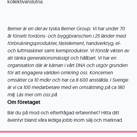
kollektivanslutna.
Berner är en del av tyska Berner Group. Vi har under 70
år försett fordons- och byggbranschen i 25 länder med
förbrukningsprodukter, fästelement, handverktyg, el-
och luftmaskiner samt kemiprodukter. Vi förstår vikten av
att tänka generationsmässigt och hållbart. Vi har en
organisation där
är kärnan i vårt DNA och utgör grunden
för att engagera världen omkring oss. Koncernen
omsätter ca 10 mdkr och har ca 8 600 anställda. I Sverige
är vi ca 100 medarbetare med en omsättning på ca 180
milj. Läs mer om oss på
Om företaget
Bär du på mod och efterfrågad erfarenhet? Hitta ditt
äventyr bland våra lediga jobb inom sälj och marknad.