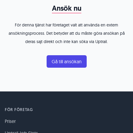
Ansök nu
För denna tjänst har företaget valt att använda en extern
ansökningsprocess. Det betyder att du måste göra ansökan på
deras sajt direkt och inte kan söka via Uptrail.
Gå till ansökan
FÖR FÖRETAG
Priser