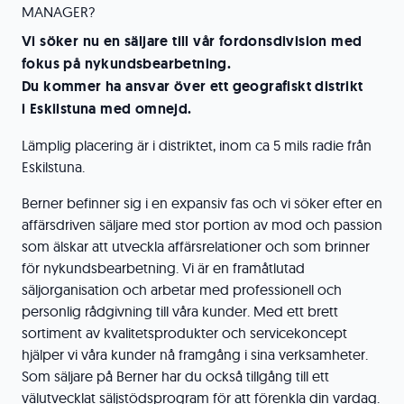
MANAGER?
Vi söker nu en säljare till vår
fordonsdivision med
fokus på nykundsbearbetning.
Du kommer ha ansvar över ett geografiskt distrikt
i
Eskilstuna med omnejd.
Lämplig placering är i distriktet, inom ca 5 mils radie från
Eskilstuna.
Berner befinner sig i en expansiv fas och vi söker efter en
affärsdriven säljare med stor portion av mod och passion
som älskar att utveckla affärsrelationer och som brinner
för nykundsbearbetning. Vi är en framåtlutad
säljorganisation och arbetar med professionell och
personlig rådgivning till våra kunder. Med ett brett
sortiment av kvalitetsprodukter och servicekoncept
hjälper vi våra kunder nå framgång i sina verksamheter.
Som säljare på Berner har du också tillgång till ett
välutvecklat säljstödsprogram för att förenkla din vardag.