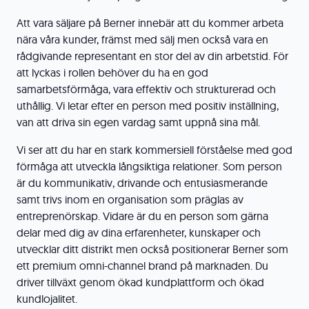
Att vara säljare på Berner innebär att du kommer arbeta
nära våra kunder, främst med sälj men också vara en
rådgivande representant en stor del av din arbetstid. För
att lyckas i rollen behöver du ha en god
samarbetsförmåga, vara effektiv och strukturerad och
uthållig. Vi letar efter en person med positiv inställning,
van att driva sin egen vardag samt uppnå sina mål.
Vi ser att du har en stark kommersiell förståelse med god
förmåga att utveckla långsiktiga relationer. Som person
är du kommunikativ, drivande och entusiasmerande
samt trivs inom en organisation som präglas av
entreprenörskap. Vidare är du en person som gärna
delar med dig av dina erfarenheter, kunskaper och
utvecklar ditt distrikt men också positionerar Berner som
ett premium omni-channel brand på marknaden. Du
driver tillväxt genom ökad kundplattform och ökad
kundlojalitet.