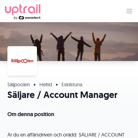
Säljpoolen
•
Heltid
•
Eskilstuna
Säljare / Account Manager
Om denna position
Är du en affärsdriven och orädd SÄLJARE / ACCOUNT