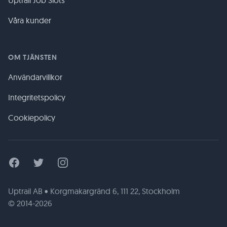
Uptrail Job Slots
Våra kunder
OM TJÄNSTEN
Användarvillkor
Integritetspolicy
Cookiepolicy
Facebook
Twitter
Instagram
Uptrail AB • Korgmakargränd 6, 111 22, Stockholm
© 2014-2026