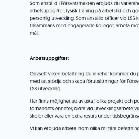
Som anställd i Försvarsmakten erbjuds du variera
arbetsuppgifter, fysisk träning på arbetstid och god
personlig utveckling. Som anställd officer vid LSS
tillsammans med engagerade kollegor, arbeta mo
mål.
Arbetsuppgifter:
Oavsett vilken befattning du innehar kommer du p
med att stödja och skapa förutsättningar för Försv
LSS utveckling.
Här finns möjlighet att avlasta i olika projekt och 
förbandets enheter, bidra vid utvecklingsarbete v
skolor eller vara en extra resurs under tidsbegrän
Vi kan erbjuda arbete inom olika militära befattning