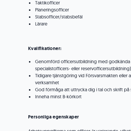
Taktikofficer
Planeringsofficer
Stabsofficer/stabsbefäl
Lärare
Kvalifikationer:
Genomförd officersutbildning med godkända res
specialistofficers- eller reservofficersutbildning)
Tidigare tjänstgöring vid Försvarsmakten eller 
verksamhet
God förmåga att uttrycka dig i tal och skrift p
Inneha minst B-körkort
Personliga egenskaper