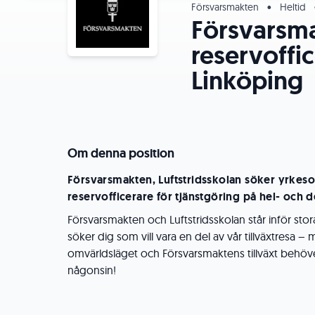
Försvarsmakten
•
Heltid
Försvarsma
reservoffic
Linköping
Om denna position
Försvarsmakten, Luftstridsskolan söker yrkeso
reservofficerare för tjänstgöring på hel- och d
Försvarsmakten och Luftstridsskolan står inför sto
söker dig som vill vara en del av vår tillväxtresa 
omvärldsläget och Försvarsmaktens tillväxt behöve
någonsin!