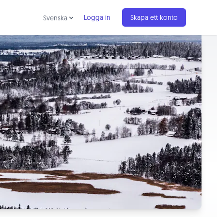
Logga in
Skapa ett konto
Svenska