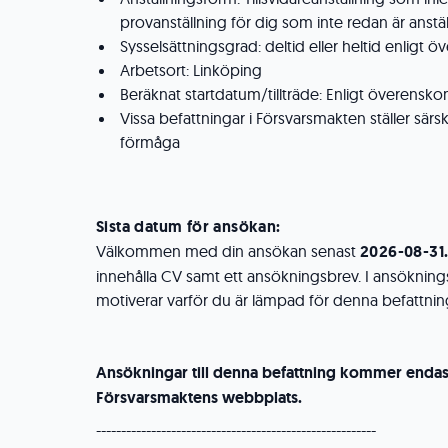
provanställning för dig som inte redan är anstä
Sysselsättningsgrad: deltid eller heltid enligt
Arbetsort: Linköping
Beräknat startdatum/tillträde: Enligt överens
Vissa befattningar i Försvarsmakten ställer särsk
förmåga
Sista datum för ansökan:
Välkommen med din ansökan senast
2026-08-31
innehålla CV samt ett ansökningsbrev. I ansökningsb
motiverar varför du är lämpad för denna befattnin
Ansökningar till denna befattning kommer endast
Försvarsmaktens webbplats.
--------------------------------------------------------