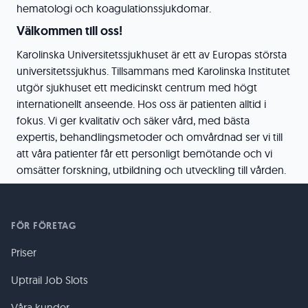
hematologi och koagulationssjukdomar.
Välkommen till oss!
Karolinska Universitetssjukhuset är ett av Europas största
universitetssjukhus. Tillsammans med Karolinska Institutet
utgör sjukhuset ett medicinskt centrum med högt
internationellt anseende. Hos oss är patienten alltid i
fokus. Vi ger kvalitativ och säker vård, med bästa
expertis, behandlingsmetoder och omvårdnad ser vi till
att våra patienter får ett personligt bemötande och vi
omsätter forskning, utbildning och utveckling till vården.
FÖR FÖRETAG
Priser
Uptrail Job Slots
Våra kunder