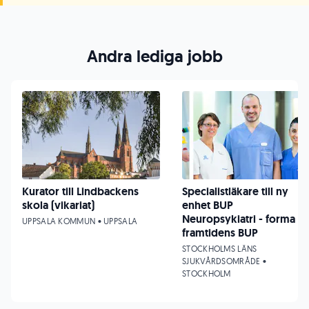
Andra lediga jobb
Kurator till Lindbackens
Specialistläkare till ny
skola (vikariat)
enhet BUP
Neuropsykiatri - forma
UPPSALA KOMMUN • UPPSALA
framtidens BUP
STOCKHOLMS LÄNS
SJUKVÅRDSOMRÅDE •
STOCKHOLM