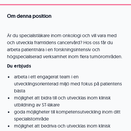
Om denna position
Är du specialistläkare inom onkologi och vill vara med
och utveckla framtidens cancervård? Hos oss får du
arbeta patientnära i en forskningsintensiv och
högspecialiserad verksamhet inom flera tumörområden.
Du erbjuds
arbeta i ett engagerat team i en
utvecklingsorienterad miljö med fokus på patientens
bästa
möjlighet att bidra till och utvecklas inom klinisk
utbildning av ST-läkare
goda möjligheter till kompetensutveckling inom ditt
specialistområde
möjlighet att bedriva och utvecklas inom klinisk