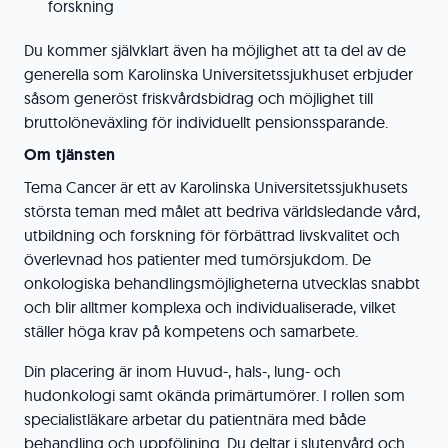
forskning
Du kommer självklart även ha möjlighet att ta del av de
generella som Karolinska Universitetssjukhuset erbjuder
såsom generöst friskvårdsbidrag och möjlighet till
bruttolöneväxling för individuellt pensionssparande.
Om tjänsten
Tema Cancer är ett av Karolinska Universitetssjukhusets
största teman med målet att bedriva världsledande vård,
utbildning och forskning för förbättrad livskvalitet och
överlevnad hos patienter med tumörsjukdom. De
onkologiska behandlingsmöjligheterna utvecklas snabbt
och blir alltmer komplexa och individualiserade, vilket
ställer höga krav på kompetens och samarbete.
Din placering är inom Huvud-, hals-, lung- och
hudonkologi samt okända primärtumörer. I rollen som
specialistläkare arbetar du patientnära med både
behandling och uppföljning. Du deltar i slutenvård och