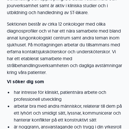
jourverksamhet samt är aktiv i kliniska studier och i
utbildning och handledning av ST-läkare.
Sektionen består av cirka 12 onkologer med olika
diagnosprofiler och vi har ett nära samarbete med bland
annat lungonkologiskt centrum samt andra teman inom
sjukhuset. På mottagningen arbetar du tillsammans med
erfarna kontaktsjuksköterskor och undersköterskor. Vi
har ett etablerat samarbete med
strålbehandlingsverksamheten och dagliga avstämningar
kring våra patienter.
Vi söker dig som
har intresse för kliniskt, patientnära arbete och
professionell utveckling
arbetar bra med andra människor, relaterar till dem på
ett lyhört och smidigt sätt, lyssnar, kommunicerar och
hanterar konflikter på ett konstruktivt sätt
är noggrann, ansvarstagande och trygg i din yrkesroll