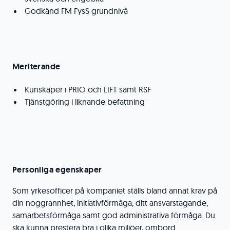
Godkänd FM FysS grundnivå
Meriterande
Kunskaper i PRIO och LIFT samt RSF
Tjänstgöring i liknande befattning
Personliga egenskaper
Som yrkesofficer på kompaniet ställs bland annat krav på
din noggrannhet, initiativförmåga, ditt ansvarstagande,
samarbetsförmåga samt god administrativa förmåga. Du
ska kunna prestera bra i olika miljöer, ombord