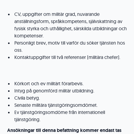
CV, uppgifter om militär grad, nuvarande
anställningsform, språkkompetens, självskattning av
fysisk styrka och uthållighet, särskilda utbildningar och
kompetenser.
Personligt brev, motiv till varför du söker tjänsten hos
oss.
Kontaktuppgifter till två referenser (militära chefer).
Körkort och ev militärt förarbevis.
Intyg på genomförd militär utbildning.
Civila betyg.
Senaste militära tjänstgöringsomdömet.
Ev tjänstgöringsomdöme från internationell
tjänstgöring.
Ansökningar till denna befattning kommer endast tas