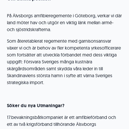
På Älvsborgs amfibieregemente i Göteborg, verkar vi där
land möter hav och utgör en viktig länk mellan armé-
och sjöstridskrafterna.
Som återetablerat regemente med garnisonsansvar
växer vi och är behov av fler kompetenta yrkesofficerare
som fortsätter att utveckla förbandet med dess viktiga
uppgift: Försvara Sveriges många kustnära
skärgårdsområden samt skydda våra leder in till
Skandinaviens största hamn i syfte att värna Sveriges
strategiska import.
Söker du nya Utmaningar?
17.bevakningsbåtkompaniet är ett amfibieförband och
ett av två krigsförband tillhörande Älsvborgs