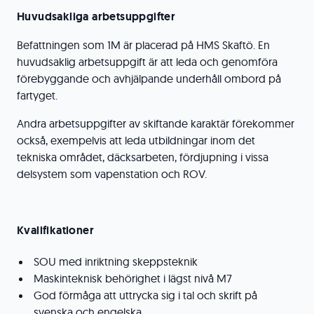
Huvudsakliga arbetsuppgifter
Befattningen som 1M är placerad på HMS Skaftö. En
huvudsaklig arbetsuppgift är att leda och genomföra
förebyggande och avhjälpande underhåll ombord på
fartyget.
Andra arbetsuppgifter av skiftande karaktär förekommer
också, exempelvis att leda utbildningar inom det
tekniska området, däcksarbeten, fördjupning i vissa
delsystem som vapenstation och ROV.
Kvalifikationer
SOU med inriktning skeppsteknik
Maskinteknisk behörighet i lägst nivå M7
God förmåga att uttrycka sig i tal och skrift på
svenska och engelska