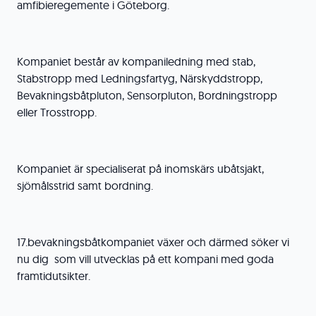
amfibieregemente i Göteborg.
Kompaniet består av kompaniledning med stab,
Stabstropp med Ledningsfartyg, Närskyddstropp,
Bevakningsbåtpluton, Sensorpluton, Bordningstropp
eller Trosstropp.
Kompaniet är specialiserat på inomskärs ubåtsjakt,
sjömålsstrid samt bordning.
17.bevakningsbåtkompaniet växer och därmed söker vi
nu dig som vill utvecklas på ett kompani med goda
framtidutsikter.