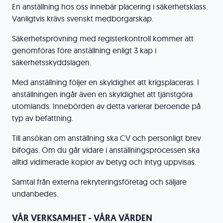
En anställning hos oss innebär placering i säkerhetsklass.
Vanligtvis krävs svenskt medborgarskap.
Säkerhetsprövning med registerkontroll kommer att
genomföras före anställning enligt 3 kap i
säkerhetsskyddslagen.
Med anställning följer en skyldighet att krigsplaceras. I
anställningen ingår även en skyldighet att tjänstgöra
utomlands. Innebörden av detta varierar beroende på
typ av befattning.
Till ansökan om anställning ska CV och personligt brev
bifogas. Om du går vidare i anställningsprocessen ska
alltid vidimerade kopior av betyg och intyg uppvisas.
Samtal från externa rekryteringsföretag och säljare
undanbedes.
VÅR VERKSAMHET - VÅRA VÄRDEN