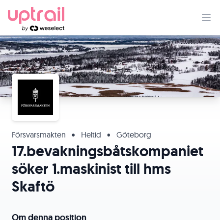
Försvarsmakten
•
Heltid
•
Göteborg
17.bevakningsbåtskompaniet
söker 1.maskinist till hms
Skaftö
Om denna position