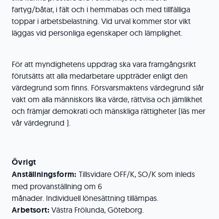
fartyg/båtar, i fält och i hemmabas och med tillfälliga
toppar i arbetsbelastning. Vid urval kommer stor vikt
läggas vid personliga egenskaper och lämplighet.
För att myndighetens uppdrag ska vara framgångsrikt
förutsätts att alla medarbetare uppträder enligt den
värdegrund som finns. Försvarsmaktens värdegrund slår
vakt om alla människors lika värde, rättvisa och jämlikhet
och främjar demokrati och mänskliga rättigheter (läs mer
vår värdegrund ).
Övrigt
Anställningsform:
Tillsvidare OFF/K, SO/K som inleds
med provanställning om 6
månader. Individuell lönesättning tillämpas.
Arbetsort:
Västra Frölunda, Göteborg.