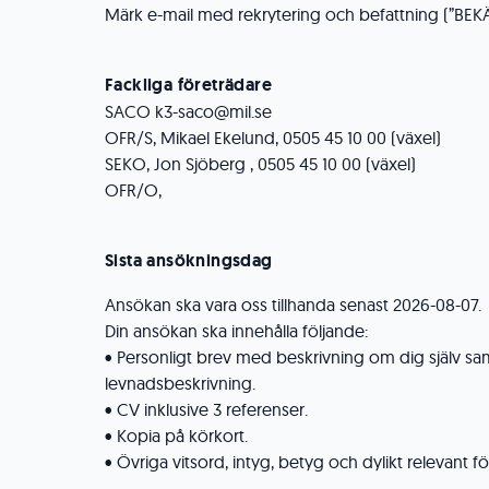
Märk e-mail med rekrytering och befattning (”B
Fackliga företrädare
SACO k3-saco@mil.se
OFR/S, Mikael Ekelund, 0505 45 10 00 (växel)
SEKO, Jon Sjöberg , 0505 45 10 00 (växel)
OFR/O,
Sista ansökningsdag
Ansökan ska vara oss tillhanda senast 2026-08-07.
Din ansökan ska innehålla följande:
• Personligt brev med beskrivning om dig själv sa
levnadsbeskrivning.
• CV inklusive 3 referenser.
• Kopia på körkort.
• Övriga vitsord, intyg, betyg och dylikt relevant fö