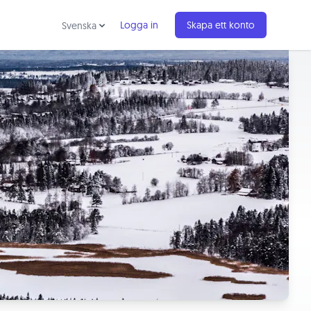
Logga in
Skapa ett konto
Svenska