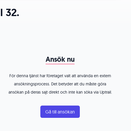
l 32.
Ansök nu
För denna tjänst har företaget valt att använda en extern
ansökningsprocess. Det betyder att du måste göra
ansökan på deras sajt direkt och inte kan söka via Uptrail.
Gå till ansökan