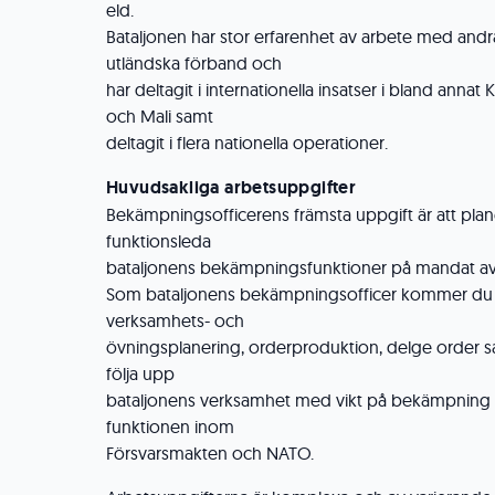
eld.
Bataljonen har stor erfarenhet av arbete med and
utländska förband och
har deltagit i internationella insatser i bland anna
och Mali samt
deltagit i flera nationella operationer.
Huvudsakliga arbetsuppgifter
Bekämpningsofficerens främsta uppgift är att pla
funktionsleda
bataljonens bekämpningsfunktioner på mandat av
Som bataljonens bekämpningsofficer kommer du 
verksamhets- och
övningsplanering, orderproduktion, delge order s
följa upp
bataljonens verksamhet med vikt på bekämpning 
funktionen inom
Försvarsmakten och NATO.