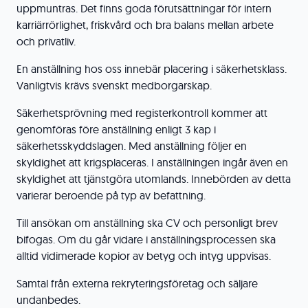
uppmuntras. Det finns goda förutsättningar för intern
karriärrörlighet, friskvård och bra balans mellan arbete
och privatliv.
En anställning hos oss innebär placering i säkerhetsklass.
Vanligtvis krävs svenskt medborgarskap.
Säkerhetsprövning med registerkontroll kommer att
genomföras före anställning enligt 3 kap i
säkerhetsskyddslagen. Med anställning följer en
skyldighet att krigsplaceras. I anställningen ingår även en
skyldighet att tjänstgöra utomlands. Innebörden av detta
varierar beroende på typ av befattning.
Till ansökan om anställning ska CV och personligt brev
bifogas. Om du går vidare i anställningsprocessen ska
alltid vidimerade kopior av betyg och intyg uppvisas.
Samtal från externa rekryteringsföretag och säljare
undanbedes.