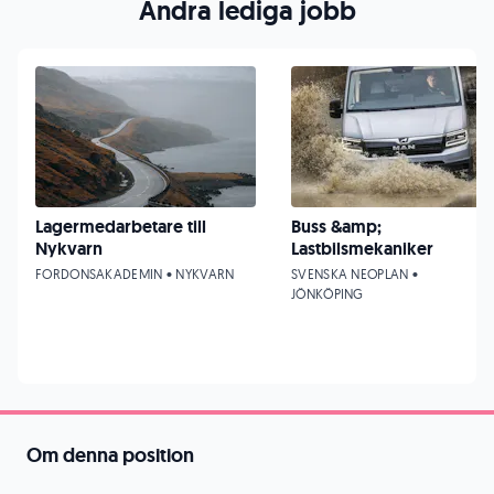
Andra lediga jobb
Lagermedarbetare till
Buss &amp;
Nykvarn
Lastbilsmekaniker
FORDONSAKADEMIN • NYKVARN
SVENSKA NEOPLAN •
JÖNKÖPING
Om denna position