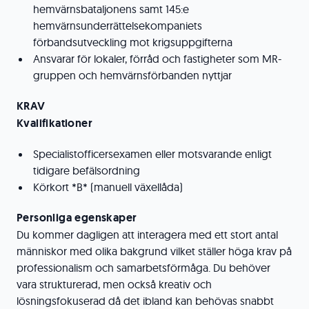
hemvärnsbataljonens samt 145:e
hemvärnsunderrättelsekompaniets
förbandsutveckling mot krigsuppgifterna
Ansvarar för lokaler, förråd och fastigheter som MR-
gruppen och hemvärnsförbanden nyttjar
KRAV
Kvalifikationer
Specialistofficersexamen eller motsvarande enligt
tidigare befälsordning
Körkort *B* (manuell växellåda)
Personliga egenskaper
Du kommer dagligen att interagera med ett stort antal
människor med olika bakgrund vilket ställer höga krav på
professionalism och samarbetsförmåga. Du behöver
vara strukturerad, men också kreativ och
lösningsfokuserad då det ibland kan behövas snabbt