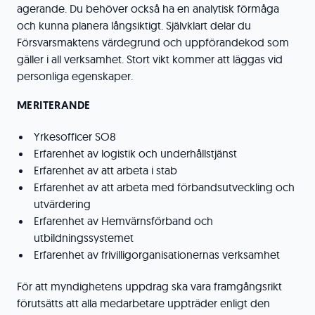
agerande. Du behöver också ha en analytisk förmåga
och kunna planera långsiktigt. Självklart delar du
Försvarsmaktens värdegrund och uppförandekod som
gäller i all verksamhet. Stort vikt kommer att läggas vid
personliga egenskaper.
MERITERANDE
Yrkesofficer SO8
Erfarenhet av logistik och underhållstjänst
Erfarenhet av att arbeta i stab
Erfarenhet av att arbeta med förbandsutveckling och
utvärdering
Erfarenhet av Hemvärnsförband och
utbildningssystemet
Erfarenhet av frivilligorganisationernas verksamhet
För att myndighetens uppdrag ska vara framgångsrikt
förutsätts att alla medarbetare uppträder enligt den