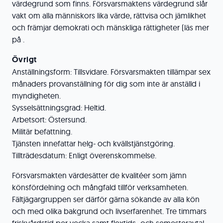
värdegrund som finns. Försvarsmaktens värdegrund slår
vakt om alla människors lika värde, rättvisa och jämlikhet
och främjar demokrati och mänskliga rättigheter (läs mer
på .
Övrigt
Anställningsform: Tillsvidare. Försvarsmakten tillämpar sex
månaders provanställning för dig som inte är anställd i
myndigheten.
Sysselsättningsgrad: Heltid.
Arbetsort: Östersund.
Militär befattning.
Tjänsten innefattar helg- och kvällstjänstgöring.
Tillträdesdatum: Enligt överenskommelse.
Försvarsmakten värdesätter de kvalitéer som jämn
könsfördelning och mångfald tillför verksamheten.
Fältjägargruppen ser därför gärna sökande av alla kön
och med olika bakgrund och livserfarenhet. Tre timmars