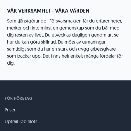
VÅR VERKSAMHET - VÅRA VÄRDEN
Som tjänstgörande i Försvarsmakten får du erfarenheter,
meriter och inte minst en gemenskap som du bär med
dig resten av livet. Du utvecklas dagligen genom att se
hur du kan göra skillnad. Du möts av utmaningar
samtidigt som du har en stark och trygg arbetsgivare
som backar upp. Det finns helt enkelt många fördelar för
dig.
FÖR FÖRETAG
Priser
Uptrail Job Slots