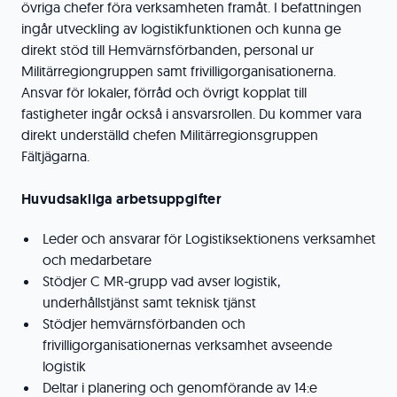
övriga chefer föra verksamheten framåt. I befattningen
ingår utveckling av logistikfunktionen och kunna ge
direkt stöd till Hemvärnsförbanden, personal ur
Militärregiongruppen samt frivilligorganisationerna.
Ansvar för lokaler, förråd och övrigt kopplat till
fastigheter ingår också i ansvarsrollen. Du kommer vara
direkt underställd chefen Militärregionsgruppen
Fältjägarna.
Huvudsakliga arbetsuppgifter
Leder och ansvarar för Logistiksektionens verksamhet
och medarbetare
Stödjer C MR-grupp vad avser logistik,
underhållstjänst samt teknisk tjänst
Stödjer hemvärnsförbanden och
frivilligorganisationernas verksamhet avseende
logistik
Deltar i planering och genomförande av 14:e