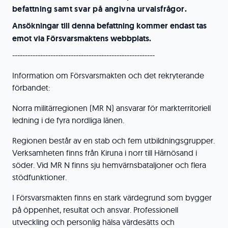
befattning samt svar på angivna urvalsfrågor.
Ansökningar till denna befattning kommer endast tas
emot via Försvarsmaktens webbplats.
--------------------------------------------------------
Information om Försvarsmakten och det rekryterande
förbandet:
Norra militärregionen (MR N) ansvarar för markterritoriell
ledning i de fyra nordliga länen.
Regionen består av en stab och fem utbildningsgrupper.
Verksamheten finns från Kiruna i norr till Härnösand i
söder. Vid MR N finns sju hemvärnsbataljoner och flera
stödfunktioner.
I Försvarsmakten finns en stark värdegrund som bygger
på öppenhet, resultat och ansvar. Professionell
utveckling och personlig hälsa värdesätts och