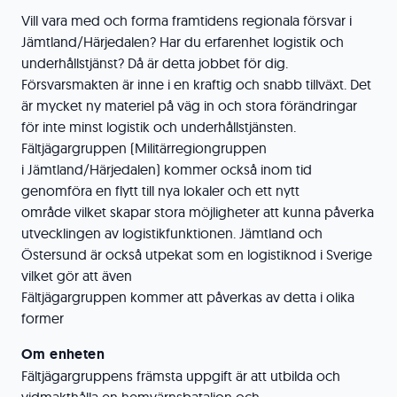
Vill vara med och forma framtidens regionala försvar i
Jämtland/Härjedalen? Har du erfarenhet logistik och
underhållstjänst? Då är detta jobbet för dig.
Försvarsmakten är inne i en kraftig och snabb tillväxt. Det
är mycket ny materiel på väg in och stora förändringar
för inte minst logistik och underhållstjänsten.
Fältjägargruppen (Militärregiongruppen
i Jämtland/Härjedalen) kommer också inom tid
genomföra en flytt till nya lokaler och ett nytt
område vilket skapar stora möjligheter att kunna påverka
utvecklingen av logistikfunktionen. Jämtland och
Östersund är också utpekat som en logistiknod i Sverige
vilket gör att även
Fältjägargruppen kommer att påverkas av detta i olika
former
Om enheten
Fältjägargruppens främsta uppgift är att utbilda och