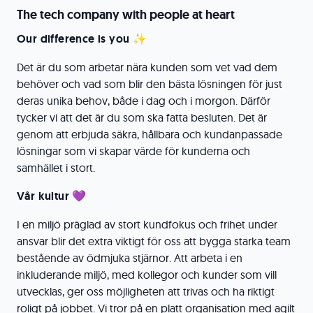
The tech company with people at heart
Our difference is you ✨
Det är du som arbetar nära kunden som vet vad dem
behöver och vad som blir den bästa lösningen för just
deras unika behov, både i dag och i morgon. Därför
tycker vi att det är du som ska fatta besluten. Det är
genom att erbjuda säkra, hållbara och kundanpassade
lösningar som vi skapar värde för kunderna och
samhället i stort.
Vår kultur 💜
I en miljö präglad av stort kundfokus och frihet under
ansvar blir det extra viktigt för oss att bygga starka team
bestående av ödmjuka stjärnor. Att arbeta i en
inkluderande miljö, med kollegor och kunder som vill
utvecklas, ger oss möjligheten att trivas och ha riktigt
roligt på jobbet. Vi tror på en platt organisation med agilt