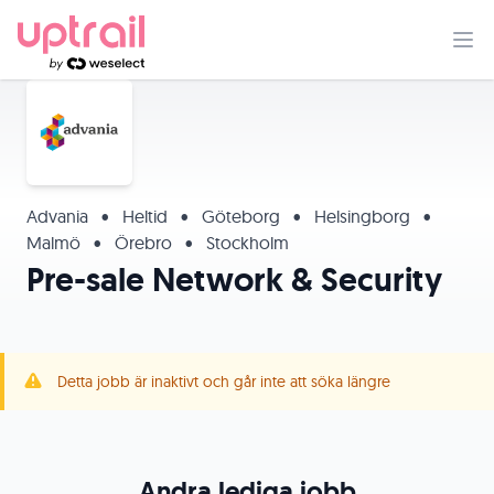
Advania
•
Heltid
•
Göteborg
•
Helsingborg
•
Malmö
•
Örebro
•
Stockholm
Pre-sale Network & Security
Detta jobb är inaktivt och går inte att söka längre
Andra lediga jobb