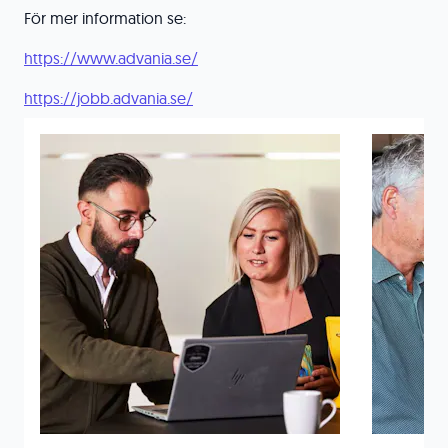
För mer information se:
https://www.advania.se/
https://jobb.advania.se/