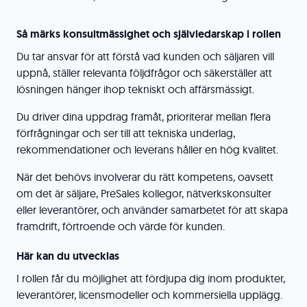
Så märks konsultmässighet och självledarskap i rollen
Du tar ansvar för att förstå vad kunden och säljaren vill
uppnå, ställer relevanta följdfrågor och säkerställer att
lösningen hänger ihop tekniskt och affärsmässigt.
Du driver dina uppdrag framåt, prioriterar mellan flera
förfrågningar och ser till att tekniska underlag,
rekommendationer och leverans håller en hög kvalitet.
När det behövs involverar du rätt kompetens, oavsett
om det är säljare, PreSales kollegor, nätverkskonsulter
eller leverantörer, och använder samarbetet för att skapa
framdrift, förtroende och värde för kunden.
Här kan du utvecklas
I rollen får du möjlighet att fördjupa dig inom produkter,
leverantörer, licensmodeller och kommersiella upplägg.