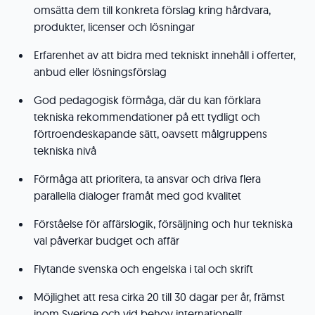
omsätta dem till konkreta förslag kring hårdvara,
produkter, licenser och lösningar
Erfarenhet av att bidra med tekniskt innehåll i offerter,
anbud eller lösningsförslag
God pedagogisk förmåga, där du kan förklara
tekniska rekommendationer på ett tydligt och
förtroendeskapande sätt, oavsett målgruppens
tekniska nivå
Förmåga att prioritera, ta ansvar och driva flera
parallella dialoger framåt med god kvalitet
Förståelse för affärslogik, försäljning och hur tekniska
val påverkar budget och affär
Flytande svenska och engelska i tal och skrift
Möjlighet att resa cirka 20 till 30 dagar per år, främst
inom Sverige och vid behov internationellt