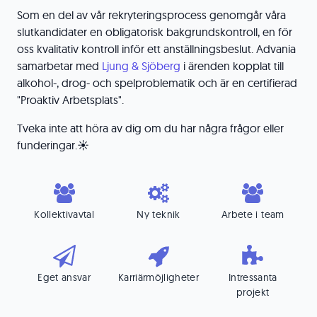
Som en del av vår rekryteringsprocess genomgår våra
slutkandidater en obligatorisk bakgrundskontroll, en för
oss kvalitativ kontroll inför ett anställningsbeslut. Advania
samarbetar med
Ljung & Sjöberg
i ärenden kopplat till
alkohol-, drog- och spelproblematik och är en certifierad
"Proaktiv Arbetsplats".
Tveka inte att höra av dig om du har några frågor eller
funderingar.☀️
Kollektivavtal
Ny teknik
Arbete i team
Eget ansvar
Karriärmöjligheter
Intressanta
projekt