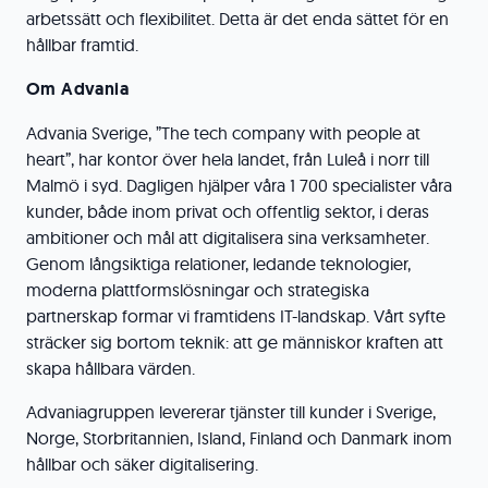
arbetssätt och flexibilitet. Detta är det enda sättet för en
hållbar framtid.
Om Advania
Advania Sverige, ”The tech company with people at
heart”, har kontor över hela landet, från Luleå i norr till
Malmö i syd. Dagligen hjälper våra 1 700 specialister våra
kunder, både inom privat och offentlig sektor, i deras
ambitioner och mål att digitalisera sina verksamheter.
Genom långsiktiga relationer, ledande teknologier,
moderna plattformslösningar och strategiska
partnerskap formar vi framtidens IT-landskap. Vårt syfte
sträcker sig bortom teknik: att ge människor kraften att
skapa hållbara värden.
Advaniagruppen levererar tjänster till kunder i Sverige,
Norge, Storbritannien, Island, Finland och Danmark inom
hållbar och säker digitalisering.