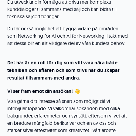
Du utvecklar din förmåga att driva mer komplexa
kunddialoger tillsammans med sälj och kan bidra till
tekniska säljcertifieringar.
Du får också möjlighet att bygga vidare på områden
som Networking for AI och AI for Networking, i takt med
att dessa blir en allt viktigare del av våra kunders behov.
Det här är en roll för dig som vill vara nära både
tekniken och affären och som trivs när du skapar
resultat tillsammans med andra.
Vi ser fram emot din ansökan! 👋
Visa gärna ditt intresse så snart som möjligt då vi
intervjuar löpande. Vi välkomnar sökanden med olika
bakgrunder, erfarenheter och synsätt, eftersom vi vet att
en bredare mångfald berikar var och en av oss och
stärker såväl effektivitet som kreativitet i vårt arbete.