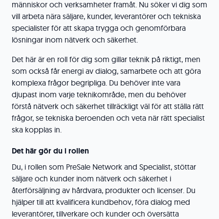
människor och verksamheter framåt. Nu söker vi dig som
vill arbeta nära säljare, kunder, leverantörer och tekniska
specialister för att skapa trygga och genomförbara
lösningar inom nätverk och säkerhet.
Det här är en roll för dig som gillar teknik på riktigt, men
som också får energi av dialog, samarbete och att göra
komplexa frågor begripliga. Du behöver inte vara
djupast inom varje teknikområde, men du behöver
förstå nätverk och säkerhet tillräckligt väl för att ställa rätt
frågor, se tekniska beroenden och veta när rätt specialist
ska kopplas in.
Det här gör du i rollen
Du, i rollen som PreSale Network and Specialist, stöttar
säljare och kunder inom nätverk och säkerhet i
återförsäljning av hårdvara, produkter och licenser. Du
hjälper till att kvalificera kundbehov, föra dialog med
leverantörer, tillverkare och kunder och översätta