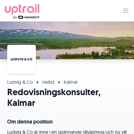
Ludvig & Co
•
Heltid
•
Kalmar
Redovisningskonsulter,
Kalmar
Om denna position
Ludvig & Co är inne i en spännande tillväxtresa och nu vill