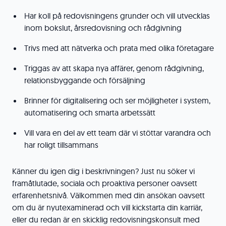
Har koll på redovisningens grunder och vill utvecklas
inom bokslut, årsredovisning och rådgivning
Trivs med att nätverka och prata med olika företagare
Triggas av att skapa nya affärer, genom rådgivning,
relationsbyggande och försäljning
Brinner för digitalisering och ser möjligheter i system,
automatisering och smarta arbetssätt
Vill vara en del av ett team där vi stöttar varandra och
har roligt tillsammans
Känner du igen dig i beskrivningen? Just nu söker vi
framåtlutade, sociala och proaktiva personer oavsett
erfarenhetsnivå. Välkommen med din ansökan oavsett
om du är nyutexaminerad och vill kickstarta din karriär,
eller du redan är en skicklig redovisningskonsult med