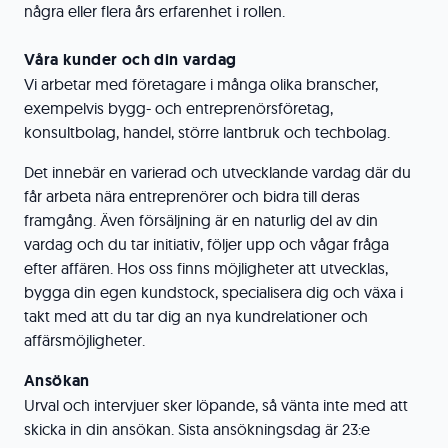
några eller flera års erfarenhet i rollen.
Våra kunder och din vardag
Vi arbetar med företagare i många olika branscher,
exempelvis bygg- och entreprenörsföretag,
konsultbolag, handel, större lantbruk och techbolag.
Det innebär en varierad och utvecklande vardag där du
får arbeta nära entreprenörer och bidra till deras
framgång. Även försäljning är en naturlig del av din
vardag och du tar initiativ, följer upp och vågar fråga
efter affären. Hos oss finns möjligheter att utvecklas,
bygga din egen kundstock, specialisera dig och växa i
takt med att du tar dig an nya kundrelationer och
affärsmöjligheter.
Ansökan
Urval och intervjuer sker löpande, så vänta inte med att
skicka in din ansökan. Sista ansökningsdag är 23:e