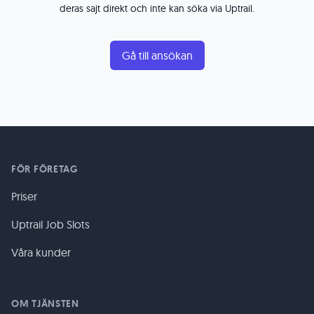
deras sajt direkt och inte kan söka via Uptrail.
Gå till ansökan
FÖR FÖRETAG
Priser
Uptrail Job Slots
Våra kunder
OM TJÄNSTEN