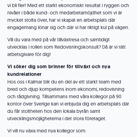
vi bli fler! Med ett starkt ekonomiskt resultat i ryggen och
nivåer i både kund- och medarbetarnöjdhet som vi är
mycket stolta över, har vi skapat en arbetsplats där
engagemang lönar sig och där vi har riktigt kul på vägen.
Vill du vara med på vår tillväxtresa och samtidigt
utvecklas i rollen som Redovisningskonsult? Då är vi rätt
arbetsgivare för dig!
Vi söker dig som brinner för tillväxt och nya
kundrelationer
Hos oss i Kalmar blir du en del av ett starkt team med
bred och djup kompetens inom ekonomi, redovisning
och rådgivning. Tillsammans med våra kollegor på 90
kontor över Sverige kan vi erbjuda dig en arbetsplats där
du får stoltheten hos den lokala byrån samt
utvecklingsmöjligheterna i det stora företaget.
Vi vill nu växa med nya kollegor som: