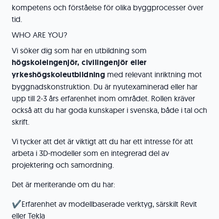
kompetens och förståelse för olika byggprocesser över
tid.
WHO ARE YOU?
Vi söker dig som har en utbildning som
högskoleingenjör, civilingenjör eller
yrkeshögskoleutbildning
med relevant inriktning mot
byggnadskonstruktion. Du är nyutexaminerad eller har
upp till 2-3 års erfarenhet inom området. Rollen kräver
också att du har goda kunskaper i svenska, både i tal och
skrift.
Vi tycker att det är viktigt att du har ett intresse för att
arbeta i 3D-modeller som en integrerad del av
projektering och samordning.
Det är meriterande om du har:
✔️Erfarenhet av modellbaserade verktyg, särskilt Revit
eller Tekla