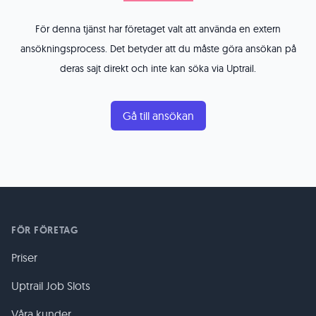
För denna tjänst har företaget valt att använda en extern
ansökningsprocess. Det betyder att du måste göra ansökan på
deras sajt direkt och inte kan söka via Uptrail.
Gå till ansökan
FÖR FÖRETAG
Priser
Uptrail Job Slots
Våra kunder