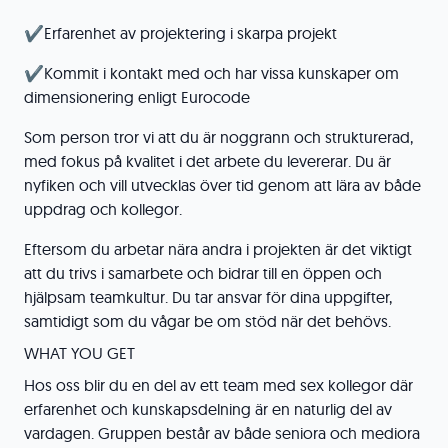
✔️Erfarenhet av projektering i skarpa projekt
✔️Kommit i kontakt med och har vissa kunskaper om
dimensionering enligt Eurocode
Som person tror vi att du är noggrann och strukturerad,
med fokus på kvalitet i det arbete du levererar. Du är
nyfiken och vill utvecklas över tid genom att lära av både
uppdrag och kollegor.
Eftersom du arbetar nära andra i projekten är det viktigt
att du trivs i samarbete och bidrar till en öppen och
hjälpsam teamkultur. Du tar ansvar för dina uppgifter,
samtidigt som du vågar be om stöd när det behövs.
WHAT YOU GET
Hos oss blir du en del av ett team med sex kollegor där
erfarenhet och kunskapsdelning är en naturlig del av
vardagen. Gruppen består av både seniora och mediora