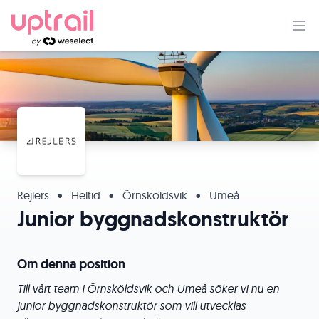
Rejlers
•
Heltid
•
Örnsköldsvik
•
Umeå
Junior byggnadskonstruktör
Om denna position
Till vårt team i Örnsköldsvik och Umeå söker vi nu en
junior byggnadskonstruktör som vill utvecklas