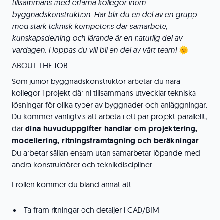
tillsammans med erfarna kollegor inom
byggnadskonstruktion. Här blir du en del av en grupp
med stark teknisk kompetens där samarbete,
kunskapsdelning och lärande är en naturlig del av
vardagen. Hoppas du vill bli en del av vårt team!
🌞
ABOUT THE JOB
Som junior byggnadskonstruktör arbetar du nära
kollegor i projekt där ni tillsammans utvecklar tekniska
lösningar för olika typer av byggnader och anläggningar.
Du kommer vanligtvis att arbeta i ett par projekt parallellt,
där
dina huvuduppgifter handlar om projektering,
modellering, ritningsframtagning och beräkningar
.
Du arbetar sällan ensam utan samarbetar löpande med
andra konstruktörer och teknikdiscipliner.
I rollen kommer du bland annat att:
Ta fram ritningar och detaljer i CAD/BIM