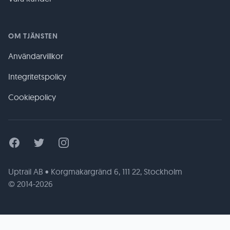
OM TJÄNSTEN
Användarvillkor
Integritetspolicy
Cookiepolicy
Facebook
Twitter
Instagram
Uptrail AB • Korgmakargränd 6, 111 22, Stockholm
© 2014-2026