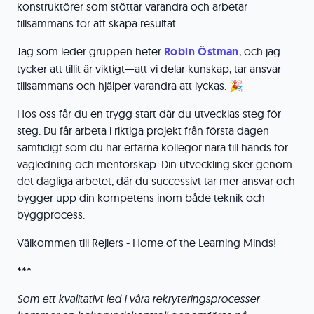
konstruktörer som stöttar varandra och arbetar
tillsammans för att skapa resultat.
Jag som leder gruppen heter
Robin Östman
, och jag
tycker att tillit är viktigt—att vi delar kunskap, tar ansvar
tillsammans och hjälper varandra att lyckas. 🎉
Hos oss får du en trygg start där du utvecklas steg för
steg. Du får arbeta i riktiga projekt från första dagen
samtidigt som du har erfarna kollegor nära till hands för
vägledning och mentorskap. Din utveckling sker genom
det dagliga arbetet, där du successivt tar mer ansvar och
bygger upp din kompetens inom både teknik och
byggprocess.
Välkommen till Rejlers - Home of the Learning Minds!
***
Som ett kvalitativt led i våra rekryteringsprocesser