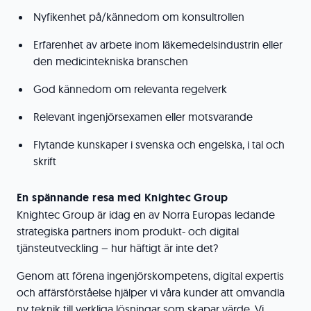
Nyfikenhet på/kännedom om konsultrollen
Erfarenhet av arbete inom läkemedelsindustrin eller
den medicintekniska branschen
God kännedom om relevanta regelverk
Relevant ingenjörsexamen eller motsvarande
Flytande kunskaper i svenska och engelska, i tal och
skrift
En spännande resa med Knightec Group
Knightec Group är idag en av Norra Europas ledande
strategiska partners inom produkt- och digital
tjänsteutveckling – hur häftigt är inte det?
Genom att förena ingenjörskompetens, digital expertis
och affärsförståelse hjälper vi våra kunder att omvandla
ny teknik till verkliga lösningar som skapar värde. Vi