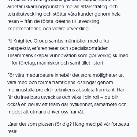
arbetar i skärningspunkten mellan affärsstrategi och
teknikutveckling och stöttar våra kunder genom hela
resan – från de första idéerna till utveckling,
implementering och vidare utveckling.
På Knightec Group samlas människor med olika
perspektiv, erfarenheter och specialistområden.
Tillsammans skapar vi innovation som gör verklig skillnad
– för företag, människor och samhället i stort.
För våra medarbetare innebär det stora möjligheter att
vara med och forma framtidens lösningar genom
meningsfulla projekt i teknikens absoluta framkant. Här
får du inte bara utvecklas och växa i din roll – du blir
också en del av ett team där nyfikenhet, samarbete och
modet att utmana driver oss framåt.
Låter det som platsen för dig? Häng med på vår fortsatta
resa!