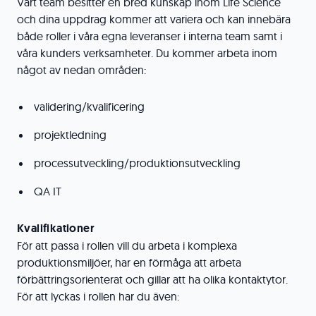
Vårt team besitter en bred kunskap inom Life Science
och dina uppdrag kommer att variera och kan innebära
både roller i våra egna leveranser i interna team samt i
våra kunders verksamheter. Du kommer arbeta inom
något av nedan områden:
validering/kvalificering
projektledning
processutveckling/produktionsutveckling
QA IT
Kvalifikationer
För att passa i rollen vill du arbeta i komplexa
produktionsmiljöer, har en förmåga att arbeta
förbättringsorienterat och gillar att ha olika kontaktytor.
För att lyckas i rollen har du även: