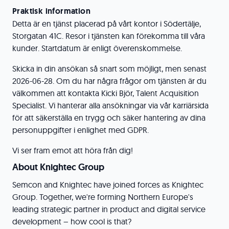
Praktisk information
Detta är en tjänst placerad på vårt kontor i Södertälje,
Storgatan 41C. Resor i tjänsten kan förekomma till våra
kunder. Startdatum är enligt överenskommelse.
Skicka in din ansökan så snart som möjligt, men senast
2026-06-28. Om du har några frågor om tjänsten är du
välkommen att kontakta Kicki Björ, Talent Acquisition
Specialist. Vi hanterar alla ansökningar via vår karriärsida
för att säkerställa en trygg och säker hantering av dina
personuppgifter i enlighet med GDPR.
Vi ser fram emot att höra från dig!
About Knightec Group
Semcon and Knightec have joined forces as Knightec
Group. Together, we're forming Northern Europe's
leading strategic partner in product and digital service
development – how cool is that?