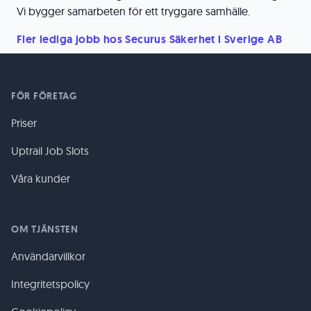
Vi bygger samarbeten för ett tryggare samhälle.
Fler lediga jobb hos Securus Säkerhet i Sverige AB
FÖR FÖRETAG
Priser
Uptrail Job Slots
Våra kunder
OM TJÄNSTEN
Användarvillkor
Integritetspolicy