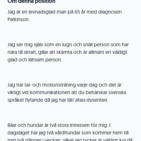
Om denna position
Jag är en levnadsglad man på 65 år med diagnosen
Parkinson.
Jag ser mig själv som en lugn och snäll person som har
nära till skratt, gillar att skämta och är allmänt en väldigt
glad och lättsam person.
Jag har tal- och motionsträning varje dag och det är
viktigt vid kommunikationen att du behärskar svenska
språket flytande då jag har lätt afasi-dysenteri.
Bilar och hundar är två stora intressen för mig. I
dagsläget har jag två vårdhundar som kommer hem till
mig två gånger i veckan, vilket jag tycker är väldigt kul då