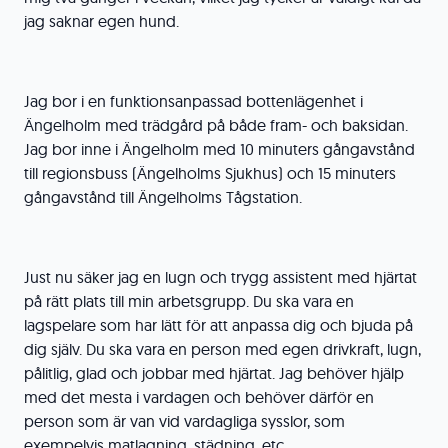
jag saknar egen hund.
Jag bor i en funktionsanpassad bottenlägenhet i
Ängelholm med trädgård på både fram- och baksidan.
Jag bor inne i Ängelholm med 10 minuters gångavstånd
till regionsbuss (Ängelholms Sjukhus) och 15 minuters
gångavstånd till Ängelholms Tågstation.
Just nu säker jag en lugn och trygg assistent med hjärtat
på rätt plats till min arbetsgrupp. Du ska vara en
lagspelare som har lätt för att anpassa dig och bjuda på
dig själv. Du ska vara en person med egen drivkraft, lugn,
pålitlig, glad och jobbar med hjärtat. Jag behöver hjälp
med det mesta i vardagen och behöver därför en
person som är van vid vardagliga sysslor, som
exempelvis matlagning, städning, etc.