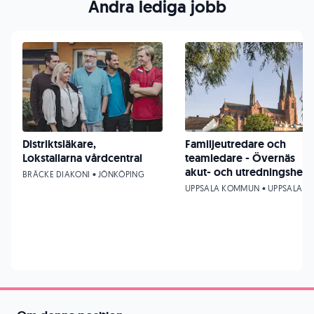
Andra lediga jobb
Distriktsläkare,
Familjeutredare och
Lokstallarna vårdcentral
teamledare - Övernäs
akut- och utredningshem
BRÄCKE DIAKONI • JÖNKÖPING
UPPSALA KOMMUN • UPPSALA