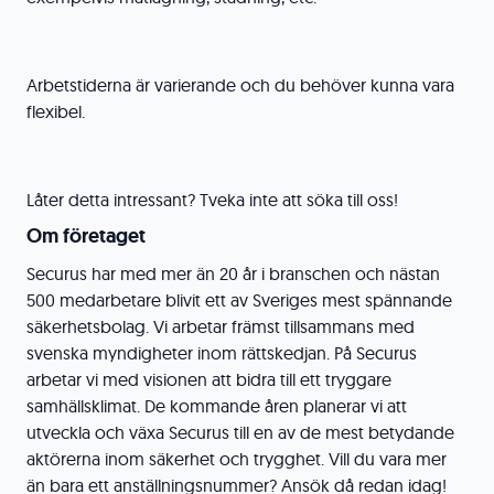
Arbetstiderna är varierande och du behöver kunna vara
flexibel.
Låter detta intressant? Tveka inte att söka till oss!
Om företaget
Securus har med mer än 20 år i branschen och nästan
500 medarbetare blivit ett av Sveriges mest spännande
säkerhetsbolag. Vi arbetar främst tillsammans med
svenska myndigheter inom rättskedjan. På Securus
arbetar vi med visionen att bidra till ett tryggare
samhällsklimat. De kommande åren planerar vi att
utveckla och växa Securus till en av de mest betydande
aktörerna inom säkerhet och trygghet. Vill du vara mer
än bara ett anställningsnummer? Ansök då redan idag!