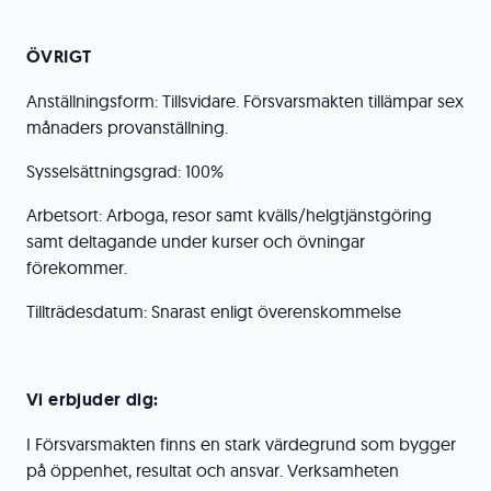
ÖVRIGT
Anställningsform: Tillsvidare. Försvarsmakten tillämpar sex
månaders provanställning.
Sysselsättningsgrad: 100%
Arbetsort: Arboga, resor samt kvälls/helgtjänstgöring
samt deltagande under kurser och övningar
förekommer.
Tillträdesdatum: Snarast enligt överenskommelse
Vi erbjuder dig:
I Försvarsmakten finns en stark värdegrund som bygger
på öppenhet, resultat och ansvar. Verksamheten