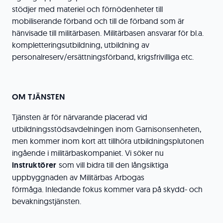
stödjer med materiel och förnödenheter till
mobiliserande förband och till de förband som är
hänvisade till militärbasen. Militärbasen ansvarar för bl.a.
kompletteringsutbildning, utbildning av
personalreserv/ersättningsförband, krigsfrivilliga etc.
OM TJÄNSTEN
Tjänsten är för närvarande placerad vid
utbildningsstödsavdelningen inom Garnisonsenheten,
men kommer inom kort att tillhöra utbildningsplutonen
ingående i militärbaskompaniet. Vi söker nu
instruktörer
som vill bidra till den långsiktiga
uppbyggnaden av Militärbas Arbogas
förmåga. Inledande fokus kommer vara på skydd- och
bevakningstjänsten.