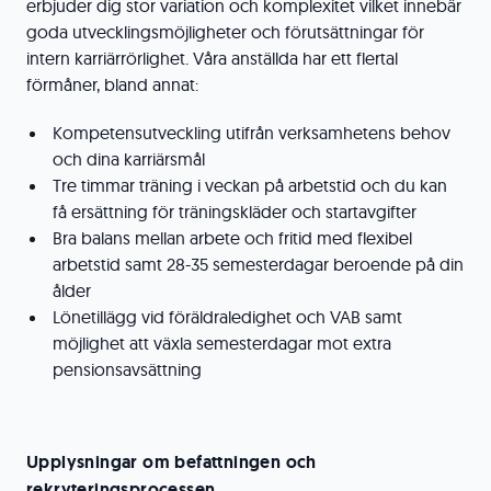
erbjuder dig stor variation och komplexitet vilket innebär
goda utvecklingsmöjligheter och förutsättningar för
intern karriärrörlighet. Våra anställda har ett flertal
förmåner, bland annat:
Kompetensutveckling utifrån verksamhetens behov
och dina karriärsmål
Tre timmar träning i veckan på arbetstid och du kan
få ersättning för träningskläder och startavgifter
Bra balans mellan arbete och fritid med flexibel
arbetstid samt 28-35 semesterdagar beroende på din
ålder
Lönetillägg vid föräldraledighet och VAB samt
möjlighet att växla semesterdagar mot extra
pensionsavsättning
Upplysningar om befattningen och
rekryteringsprocessen