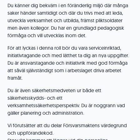
Du känner dig bekväm i en föränderlig miljö där många
saker händer samtidigt och där du trivs med att leda,
utveckla verksamhet och utbilda, främst pliktsoldater
men även kollegor. Du har en grundlagd pedagogisk
förmåga och vill utvecklas inom det.
För att lyckas i denna roll bör du vara serviceinriktad,
initiativtagande och med lätthet ta dig an nya uppgifter.
Du är ansvarstagande och initiativrik med god förmåga
att såväl självständigt som i arbetslaget driva arbetet
framåt.
Du är även säkerhetsmedveten ur både ett
säkerhetsskydds- och ett
verksamhetssäkerhetsperspektiv. Du är noggrann vad
gäller planering och administration.
Vi förutsätter att du delar Försvarsmaktens värdegrund
och uppförandekod.