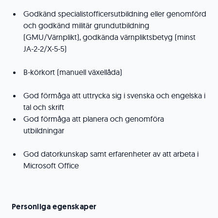
Godkänd specialistofficersutbildning eller genomförd
och godkänd militär grundutbildning
(GMU/Värnplikt), godkända värnpliktsbetyg (minst
JA-2-2/X-5-5)
B-körkort (manuell växellåda)
God förmåga att uttrycka sig i svenska och engelska i
tal och skrift
God förmåga att planera och genomföra
utbildningar
God datorkunskap samt erfarenheter av att arbeta i
Microsoft Office
Personliga egenskaper