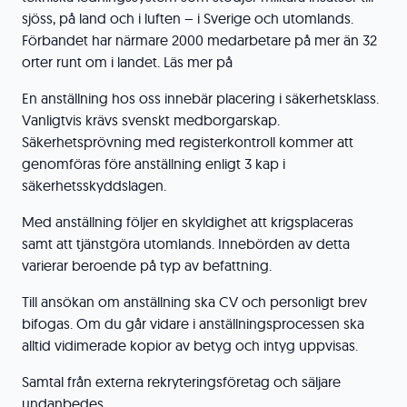
sjöss, på land och i luften – i Sverige och utomlands.
Förbandet har närmare 2000 medarbetare på mer än 32
orter runt om i landet. Läs mer på
En anställning hos oss innebär placering i säkerhetsklass.
Vanligtvis krävs svenskt medborgarskap.
Säkerhetsprövning med registerkontroll kommer att
genomföras före anställning enligt 3 kap i
säkerhetsskyddslagen.
Med anställning följer en skyldighet att krigsplaceras
samt att tjänstgöra utomlands. Innebörden av detta
varierar beroende på typ av befattning.
Till ansökan om anställning ska CV och personligt brev
bifogas. Om du går vidare i anställningsprocessen ska
alltid vidimerade kopior av betyg och intyg uppvisas.
Samtal från externa rekryteringsföretag och säljare
undanbedes.