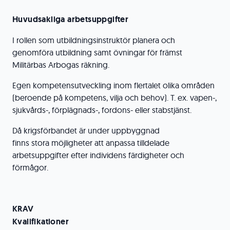
Huvudsakliga arbetsuppgifter
I rollen som utbildningsinstruktör planera och
genomföra utbildning samt övningar för främst
Militärbas Arbogas räkning.
Egen kompetensutveckling inom flertalet olika områden
(beroende på kompetens, vilja och behov). T. ex. vapen-,
sjukvårds-, förplägnads-, fordons- eller stabstjänst.
Då krigsförbandet är under uppbyggnad
finns stora möjligheter att anpassa tilldelade
arbetsuppgifter efter individens färdigheter och
förmågor.
KRAV
Kvalifikationer