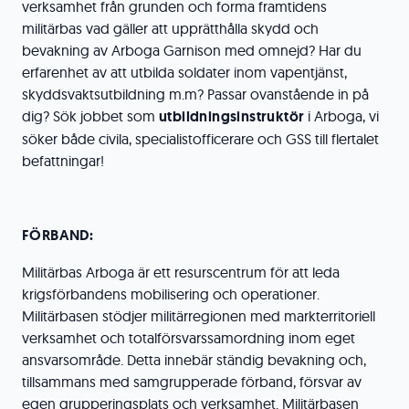
verksamhet från grunden och forma framtidens
militärbas vad gäller att upprätthålla skydd och
bevakning av Arboga Garnison med omnejd? Har du
erfarenhet av att utbilda soldater inom vapentjänst,
skyddsvaktsutbildning m.m? Passar ovanstående in på
dig? Sök jobbet som
utbildningsinstruktör
i Arboga, vi
söker både civila, specialistofficerare och GSS till flertalet
befattningar!
FÖRBAND:
Militärbas Arboga är ett resurscentrum för att leda
krigsförbandens mobilisering och operationer.
Militärbasen stödjer militärregionen med markterritoriell
verksamhet och totalförsvarssamordning inom eget
ansvarsområde. Detta innebär ständig bevakning och,
tillsammans med samgrupperade förband, försvar av
egen grupperingsplats och verksamhet. Militärbasen