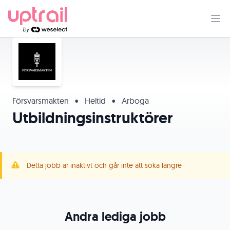
Försvarsmakten
•
Heltid
•
Arboga
Utbildningsinstruktörer
Detta jobb är inaktivt och går inte att söka längre
Andra lediga jobb