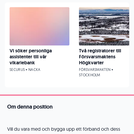
Vi söker personliga
Två registratorer till
assistenter till vår
Försvarsmaktens
vikariebank
Högkvarter
SECURUS • NACKA
FÖRSVARSMAKTEN •
STOCKHOLM
Om denna position
Vill du vara med och bygga upp ett förband och dess