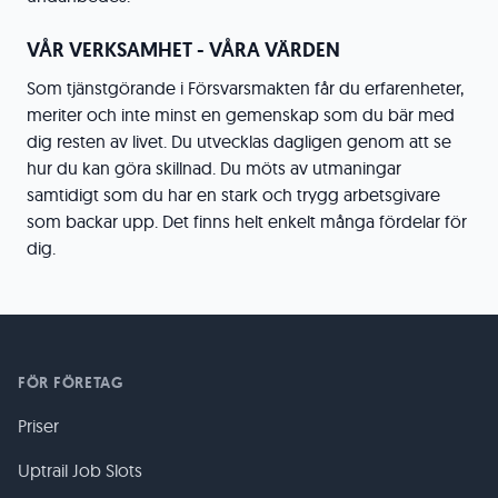
VÅR VERKSAMHET - VÅRA VÄRDEN
Som tjänstgörande i Försvarsmakten får du erfarenheter,
meriter och inte minst en gemenskap som du bär med
dig resten av livet. Du utvecklas dagligen genom att se
hur du kan göra skillnad. Du möts av utmaningar
samtidigt som du har en stark och trygg arbetsgivare
som backar upp. Det finns helt enkelt många fördelar för
dig.
FÖR FÖRETAG
Priser
Uptrail Job Slots