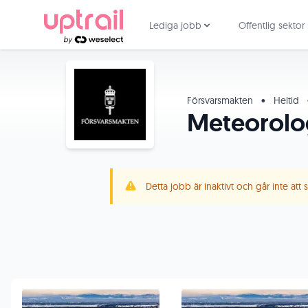
Lediga jobb
Offentlig sektor
Försvarsmakten
•
Heltid
Meteorolog
Detta jobb är inaktivt och går inte att