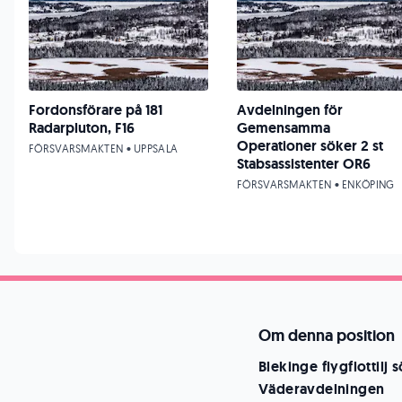
Fordonsförare på 181
Avdelningen för
Radarpluton, F16
Gemensamma
Operationer söker 2 st
FÖRSVARSMAKTEN • UPPSALA
Stabsassistenter OR6
FÖRSVARSMAKTEN • ENKÖPING
Om denna position
Blekinge flygflottilj 
Väderavdelningen