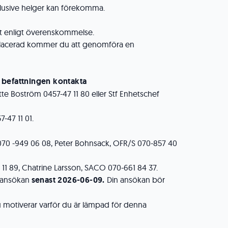
klusive helger kan förekomma.
st enligt överenskommelse.
splacerad kommer du att genomföra en
 befattningen kontakta
te Boström 0457-47 11 80 eller Stf Enhetschef
-47 11 01.
070 -949 06 08, Peter Bohnsack, OFR/S 070-857 40
11 89, Chatrine Larsson, SACO 070-661 84 37.
 ansökan
senast 2026-06-09.
Din ansökan bör
 motiverar varför du är lämpad för denna