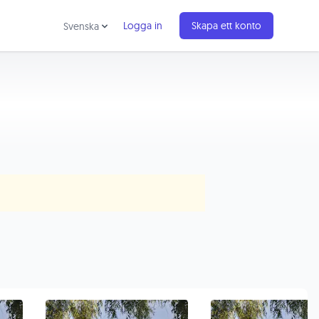
Logga in
Skapa ett konto
Svenska