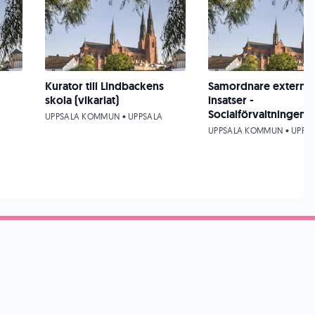
Kurator till Lindbackens
Samordnare externa
skola (vikariat)
insatser -
Socialförvaltningen
UPPSALA KOMMUN • UPPSALA
UPPSALA KOMMUN • UPPS