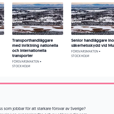
Transporthandläggare
Senior handläggare in
med inriktning nationella
säkerhetsskydd vid Mu
och internationella
FÖRSVARSMAKTEN •
transporter
STOCKHOLM
FÖRSVARSMAKTEN •
STOCKHOLM
oss som jobbar för att starkare försvar av Sverige?