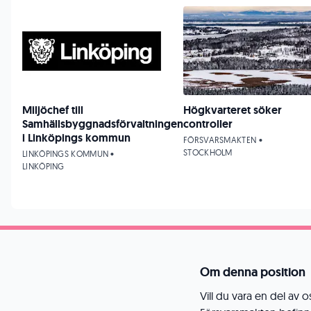
Miljöchef till
Högkvarteret söker
Samhällsbyggnadsförvaltningen
controller
i Linköpings kommun
FÖRSVARSMAKTEN •
STOCKHOLM
LINKÖPINGS KOMMUN •
LINKÖPING
Om denna position
Vill du vara en del av 