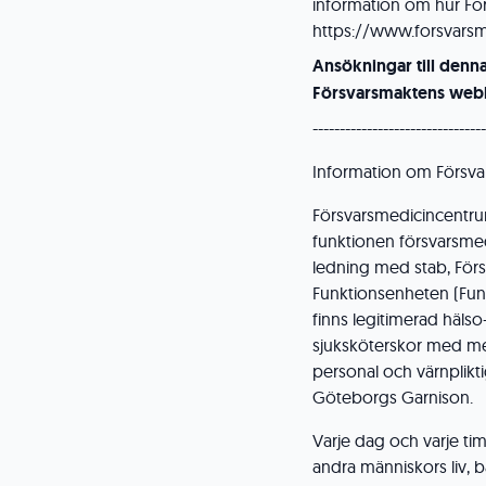
information om hur Fö
https://www.forsvarsm
Ansökningar till denn
Försvarsmaktens webb
--------------------------------
Information om Försva
Försvarsmedicincentru
funktionen försvarsme
ledning med stab, Förs
Funktionsenheten (Funk
finns legitimerad hälso
sjuksköterskor med mera.
personal och värnplikt
Göteborgs Garnison.
Varje dag och varje t
andra människors liv,