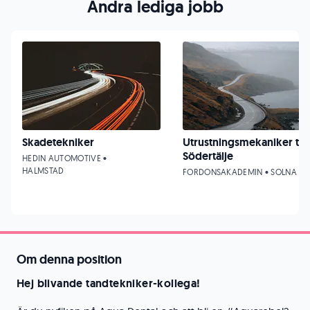
Andra lediga jobb
Skadetekniker
Utrustningsmekaniker till
Södertälje
HEDIN AUTOMOTIVE •
HALMSTAD
FORDONSAKADEMIN • SOLNA
Om denna position
Hej blivande tandtekniker-kollega!