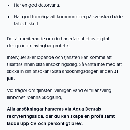
Har en god datorvana.
Har god förmåga att kommunicera på svenska i både
tal och skrift
Det är meriterande om du har erfarenhet av digital
design inom avtagbar protetik.
Intervjuer sker löpande och tjänsten kan komma att
tillsättas innan sista ansökningsdag. Så vänta inte med att
skicka in din ansökan! Sista ansökningsdagen är den
31
juli.
Vid frågor om tjänsten, vänligen vänd er till ansvarig
labbchef Joanna Skoglund,
Alla ansökningar hanteras via Aqua Dentals
rekryteringssida, där du kan skapa en profil samt
ladda upp CV och personligt brev.