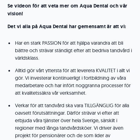
Se videon för att veta mer om Aqua Dental och vår
vision!
Det vi alla på Aqua Dental har gemensamt är att vi:
Har en stark PASSION för att hjälpa varandra att bli
bättre och strävar ständigt efter att bedriva tandvård i
världsklass.
Alltid gör vårt yttersta för att leverera KVALITET i allt vi
gör. Vi investerar kontinuerligt i fortbildning av våra
medarbetare och har infört noggranna processer för
att kvalitetssäkra vår verksamhet.
Verkar för att tandvård ska vara TILLGÄNGLIG för alla
oavsett förutsättningar. Därför strävar vi efter att
erbjuda våra tjänster över hela Sverige, särskilt i
regioner med långa tandvårdsköer. Vi driver även
projekt för pensionärer och de som lider av