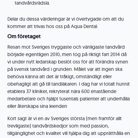
tandvårdsrädsla.
Delar du dessa värderingar är vi övertygade om att du
kommer att trivas hos oss på Aqua Dental.
Om företaget
Resan mot Sveriges tryggaste och vänligaste tandvård
började egentligen 2010, men tog på riktigt fart 2014 då
vi under nytt ledarskap beslöt oss för att förändra synen
på svensk tandvård i grunden. Målet var att ingen ska
behöva känna att det är tråkigt, omständligt eller
obehagligt att gå till tandläkaren. I dag har vi totalt hunnit
etablera 37 kliniker, rekryterat nära 600 enastående
medarbetare och hjälpt tusentals patienter att underhålla
eller återskapa sina leenden
Kort sagt är vi en av Sveriges största (men framför allt
trevligaste) tandvårdskedjor som med passion,
tillgänglighet och kvalitet vill hjälpa dig att upprätthålla en