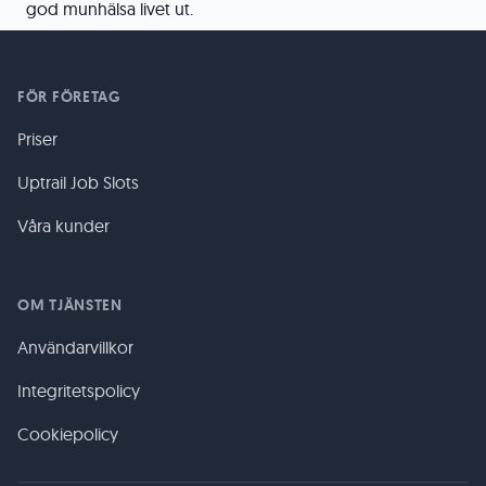
god munhälsa livet ut.
FÖR FÖRETAG
Priser
Uptrail Job Slots
Våra kunder
OM TJÄNSTEN
Användarvillkor
Integritetspolicy
Cookiepolicy