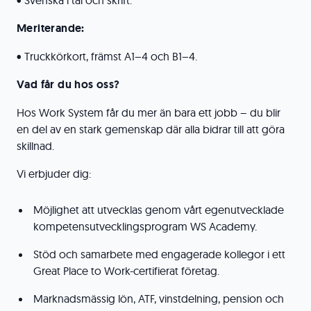
• Svenska i tal och skrift.
Meriterande:
• Truckkörkort, främst A1–4 och B1–4.
Vad får du hos oss?
Hos Work System får du mer än bara ett jobb – du blir
en del av en stark gemenskap där alla bidrar till att göra
skillnad.
Vi erbjuder dig:
Möjlighet att utvecklas genom vårt egenutvecklade
kompetensutvecklingsprogram WS Academy.
Stöd och samarbete med engagerade kollegor i ett
Great Place to Work-certifierat företag.
Marknadsmässig lön, ATF, vinstdelning, pension och