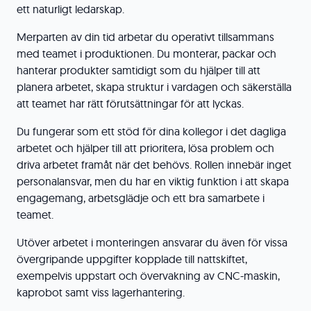
ett naturligt ledarskap.
Merparten av din tid arbetar du operativt tillsammans
med teamet i produktionen. Du monterar, packar och
hanterar produkter samtidigt som du hjälper till att
planera arbetet, skapa struktur i vardagen och säkerställa
att teamet har rätt förutsättningar för att lyckas.
Du fungerar som ett stöd för dina kollegor i det dagliga
arbetet och hjälper till att prioritera, lösa problem och
driva arbetet framåt när det behövs. Rollen innebär inget
personalansvar, men du har en viktig funktion i att skapa
engagemang, arbetsglädje och ett bra samarbete i
teamet.
Utöver arbetet i monteringen ansvarar du även för vissa
övergripande uppgifter kopplade till nattskiftet,
exempelvis uppstart och övervakning av CNC-maskin,
kaprobot samt viss lagerhantering.