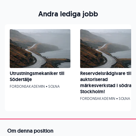
Andra lediga jobb
Utrustningsmekaniker till
Reservdelsrådgivare till
Södertälje
auktoriserad
märkesverkstad i södra
FORDONSAKADEMIN • SOLNA
Stockholm!
FORDONSAKADEMIN • SOLNA
Om denna position