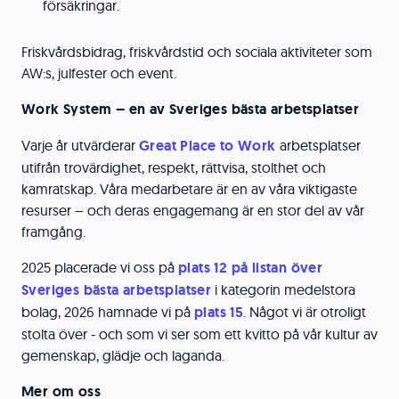
försäkringar.
Friskvårdsbidrag, friskvårdstid och sociala aktiviteter som
AW:s, julfester och event.
Work System – en av Sveriges bästa arbetsplatser
Varje år utvärderar
Great Place to Work
arbetsplatser
utifrån trovärdighet, respekt, rättvisa, stolthet och
kamratskap. Våra medarbetare är en av våra viktigaste
resurser – och deras engagemang är en stor del av vår
framgång.
2025 placerade vi oss på
plats 12 på listan över
Sveriges bästa arbetsplatser
i kategorin medelstora
bolag, 2026 hamnade vi på
plats 15
. Något vi är otroligt
stolta över - och som vi ser som ett kvitto på vår kultur av
gemenskap, glädje och laganda.
Mer om oss