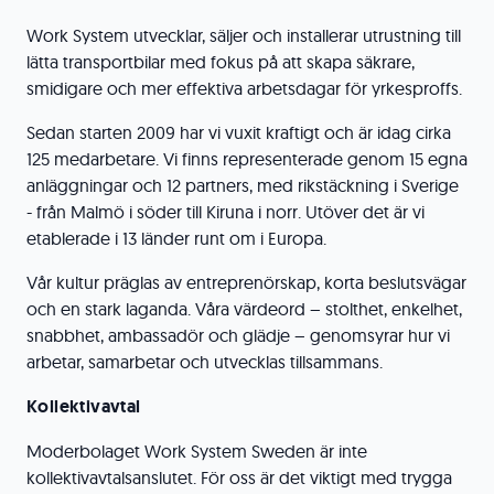
Work System utvecklar, säljer och installerar utrustning till
lätta transportbilar med fokus på att skapa säkrare,
smidigare och mer effektiva arbetsdagar för yrkesproffs.
Sedan starten 2009 har vi vuxit kraftigt och är idag cirka
125 medarbetare. Vi finns representerade genom 15 egna
anläggningar och 12 partners, med rikstäckning i Sverige
- från Malmö i söder till Kiruna i norr. Utöver det är vi
etablerade i 13 länder runt om i Europa.
Vår kultur präglas av entreprenörskap, korta beslutsvägar
och en stark laganda. Våra värdeord – stolthet, enkelhet,
snabbhet, ambassadör och glädje – genomsyrar hur vi
arbetar, samarbetar och utvecklas tillsammans.
Kollektivavtal
Moderbolaget Work System Sweden är inte
kollektivavtalsanslutet. För oss är det viktigt med trygga