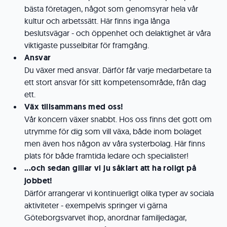
bästa företagen, något som genomsyrar hela vår
kultur och arbetssätt. Här finns inga långa
beslutsvägar - och öppenhet och delaktighet är våra
viktigaste pusselbitar för framgång.
Ansvar
Du växer med ansvar. Därför får varje medarbetare ta
ett stort ansvar för sitt kompetensområde, från dag
ett.
Väx tillsammans med oss!
Vår koncern växer snabbt. Hos oss finns det gott om
utrymme för dig som vill växa, både inom bolaget
men även hos någon av våra systerbolag. Här finns
plats för både framtida ledare och specialister!
...och sedan gillar vi ju såklart att ha roligt på
jobbet!
Därför arrangerar vi kontinuerligt olika typer av sociala
aktiviteter - exempelvis springer vi gärna
Göteborgsvarvet ihop, anordnar familjedagar,