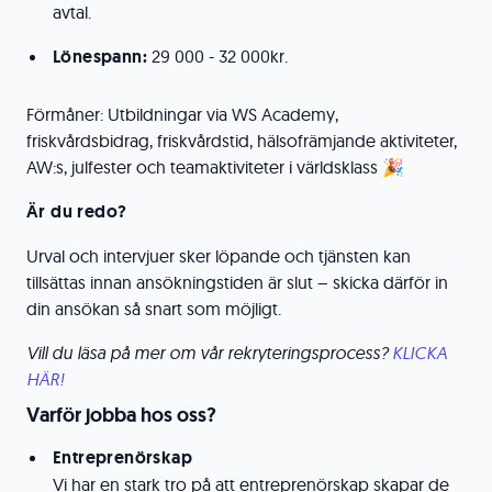
avtal.
Lönespann:
29 000 - 32 000kr.
Förmåner: Utbildningar via WS Academy,
friskvårdsbidrag, friskvårdstid, hälsofrämjande aktiviteter,
AW:s, julfester och teamaktiviteter i världsklass 🎉
Är du redo?
Urval och intervjuer sker löpande och tjänsten kan
tillsättas innan ansökningstiden är slut – skicka därför in
din ansökan så snart som möjligt.
Vill du läsa på mer om vår rekryteringsprocess?
KLICKA
HÄR!
Varför jobba hos oss?
Entreprenörskap
Vi har en stark tro på att entreprenörskap skapar de