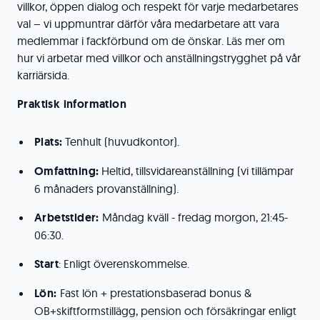
villkor, öppen dialog och respekt för varje medarbetares
val – vi uppmuntrar därför våra medarbetare att vara
medlemmar i fackförbund om de önskar. Läs mer om
hur vi arbetar med villkor och anställningstrygghet på vår
karriärsida.
Praktisk information
Plats:
Tenhult (huvudkontor).
Omfattning:
Heltid, tillsvidareanställning (vi tillämpar
6 månaders provanställning).
Arbetstider:
Måndag kväll - fredag morgon, 21:45-
06:30.
Start
: Enligt överenskommelse.
Lön:
Fast lön + prestationsbaserad bonus &
OB+skiftformstillägg, pension och försäkringar enligt