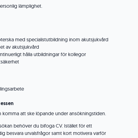
personlig lämplighet.
öterska med specialistutbildning inom akutsjukvård
het av akutsjukvård
ntinuerligt hålla utbildningar för kollegor
tsäkerhet
lingsarbete
cessen
kan komma att ske löpande under ansökningstiden.
kan behöver du bifoga CV. Istället för ett
dig besvara urvalsfrågor samt kort motivera varför