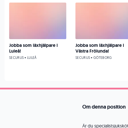
Jobba som läxhjälpare i
Jobba som läxhjälpare i
Luleå!
Västra Frölunda!
SECURUS • LULEÅ
SECURUS • GÖTEBORG
Om denna position
Är du specialistsjuksköt