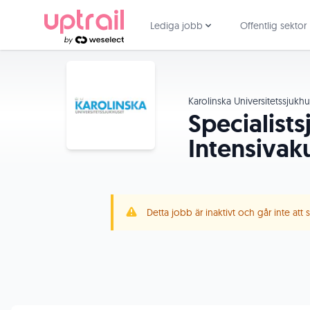
Lediga jobb
Offentlig sektor
Karolinska Universitetssjukh
Specialist
Intensivak
Detta jobb är inaktivt och går inte att