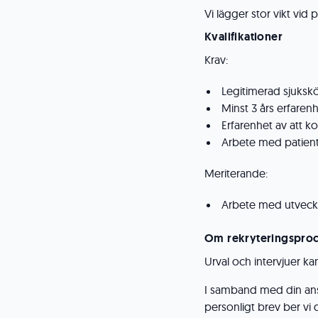
Vi lägger stor vikt vid 
Kvalifikationer
Krav:
Legitimerad sjuksk
Minst 3 års erfaren
Erfarenhet av att ko
Arbete med patien
Meriterande:
Arbete med utveck
Om rekryteringspro
Urval och intervjuer 
I samband med din ansö
personligt brev ber vi 