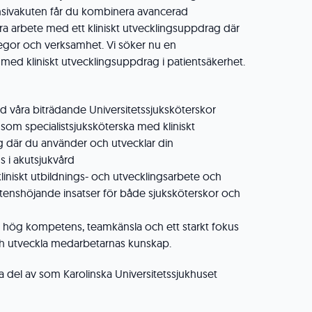
tensivakuten får du kombinera avancerad
a arbete med ett kliniskt utvecklingsuppdrag där
egor och verksamhet. Vi söker nu en
 med kliniskt utvecklingsuppdrag i patientsäkerhet.
 våra biträdande Universitetssjuksköterskor
g som specialistsjuksköterska med kliniskt
 där du använder och utvecklar din
 i akutsjukvård
kliniskt utbildnings- och utvecklingsarbete och
nshöjande insatser för både sjuksköterskor och
 hög kompetens, teamkänsla och ett starkt fokus
och utveckla medarbetarnas kunskap.
 ta del av som Karolinska Universitetssjukhuset