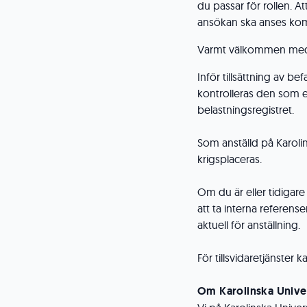
du passar för rollen. At
ansökan ska anses kom
Varmt välkommen med d
Inför tillsättning av b
kontrolleras den som 
belastningsregistret.
Som anställd på Karoli
krigsplaceras.
Om du är eller tidigare
att ta interna referense
aktuell för anställning.
För tillsvidaretjänster
Om Karolinska Univer