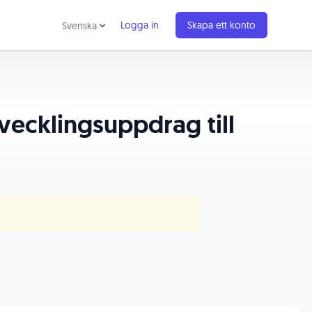
Logga in
Skapa ett konto
Svenska
tvecklingsuppdrag till