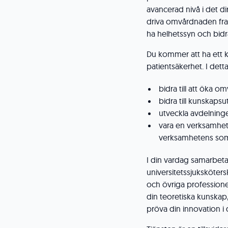
avancerad nivå i det di
driva omvårdnaden fra
ha helhetssyn och bidr
Du kommer att ha ett 
patientsäkerhet. I detta
bidra till att öka 
bidra till kunskapsu
utveckla avdelning
vara en verksamhet
verksamhetens som
I din vardag samarbet
universitetssjuksköters
och övriga professione
din teoretiska kunskap,
pröva din innovation i d