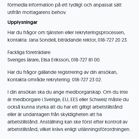
förmedla information på ett tydligt och anpassat sätt
utifrån mottagarens behov.
Upplysningar
Har du frågor om tjänsten eller rekryteringsprocessen,
kontakta: Jana Sondell, biträdande rektor, 018-727 20 23.
Fackliga företrädare:
Sveriges lärare, Elisa Eriksson, 018-727 81 00.
Har du frågor gällande registrering av din ansökan,
kontakta område rekrytering: 018-727 23 02.
I din ansökan ska du ange medborgarskap. Om du inte
är medborgare i Sverige, EU, EES eller Schweiz måste du
också kunna styrka att du har ett giltigt arbetstillstånd
eller är undantagen från skyldigheten att ha
arbetstillstånd. Anställning kan ske först efter kontroll av
arbetstillstånd, vilket krävs enligt utlänningsförordningen.