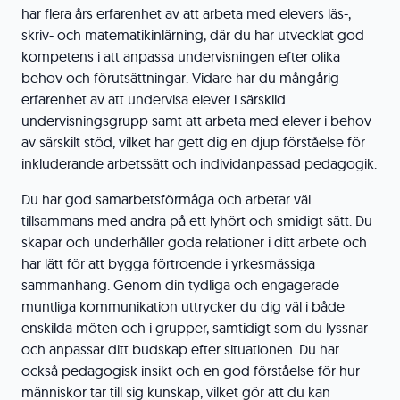
har flera års erfarenhet av att arbeta med elevers läs-,
skriv- och matematikinlärning, där du har utvecklat god
kompetens i att anpassa undervisningen efter olika
behov och förutsättningar. Vidare har du mångårig
erfarenhet av att undervisa elever i särskild
undervisningsgrupp samt att arbeta med elever i behov
av särskilt stöd, vilket har gett dig en djup förståelse för
inkluderande arbetssätt och individanpassad pedagogik.
Du har god samarbetsförmåga och arbetar väl
tillsammans med andra på ett lyhört och smidigt sätt. Du
skapar och underhåller goda relationer i ditt arbete och
har lätt för att bygga förtroende i yrkesmässiga
sammanhang. Genom din tydliga och engagerade
muntliga kommunikation uttrycker du dig väl i både
enskilda möten och i grupper, samtidigt som du lyssnar
och anpassar ditt budskap efter situationen. Du har
också pedagogisk insikt och en god förståelse för hur
människor tar till sig kunskap, vilket gör att du kan