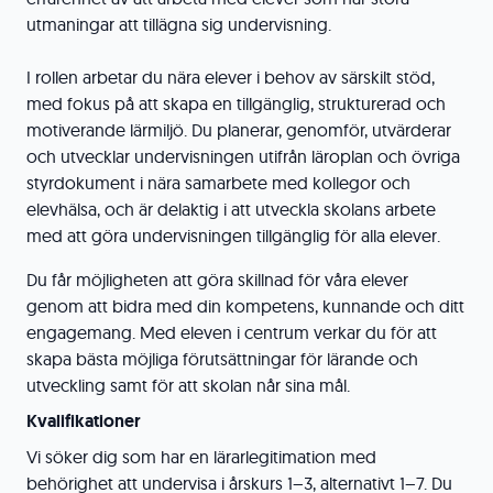
utmaningar att tillägna sig undervisning.
I rollen arbetar du nära elever i behov av särskilt stöd,
med fokus på att skapa en tillgänglig, strukturerad och
motiverande lärmiljö. Du planerar, genomför, utvärderar
och utvecklar undervisningen utifrån läroplan och övriga
styrdokument i nära samarbete med kollegor och
elevhälsa, och är delaktig i att utveckla skolans arbete
med att göra undervisningen tillgänglig för alla elever.
Du får möjligheten att göra skillnad för våra elever
genom att bidra med din kompetens, kunnande och ditt
engagemang. Med eleven i centrum verkar du för att
skapa bästa möjliga förutsättningar för lärande och
utveckling samt för att skolan når sina mål.
Kvalifikationer
Vi söker dig som har en lärarlegitimation med
behörighet att undervisa i årskurs 1–3, alternativt 1–7. Du