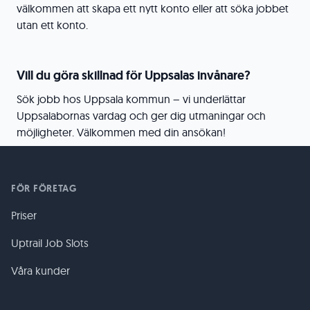
välkommen att skapa ett nytt konto eller att söka jobbet
utan ett konto.
Vill du göra skillnad för Uppsalas invånare?
Sök jobb hos Uppsala kommun – vi underlättar
Uppsalabornas vardag och ger dig utmaningar och
möjligheter. Välkommen med din ansökan!
FÖR FÖRETAG
Priser
Uptrail Job Slots
Våra kunder