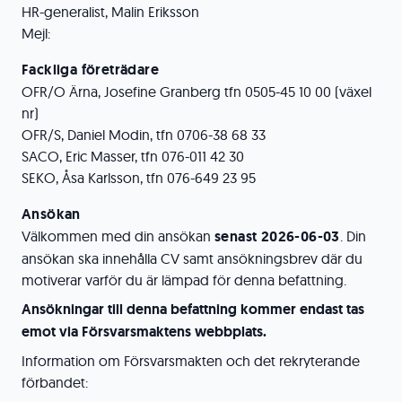
HR-generalist, Malin Eriksson
Mejl:
Fackliga företrädare
OFR/O Ärna, Josefine Granberg tfn 0505-45 10 00 (växel
nr)
OFR/S, Daniel Modin, tfn 0706-38 68 33
SACO, Eric Masser, tfn 076-011 42 30
SEKO, Åsa Karlsson, tfn 076-649 23 95
Ansökan
Välkommen med din ansökan
senast 2026-06-03
. Din
ansökan ska innehålla CV samt ansökningsbrev där du
motiverar varför du är lämpad för denna befattning.
Ansökningar till denna befattning kommer endast tas
emot via Försvarsmaktens webbplats.
Information om Försvarsmakten och det rekryterande
förbandet: