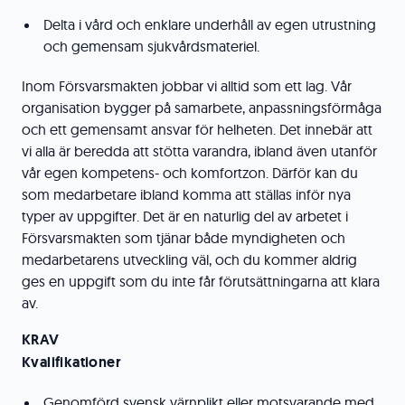
Delta i vård och enklare underhåll av egen utrustning
och gemensam sjukvårdsmateriel.
Inom Försvarsmakten jobbar vi alltid som ett lag. Vår
organisation bygger på samarbete, anpassningsförmåga
och ett gemensamt ansvar för helheten. Det innebär att
vi alla är beredda att stötta varandra, ibland även utanför
vår egen kompetens- och komfortzon. Därför kan du
som medarbetare ibland komma att ställas inför nya
typer av uppgifter. Det är en naturlig del av arbetet i
Försvarsmakten som tjänar både myndigheten och
medarbetarens utveckling väl, och du kommer aldrig
ges en uppgift som du inte får förutsättningarna att klara
av.
KRAV
Kvalifikationer
Genomförd svensk värnplikt eller motsvarande med