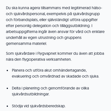
Du ska kunna agera tillsammans med legitimerad hälso-
och sjukvårdspersonal, exempelvis på sjukvårdsgrupp
och förbandsplats, eller självständigt utföra uppgifter
efter personlig delegation och tilläggsutbildning. I
arbetsuppgifterna ingår även ansvar för vård och enklare
underhåll av egen utrustning och gruppens
gemensamma materiel.
Som sjukvårdare i Flygvapnet kommer du även att jobba
nära den flygoperativa verksamheten.
Planera och utföra akut omhändertagande,
evakuering och omvårdnad av skadade och sjuka.
Delta i planering och genomförande av olika
sjukvårdsutbildningar.
Stödja vid sjukvårdsberedskap.