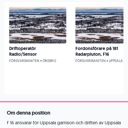
Driftoperatör
Fordonsförare på 181
Radio/Sensor
Radarpluton, F16
FÖRSVARSMAKTEN • ÖREBRO
FÖRSVARSMAKTEN • UPPSALA
Om denna position
F 16 ansvarar för Uppsala garnison och driften av Uppsala