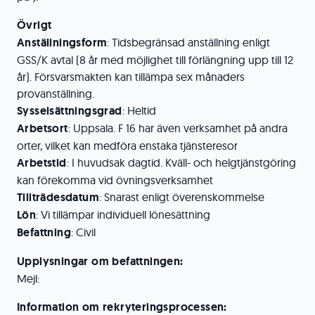
Övrigt
Anställningsform
: Tidsbegränsad anställning enligt
GSS/K avtal (8 år med möjlighet till förlängning upp till 12
år). Försvarsmakten kan tillämpa sex månaders
provanställning.
Sysselsättningsgrad
: Heltid
Arbetsort
: Uppsala. F 16 har även verksamhet på andra
orter, vilket kan medföra enstaka tjänsteresor
Arbetstid
: I huvudsak dagtid. Kväll- och helgtjänstgöring
kan förekomma vid övningsverksamhet
Tillträdesdatum
: Snarast enligt överenskommelse
Lön
: Vi tillämpar individuell lönesättning
Befattning
: Civil
Upplysningar om befattningen:
Mejl:
Information om rekryteringsprocessen: