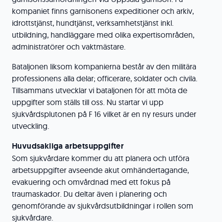
kompaniet finns garnisonens expeditioner och arkiv,
idrottstjänst, hundtjänst, verksamhetstjänst inkl.
utbildning, handläggare med olika expertisområden,
administratörer och vaktmästare.
Bataljonen liksom kompanierna består av den militära
professionens alla delar; officerare, soldater och civila.
Tillsammans utvecklar vi bataljonen för att möta de
uppgifter som ställs till oss. Nu startar vi upp
sjukvårdsplutonen på F 16 vilket är en ny resurs under
utveckling.
Huvudsakliga arbetsuppgifter
Som sjukvårdare kommer du att planera och utföra
arbetsuppgifter avseende akut omhändertagande,
evakuering och omvårdnad med ett fokus på
traumaskador. Du deltar även i planering och
genomförande av sjukvårdsutbildningar i rollen som
sjukvårdare.