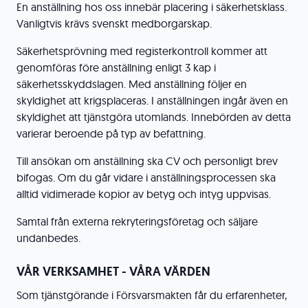
En anställning hos oss innebär placering i säkerhetsklass.
Vanligtvis krävs svenskt medborgarskap.
Säkerhetsprövning med registerkontroll kommer att
genomföras före anställning enligt 3 kap i
säkerhetsskyddslagen. Med anställning följer en
skyldighet att krigsplaceras. I anställningen ingår även en
skyldighet att tjänstgöra utomlands. Innebörden av detta
varierar beroende på typ av befattning.
Till ansökan om anställning ska CV och personligt brev
bifogas. Om du går vidare i anställningsprocessen ska
alltid vidimerade kopior av betyg och intyg uppvisas.
Samtal från externa rekryteringsföretag och säljare
undanbedes.
VÅR VERKSAMHET - VÅRA VÄRDEN
Som tjänstgörande i Försvarsmakten får du erfarenheter,