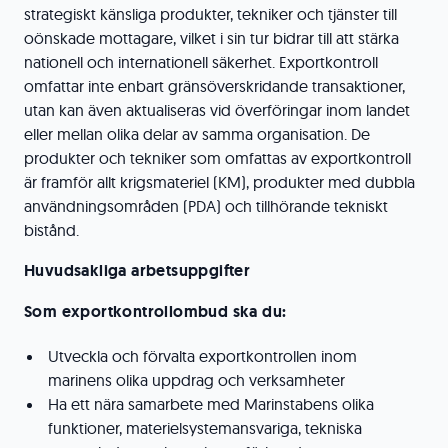
strategiskt känsliga produkter, tekniker och tjänster till
oönskade mottagare, vilket i sin tur bidrar till att stärka
nationell och internationell säkerhet. Exportkontroll
omfattar inte enbart gränsöverskridande transaktioner,
utan kan även aktualiseras vid överföringar inom landet
eller mellan olika delar av samma organisation. De
produkter och tekniker som omfattas av exportkontroll
är framför allt krigsmateriel (KM), produkter med dubbla
användningsområden (PDA) och tillhörande tekniskt
bistånd.
Huvudsakliga arbetsuppgifter
Som exportkontrollombud ska du:
Utveckla och förvalta exportkontrollen inom
marinens olika uppdrag och verksamheter
Ha ett nära samarbete med Marinstabens olika
funktioner, materielsystemansvariga, tekniska