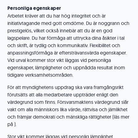
Personliga egenskaper
Arbetet kräver att du har hög integritet och är
initiativtagande med gott omdöme. Du är noggrann och
prestigelös, vilket också innebär att du är en god
lagspelare. Du har förmåga att uttrycka dina åsikter i tal
och skrift, är tydlig och kommunikativ. Flexibilitet och
anpassningsförmåga är eftersträvansvärda egenskaper.
Vid urval kommer stor vikt läggas vid personliga
egenskaper, lämpligheter och uppnådda resultat inom
tidigare verksamhetsområden.
För att myndighetens uppdrag ska vara framgångsrikt
förutsätts att alla medarbetare uppträder enligt den
värdegrund som finns. Försvarsmaktens värdegrund slår
vakt om alla människors lika värde, rättvisa och jämlikhet
och främjar demokrati och mänskliga rättigheter (läs mer
på ).
Stor vikt kommer läggas vid personlig lämplighet.