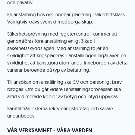
och privatliv.
En anställning hos oss innebär placering i säkerhetsklass.
Vanligtvis krävs svenskt medborgarskap.
Säkerhetsprövning med registerkontroll kommer att
genomföras före anställning enligt 3 kap i
säkerhetsskyddslagen. Med anställning följer en
skyldighet att krigsplaceras. I anställningen ingår även en
skyldighet att tjänstgöra utomlands. Innebörden av detta
varierar beroende på typ av befattning.
Till ansökan om anställning ska CV och personligt brev
bifogas. Om du går vidare i anställningsprocessen ska
alltid vidimerade kopior av betyg och intyg uppvisas.
Samtal från externa rekryteringsföretag och säljare
undanbedes.
VÅR VERKSAMHET - VÅRA VÄRDEN