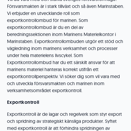
Försvarsmakten är i stark tillväxt och så även Marinstaben.
Vi erbjuder en utvecklande roll som
exportkontrollombud för marinen. Som
exportkontrollombud är du en del av
beredningssektionen inom Marinens Materielkontor i
Marinstaben. Exportkontrollombuden utgör ett stöd och
vägledning inom marinens verksamhet och processer
under hela materielens livscykel. Som
Exportkontrollombud har du ett särskilt ansvar för att
marinens materiel hanteras korrekt utifrån ett
exportkontrollperspektiv. Vi söker dig som vil vara med
och utveckla försvarsmakten och marinen inom
verksamhetsområdet exportkontroll.
Exportkontroll
Exportkontroll är de lagar och regelverk som styr export
och spridning av strategiskt känsliga produkter. Syftet
med exportkontroll är att förhindra spridningen av