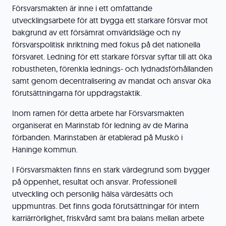
Försvarsmakten är inne i ett omfattande
utvecklingsarbete för att bygga ett starkare försvar mot
bakgrund av ett försämrat omvärldsläge och ny
försvarspolitisk inriktning med fokus på det nationella
försvaret. Ledning för ett starkare försvar syftar till att öka
robustheten, förenkla lednings- och lydnadsförhållanden
samt genom decentralisering av mandat och ansvar öka
förutsättningarna för uppdragstaktik.
Inom ramen för detta arbete har Försvarsmakten
organiserat en Marinstab för ledning av de Marina
förbanden. Marinstaben är etablerad på Muskö i
Haninge kommun.
I Försvarsmakten finns en stark värdegrund som bygger
på öppenhet, resultat och ansvar. Professionell
utveckling och personlig hälsa värdesätts och
uppmuntras. Det finns goda förutsättningar för intern
karriärrörlighet, friskvård samt bra balans mellan arbete