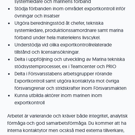
systemledare och marinens förband
Stödja förbanden inom området exportkontroll inför
övningar och insatser
Utgöra beredningsstöd åt chefer, tekniska
systemledare, produktionssamordnare samt marina
förband under hela materielens livscykel.
Understödja vid olika exportkontrollrelaterade
tillstånd och licensansökningar.
Delta i uppföljning och utveckling av Marina tekniska
stödsystemprocesser, ex i Teamcenter och PRIO
Delta i Försvarsstabens arbetsgrupper rörande
Exportkontroll samt utgöra kontaktyta mot övriga
försvarsgrenar och stridskrafter inom Försvarsmakten
Kunna utbilda aktörer inom marinen inom
exportkontroll
Arbetet är varierande och kräver både integritet, analytisk
förmåga och god samarbetsförmåga. Du kommer att ha
interna kontaktytor men ocskså med externa tillverkare,