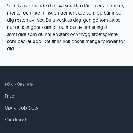
Som tjänstgörande i Försvarsmakten får du erfarenheter,
meriter och inte minst en gemenskap som du bär med
dig resten av livet. Du utvecklas dagligen genom att se
hur du kan göra skillnad. Du möts av utmaningar
samtidigt som du har en stark och trygg arbetsgivare
som backar upp. Det finns helt enkelt många fördelar för
dig.
FÖR FÖRETAG
Priser
Uptrail Job Slots
Våra kunder