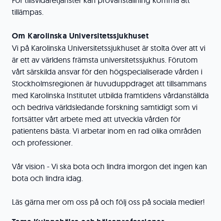
För tillsvidaretjänster kan provanställning komma att
tillämpas.
Om Karolinska Universitetssjukhuset
Vi på Karolinska Universitetssjukhuset är stolta över att vi
är ett av världens främsta universitetssjukhus. Förutom
vårt särskilda ansvar för den högspecialiserade vården i
Stockholmsregionen är huvuduppdraget att tillsammans
med Karolinska Institutet utbilda framtidens vårdanställda
och bedriva världsledande forskning samtidigt som vi
fortsätter vårt arbete med att utveckla vården för
patientens bästa. Vi arbetar inom en rad olika områden
och professioner.
Vår vision - Vi ska bota och lindra imorgon det ingen kan
bota och lindra idag.
Läs gärna mer om oss på och följ oss på sociala medier!