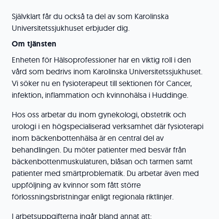
Självklart får du också ta del av som Karolinska
Universitetssjukhuset erbjuder dig.
Om tjänsten
Enheten för Hälsoprofessioner har en viktig roll i den
vård som bedrivs inom Karolinska Universitetssjukhuset.
Vi söker nu en fysioterapeut till sektionen för Cancer,
infektion, inflammation och kvinnohälsa i Huddinge.
Hos oss arbetar du inom gynekologi, obstetrik och
urologi i en högspecialiserad verksamhet där fysioterapi
inom bäckenbottenhälsa är en central del av
behandlingen. Du möter patienter med besvär från
bäckenbottenmuskulaturen, blåsan och tarmen samt
patienter med smärtproblematik. Du arbetar även med
uppföljning av kvinnor som fått större
förlossningsbristningar enligt regionala riktlinjer.
I arbetsuppgifterna ingår bland annat att: