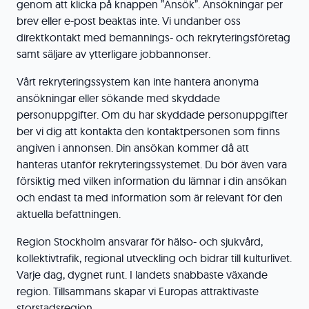
genom att klicka på knappen ”Ansök”. Ansökningar per
brev eller e-post beaktas inte. Vi undanber oss
direktkontakt med bemannings- och rekryteringsföretag
samt säljare av ytterligare jobbannonser.
Vårt rekryteringssystem kan inte hantera anonyma
ansökningar eller sökande med skyddade
personuppgifter. Om du har skyddade personuppgifter
ber vi dig att kontakta den kontaktpersonen som finns
angiven i annonsen. Din ansökan kommer då att
hanteras utanför rekryteringssystemet. Du bör även vara
försiktig med vilken information du lämnar i din ansökan
och endast ta med information som är relevant för den
aktuella befattningen.
Region Stockholm ansvarar för hälso- och sjukvård,
kollektivtrafik, regional utveckling och bidrar till kulturlivet.
Varje dag, dygnet runt. I landets snabbaste växande
region. Tillsammans skapar vi Europas attraktivaste
storstadsregion.