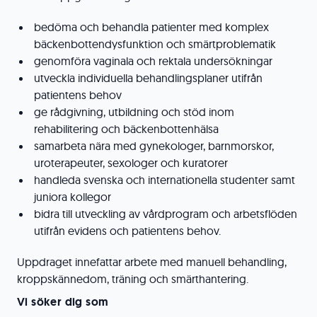
bedöma och behandla patienter med komplex
bäckenbottendysfunktion och smärtproblematik
genomföra vaginala och rektala undersökningar
utveckla individuella behandlingsplaner utifrån
patientens behov
ge rådgivning, utbildning och stöd inom
rehabilitering och bäckenbottenhälsa
samarbeta nära med gynekologer, barnmorskor,
uroterapeuter, sexologer och kuratorer
handleda svenska och internationella studenter samt
juniora kollegor
bidra till utveckling av vårdprogram och arbetsflöden
utifrån evidens och patientens behov.
Uppdraget innefattar arbete med manuell behandling,
kroppskännedom, träning och smärthantering.
Vi söker dig som