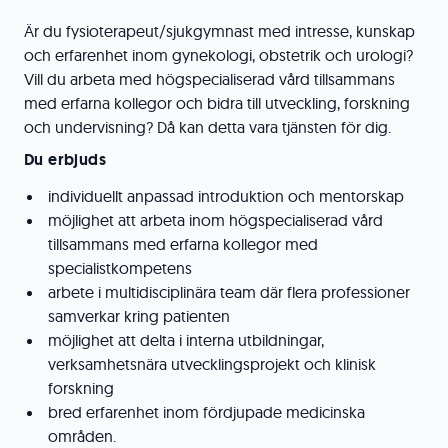
Är du fysioterapeut/sjukgymnast med intresse, kunskap
och erfarenhet inom gynekologi, obstetrik och urologi?
Vill du arbeta med högspecialiserad vård tillsammans
med erfarna kollegor och bidra till utveckling, forskning
och undervisning? Då kan detta vara tjänsten för dig.
Du erbjuds
individuellt anpassad introduktion och mentorskap
möjlighet att arbeta inom högspecialiserad vård
tillsammans med erfarna kollegor med
specialistkompetens
arbete i multidisciplinära team där flera professioner
samverkar kring patienten
möjlighet att delta i interna utbildningar,
verksamhetsnära utvecklingsprojekt och klinisk
forskning
bred erfarenhet inom fördjupade medicinska
områden.