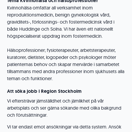
Tema Kvinnohälsa och hälsoprofessioner
Kvinnohälsa omfattar all verksamhet inom
reproduktionsmedicin, benign gynekologisk vård,
graviditets-, förlossnings- och fostermedicinsk vård i
både Huddinge och Solna. Vi har även ett nationellt
högspecialiserat uppdrag inom fostermedicin.
Hälsoprofessioner; fysioterapeuter, arbetsterapeuter,
kuratorer, dietister, logopeder och psykologer möter
patienternas behov och skapar mervärde i samarbetet
tillsammans med andra professioner inom sjukhusets alla
teman och funktioner.
Att söka jobb i Region Stockholm
Vi eftersträvar jämställdhet och jämlikhet på vår
arbetsplats och ser gärna sökande med olika bakgrund
och förutsättningar.
Vi tar endast emot ansökningar via detta system. Ansök