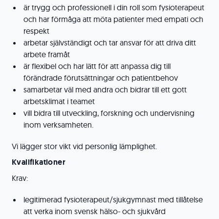
är trygg och professionell i din roll som fysioterapeut
och har förmåga att möta patienter med empati och
respekt
arbetar självständigt och tar ansvar för att driva ditt
arbete framåt
är flexibel och har lätt för att anpassa dig till
förändrade förutsättningar och patientbehov
samarbetar väl med andra och bidrar till ett gott
arbetsklimat i teamet
vill bidra till utveckling, forskning och undervisning
inom verksamheten.
Vi lägger stor vikt vid personlig lämplighet.
Kvalifikationer
Krav:
legitimerad fysioterapeut/sjukgymnast med tillåtelse
att verka inom svensk hälso- och sjukvård