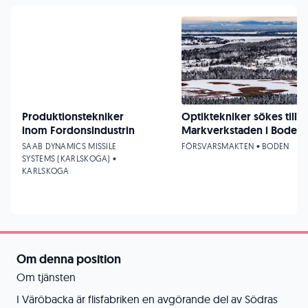
Produktionstekniker
Optiktekniker sökes till
inom Fordonsindustrin
Markverkstaden i Boden
SAAB DYNAMICS MISSILE
FÖRSVARSMAKTEN • BODEN
SYSTEMS (KARLSKOGA) •
KARLSKOGA
Om denna position
Om tjänsten
I Väröbacka är flisfabriken en avgörande del av Södras