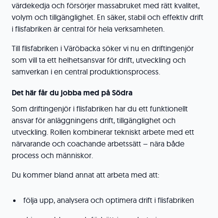
värdekedja och försörjer massabruket med rätt kvalitet,
volym och tillgänglighet. En säker, stabil och effektiv drift
i flisfabriken är central för hela verksamheten.
Till flisfabriken i Väröbacka söker vi nu en driftingenjör
som vill ta ett helhetsansvar för drift, utveckling och
samverkan i en central produktionsprocess.
Det här får du jobba med på Södra
Som driftingenjör i flisfabriken har du ett funktionellt
ansvar för anläggningens drift, tillgänglighet och
utveckling. Rollen kombinerar tekniskt arbete med ett
närvarande och coachande arbetssätt – nära både
process och människor.
Du kommer bland annat att arbeta med att:
följa upp, analysera och optimera drift i flisfabriken