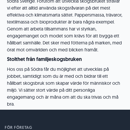
södra Sverige. Förutom att utveckla skogsbruket strävar
vi efter att alltid använda skogsråvaran på det mest
effektiva och klimatsmarta sättet. Pappersmassa, trävaror,
textilmassa och bioprodukter är bara några exempel.
Genom att arbeta tillsammans har vi styrkan,
engagemanget och modet som krävs för att bygga ett
hållbart samhälle. Det sker med fötterna på marken, med
örat mot omvärlden och med blicken framåt.
Stolthet från familjeskogsbruken
Hos oss på Södra får du möjlighet att utvecklas på
jobbet, samtidigt som du är med och bidrar till ett
hållbart skogsbruk som skapar värde för människor och
miljö. Vi sätter stort värde på ditt personliga
engagemang och är måna om att du ska trivas och må
bra.
FÖR FÖRETAG