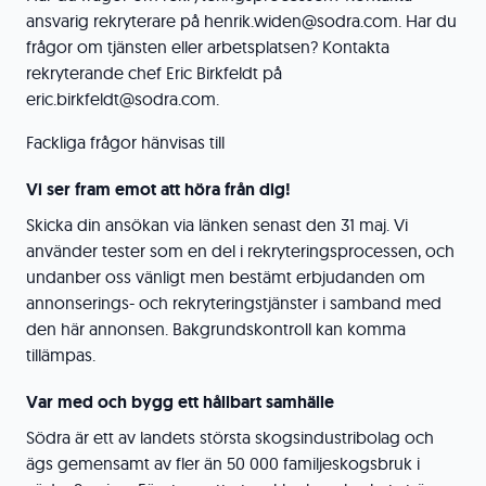
ansvarig rekryterare på henrik.widen@sodra.com. Har du
frågor om tjänsten eller arbetsplatsen? Kontakta
rekryterande chef Eric Birkfeldt på
eric.birkfeldt@sodra.com.
Fackliga frågor hänvisas till
Vi ser fram emot att höra från dig!
Skicka din ansökan via länken senast den 31 maj. Vi
använder tester som en del i rekryteringsprocessen, och
undanber oss vänligt men bestämt erbjudanden om
annonserings- och rekryteringstjänster i samband med
den här annonsen. Bakgrundskontroll kan komma
tillämpas.
Var med och bygg ett hållbart samhälle
Södra är ett av landets största skogsindustribolag och
ägs gemensamt av fler än 50 000 familjeskogsbruk i