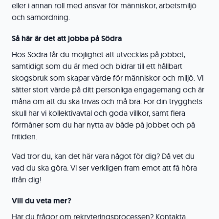
eller i annan roll med ansvar för människor, arbetsmiljö
och samordning.
Så här är det att jobba på Södra
Hos Södra får du möjlighet att utvecklas på jobbet,
samtidigt som du är med och bidrar till ett hållbart
skogsbruk som skapar värde för människor och miljö. Vi
sätter stort värde på ditt personliga engagemang och är
måna om att du ska trivas och må bra. För din trygghets
skull har vi kollektivavtal och goda villkor, samt flera
förmåner som du har nytta av både på jobbet och på
fritiden.
Vad tror du, kan det här vara något för dig? Då vet du
vad du ska göra. Vi ser verkligen fram emot att få höra
ifrån dig!
Vill du veta mer?
Har du frågor om rekryteringsprocessen? Kontakta